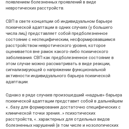
появлением болезненных проявлений в виде
невротических расстройств.
СВП в свете концепции об индивидуальном барьере
психической адаптации в одних случаях (у большего
числа лиц) представляет собой предболезненное
состояние с неспецифическим, несформировавшимся
расстройством невротического уровня, которое
оценивается вне рамок какого-либо психического
заболевания. СВП как предболезненное состояние в
этом случае можно рассматривать в виде реакции,
сигнализирующей о напряжении функциональной
активности индивидуального барьера психической
адаптации.
Однако в ряде случаев произошедший «надрыв» барьера
психической адаптации представит собой в дальнейшем
«…базу для формирования достаточно специфических с
клинической точки зрения…» психотических
расстройств, «…характерных для отдельных видов
болезненных нарушений (в том числе и нозологических