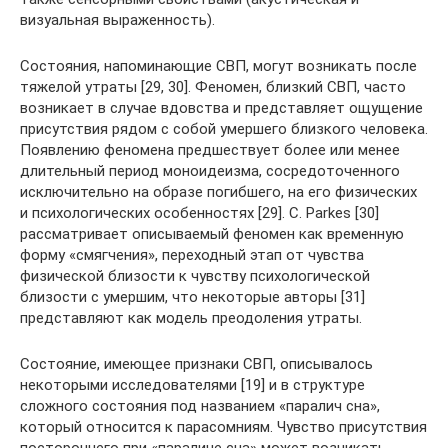
визуальная выраженность).
Состояния, напоминающие СВП, могут возникать после
тяжелой утраты [29, 30]. Феномен, близкий СВП, часто
возникает в случае вдовства и представляет ощущение
присутствия рядом с собой умершего близкого человека.
Появлению феномена предшествует более или менее
длительный период моноидеизма, сосредоточенного
исключительно на образе погибшего, на его физических
и психологических особенностях [29]. С. Parkes [30]
рассматривает описываемый феномен как временную
форму «смягчения», переходный этап от чувства
физической близости к чувству психологической
близости с умершим, что некоторые авторы [31]
представляют как модель преодоления утраты.
Состояние, имеющее признаки СВП, описывалось
некоторыми исследователями [19] и в структуре
сложного состояния под названием «паралич сна»,
который относится к парасомниям. Чувство присутствия