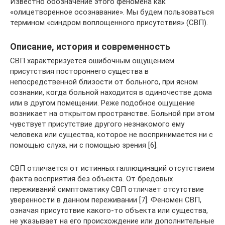
Известно обозначение этого феномена как
«олицетворенное осознавание». Мы будем пользоваться
термином «синдром воплощенного присутствия» (СВП).
Описание, история и современность
СВП характеризуется ошибочным ощущением
присутствия постороннего существа в
непосредственной близости от больного, при ясном
сознании, когда больной находится в одиночестве дома
или в другом помещении. Реже подобное ощущение
возникает на открытом пространстве. Больной при этом
чувствует присутствие другого незнакомого ему
человека или существа, которое не воспринимается ни с
помощью слуха, ни с помощью зрения [6].
СВП отличается от истинных галлюцинаций отсутствием
факта восприятия без объекта. От бредовых
переживаний симптоматику СВП отличает отсутствие
уверенности в данном переживании [7]. Феномен СВП,
означая присутствие какого-то объекта или существа,
не указывает на его происхождение или дополнительные