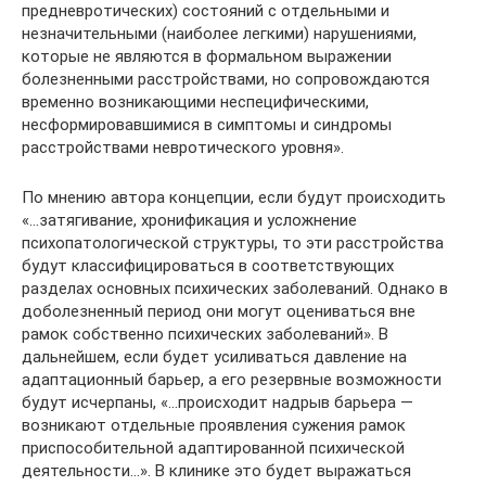
предневротических) состояний с отдельными и
незначительными (наиболее легкими) нарушениями,
которые не являются в формальном выражении
болезненными расстройствами, но сопровождаются
временно возникающими неспецифическими,
несформировавшимися в симптомы и синдромы
расстройствами невротического уровня».
По мнению автора концепции, если будут происходить
«…затягивание, хронификация и усложнение
психопатологической структуры, то эти расстройства
будут классифицироваться в соответствующих
разделах основных психических заболеваний. Однако в
доболезненный период они могут оцениваться вне
рамок собственно психических заболеваний». В
дальнейшем, если будет усиливаться давление на
адаптационный барьер, а его резервные возможности
будут исчерпаны, «…происходит надрыв барьера —
возникают отдельные проявления сужения рамок
приспособительной адаптированной психической
деятельности…». В клинике это будет выражаться