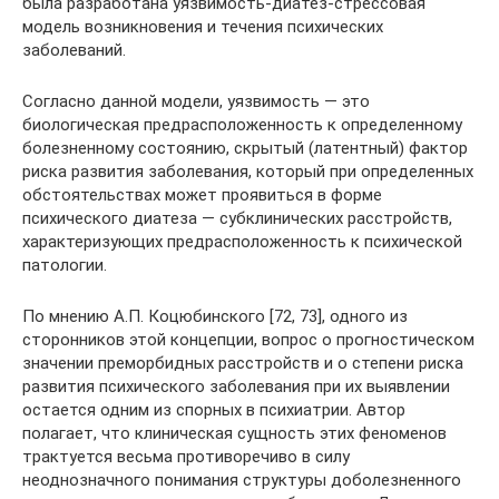
была разработана уязвимость-диатез-стрессовая
модель возникновения и течения психических
заболеваний.
Согласно данной модели, уязвимость — это
биологическая предрасположенность к определенному
болезненному состоянию, скрытый (латентный) фактор
риска развития заболевания, который при определенных
обстоятельствах может проявиться в форме
психического диатеза — субклинических расстройств,
характеризующих предрасположенность к психической
патологии.
По мнению А.П. Коцюбинского [72, 73], одного из
сторонников этой концепции, вопрос о прогностическом
значении преморбидных расстройств и о степени риска
развития психического заболевания при их выявлении
остается одним из спорных в психиатрии. Автор
полагает, что клиническая сущность этих феноменов
трактуется весьма противоречиво в силу
неоднозначного понимания структуры доболезненного