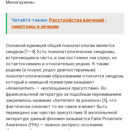
Мюнхгаузена».
Читайте также:
Расстройства влечений -
симптомы и лечение
Основной единицей общей психопатологии является
синдром [1—4]. Есть психопатологические синдромы,
встречающиеся часто, и они постоянно «на слуху», но
остается немало и относительно редких. К таким
редким (а скорее, редко диагностируемым)
психопатологическим образованиям относится синдром,
который в немецкой психиатрии называют
«Anwesenheit» — «воплощенное присутствие». Во
франкоязычной литературе за подобным переживанием
закрепилось название «Sentiment de presence» [5], что
фактически означает то же самое и может быть
переведено как чувство присутствия. В англоязычной
литературе данный феномен называется False Proximate
Awareness (FPA) — ложное экспресс-осознание.