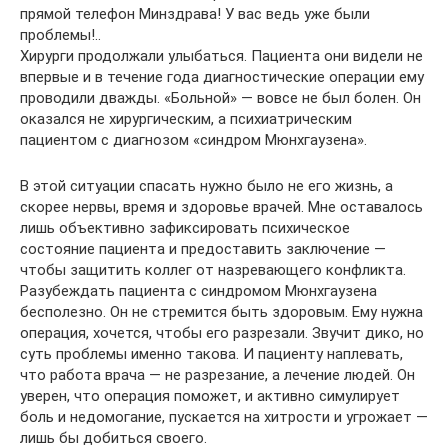
прямой телефон Минздрава! У вас ведь уже были
проблемы!..
Хирурги продолжали улыбаться. Пациента они видели не
впервые и в течение года диагностические операции ему
проводили дважды. «Больной» — вовсе не был болен. Он
оказался не хирургическим, а психиатрическим
пациентом с диагнозом «синдром Мюнхгаузена».
В этой ситуации спасать нужно было не его жизнь, а
скорее нервы, время и здоровье врачей. Мне оставалось
лишь объективно зафиксировать психическое
состояние пациента и предоставить заключение —
чтобы защитить коллег от назревающего ­конфликта.
Разубеждать пациента с синдромом Мюнхгаузена
бесполезно. Он не стремится быть здоровым. Ему нужна
операция, хочется, чтобы его разрезали. Звучит дико, но
суть проблемы именно такова. И пациенту наплевать,
что работа врача — не разрезание, а лечение людей. Он
уверен, что операция поможет, и активно симулирует
боль и недомогание, пускается на хитрости и угрожает —
лишь бы добиться ­своего.