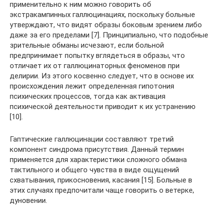
применительно к ним можно говорить об
экстракампинных галлюцинациях, поскольку больные
утверждают, что видят образы боковым зрением либо
даже за его пределами [7]. Принципиально, что подобные
зрительные обманы исчезают, если больной
предпринимает попытку вглядеться в образы, что
отличает их от галлюцинаторных феноменов при
делирии. Из этого косвенно следует, что в основе их
происхождения лежит определенная гипотония
психических процессов, тогда как активация
психической деятельности приводит к их устранению
[10].
Гаптические галлюцинации составляют третий
компонент синдрома присутствия. Данный термин
применяется для характеристики сложного обмана
тактильного и общего чувства в виде ощущений
схватывания, прикосновения, касания [15]. Больные в
этих случаях предпочитали чаще говорить о ветерке,
дуновении.