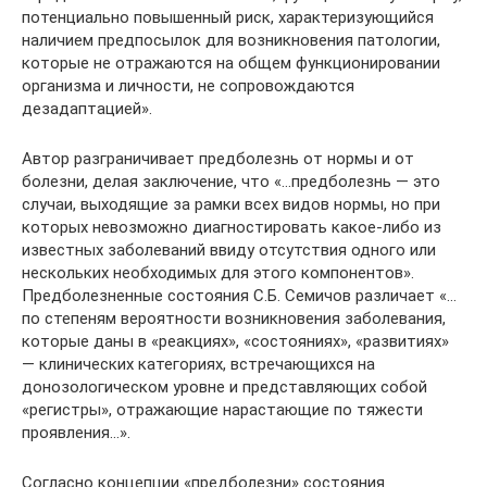
потенциально повышенный риск, характеризующийся
наличием предпосылок для возникновения патологии,
которые не отражаются на общем функционировании
организма и личности, не сопровождаются
дезадаптацией».
Автор разграничивает предболезнь от нормы и от
болезни, делая заключение, что «…предболезнь — это
случаи, выходящие за рамки всех видов нормы, но при
которых невозможно диагностировать какое-либо из
известных заболеваний ввиду отсутствия одного или
нескольких необходимых для этого компонентов».
Предболезненные состояния С.Б. Семичов различает «…
по степеням вероятности возникновения заболевания,
которые даны в «реакциях», «состояниях», «развитиях»
— клинических категориях, встречающихся на
донозологическом уровне и представляющих собой
«регистры», отражающие нарастающие по тяжести
проявления…».
Согласно концепции «предболезни» состояния