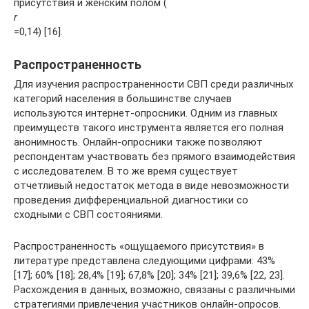
присутствия и женским полом (
r
=0,14) [16].
Распространенность
Для изучения распространенности СВП среди различных
категорий населения в большинстве случаев
используются интернет-опросники. Одним из главных
преимуществ такого инструмента является его полная
анонимность. Онлайн-опросники также позволяют
респондентам участвовать без прямого взаимодействия
с исследователем. В то же время существует
отчетливый недостаток метода в виде невозможности
проведения дифференциальной диагностики со
сходными с СВП состояниями.
Распространенность «ощущаемого присутствия» в
литературе представлена следующими цифрами: 43%
[17]; 60% [18]; 28,4% [19]; 67,8% [20]; 34% [21]; 39,6% [22, 23].
Расхождения в данных, возможно, связаны с различными
стратегиями привлечения участников онлайн-опросов.