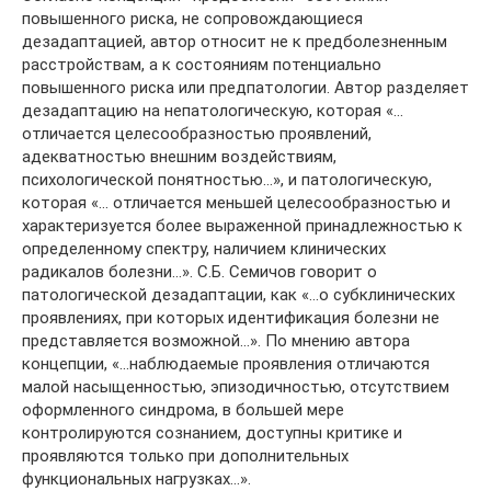
повышенного риска, не сопровождающиеся
дезадаптацией, автор относит не к предболезненным
расстройствам, а к состояниям потенциально
повышенного риска или предпатологии. Автор разделяет
дезадаптацию на непатологическую, которая «…
отличается целесообразностью проявлений,
адекватностью внешним воздействиям,
психологической понятностью…», и патологическую,
которая «… отличается меньшей целесообразностью и
характеризуется более выраженной принадлежностью к
определенному спектру, наличием клинических
радикалов болезни…». С.Б. Семичов говорит о
патологической дезадаптации, как «…о субклинических
проявлениях, при которых идентификация болезни не
представляется возможной…». По мнению автора
концепции, «…наблюдаемые проявления отличаются
малой насыщенностью, эпизодичностью, отсутствием
оформленного синдрома, в большей мере
контролируются сознанием, доступны критике и
проявляются только при дополнительных
функциональных нагрузках…».