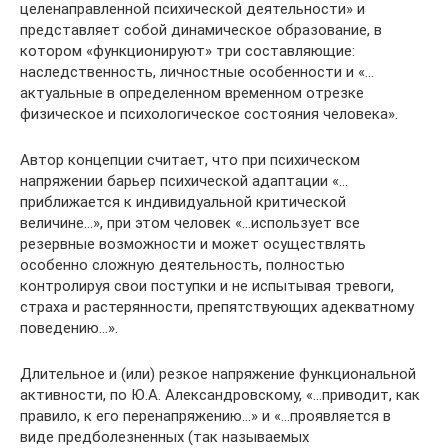
целенаправленной психической деятельности» и
представляет собой динамическое образование, в
котором «функционируют» три составляющие:
наследственность, личностные особенности и «…
актуальные в определенном временном отрезке
физическое и психологическое состояния человека».
Автор концепции считает, что при психическом
напряжении барьер психической адаптации «…
приближается к индивидуальной критической
величине…», при этом человек «…использует все
резервные возможности и может осуществлять
особенно сложную деятельность, полностью
контролируя свои поступки и не испытывая тревоги,
страха и растерянности, препятствующих адекватному
поведению…».
Длительное и (или) резкое напряжение функциональной
активности, по Ю.А. Александровскому, «…приводит, как
правило, к его перенапряжению…» и «…проявляется в
виде предболезненных (так называемых