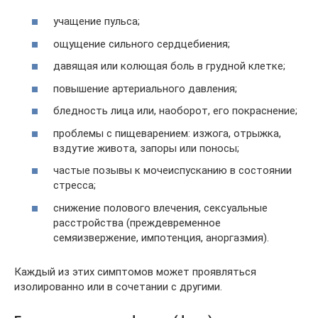
учащение пульса;
ощущение сильного сердцебиения;
давящая или колющая боль в грудной клетке;
повышение артериального давления;
бледность лица или, наоборот, его покраснение;
проблемы с пищеварением: изжога, отрыжка,
вздутие живота, запоры или поносы;
частые позывы к мочеиспусканию в состоянии
стресса;
снижение полового влечения, сексуальные
расстройства (преждевременное
семяизвержение, импотенция, аноргазмия).
Каждый из этих симптомов может проявляться
изолированно или в сочетании с другими.