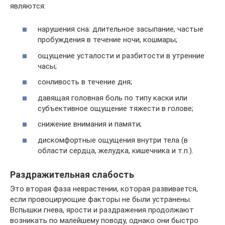
являются:
нарушения сна: длительное засыпание, частые
пробуждения в течение ночи, кошмары;
ощущение усталости и разбитости в утренние
часы;
сонливость в течение дня;
давящая головная боль по типу каски или
субъективное ощущение тяжести в голове;
снижение внимания и памяти;
дискомфортные ощущения внутри тела (в
области сердца, желудка, кишечника и т.п.).
Раздражительная слабость
Это вторая фаза неврастении, которая развивается,
если провоцирующие факторы не были устранены.
Вспышки гнева, ярости и раздражения продолжают
возникать по малейшему поводу, однако они быстро