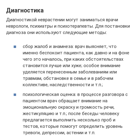
Диагностика
Диагностикой неврастении могут заниматься врачи
неврологи, психиатры и психотерапевты. Для постановки
диагноза они используют следующие методы:
сбор жалоб и анамнеза: врач выясняет, что
именно беспокоит пациента, как давно и на фоне
чего это началось, при каких обстоятельствах
становится лучше или хуже; особое внимание
уделяется перенесенным заболеваниям или
травмам, обстановке в семье и в рабочем
коллективе, наследственности и т.п.;
психологическая оценка: в процессе разговора с
пациентом врач обращает внимание на
эмоциональную окраску и громкость речи,
жестикуляцию и т.п.; после беседы человеку
предлагается выполнить несколько проб и
тестов, которые помогут определить уровень
тревоги, депрессии, астении и т.п.