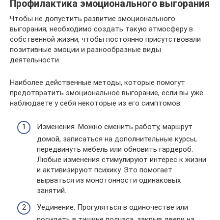
Профилактика эмоционального выгорания
Чтобы не допустить развитие эмоционального
выгорания, необходимо создать такую атмосферу в
собственной жизни, чтобы постоянно присутствовали
позитивные эмоции и разнообразные виды
деятельности.
Наиболее действенные методы, которые помогут
предотвратить эмоциональное выгорание, если вы уже
наблюдаете у себя некоторые из его симптомов:
Изменения. Можно сменить работу, маршрут
домой, записаться на дополнительные курсы,
передвинуть мебель или обновить гардероб.
Любые изменения стимулируют интерес к жизни
и активизируют психику. Это помогает
вырваться из монотонности одинаковых
занятий.
Уединение. Прогуляться в одиночестве или
посидеть в тишине полчаса, закрыв двери на