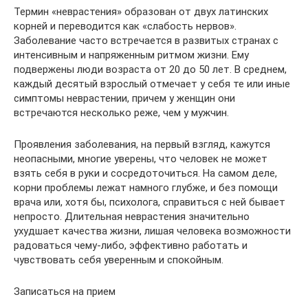
Термин «неврастения» образован от двух латинских
корней и переводится как «слабость нервов».
Заболевание часто встречается в развитых странах с
интенсивным и напряженным ритмом жизни. Ему
подвержены люди возраста от 20 до 50 лет. В среднем,
каждый десятый взрослый отмечает у себя те или иные
симптомы неврастении, причем у женщин они
встречаются несколько реже, чем у мужчин.
Проявления заболевания, на первый взгляд, кажутся
неопасными, многие уверены, что человек не может
взять себя в руки и сосредоточиться. На самом деле,
корни проблемы лежат намного глубже, и без помощи
врача или, хотя бы, психолога, справиться с ней бывает
непросто. Длительная неврастения значительно
ухудшает качества жизни, лишая человека возможности
радоваться чему-либо, эффективно работать и
чувствовать себя уверенным и спокойным.
Записаться на прием