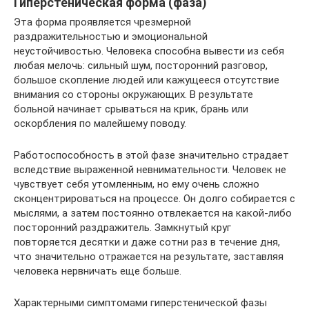
Гиперстеническая форма (фаза)
Эта форма проявляется чрезмерной
раздражительностью и эмоциональной
неустойчивостью. Человека способна вывести из себя
любая мелочь: сильный шум, посторонний разговор,
большое скопление людей или кажущееся отсутствие
внимания со стороны окружающих. В результате
больной начинает срываться на крик, брань или
оскорбления по малейшему поводу.
Работоспособность в этой фазе значительно страдает
вследствие выраженной невнимательности. Человек не
чувствует себя утомленным, но ему очень сложно
сконцентрироваться на процессе. Он долго собирается с
мыслями, а затем постоянно отвлекается на какой-либо
посторонний раздражитель. Замкнутый круг
повторяется десятки и даже сотни раз в течение дня,
что значительно отражается на результате, заставляя
человека нервничать еще больше.
Характерными симптомами гиперстенической фазы