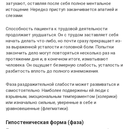
затухают, оставляя после себя полное ментальное
истощение. Нередко приступ заканчивается апатией и
слезами.
Способность пациента к трудовой деятельности
продолжает ухудшаться. Он с трудом заставляет себя
начать делать что-либо, но почти сразу прекращает из-
за выраженной усталости и головной боли. Попытки
закончить дело могут повторяться несколько раз на
протяжении дня и, в конечном итоге, изматывают
человека. Он ощущает безмерную слабость, усталость и
разбитость вплоть до полного изнеможения.
Фаза раздражительной слабости может развиваться и
самостоятельно. Наиболее подвержены ей люди с
взрывным, эмоциональным темпераментом (холерики)
или изначально сильные, уверенные в себе и
уравновешенные (флегматики).
Гипостеническая форма (фаза)