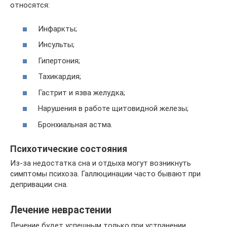
относятся:
Инфаркты;
Инсульты;
Гипертония;
Тахикардия;
Гастрит и язва желудка;
Нарушения в работе щитовидной железы;
Бронхиальная астма.
Психотические состояния
Из-за недостатка сна и отдыха могут возникнуть
симптомы психоза. Галлюцинации часто бывают при
депривации сна.
Лечение неврастении
Лечение будет успешным только при устранении