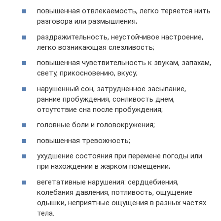
повышенная отвлекаемость, легко теряется нить
разговора или размышления;
раздражительность, неустойчивое настроение,
легко возникающая слезливость;
повышенная чувствительность к звукам, запахам,
свету, прикосновению, вкусу;
нарушенный сон, затрудненное засыпание,
ранние пробуждения, сонливость днем,
отсутствие сна после пробуждения;
головные боли и головокружения;
повышенная тревожность;
ухудшение состояния при перемене погоды или
при нахождении в жарком помещении;
вегетативные нарушения: сердцебиения,
колебания давления, потливость, ощущение
одышки, неприятные ощущения в разных частях
тела.