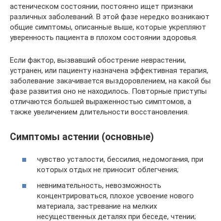
астеническом состоянии, постоянно ищет признаки
различных заболеваний. В этой фазе нередко возникают
общие симптомы, описанные выше, которые укрепляют
уверенность пациента в плохом состоянии здоровья.
Если фактор, вызвавший обострение неврастении,
устранен, или пациенту назначена эффективная терапия,
заболевание закачивается выздоровлением, на какой бы
фазе развития оно не находилось. Повторные приступы
отличаются большей выраженностью симптомов, а
также увеличением длительности восстановления.
Симптомы астении (основные)
чувство усталости, бессилия, недомогания, при
которых отдых не приносит облегчения;
невнимательность, невозможность
концентрироваться, плохое усвоение нового
материала, застревание на мелких
несущественных деталях при беседе, чтении;