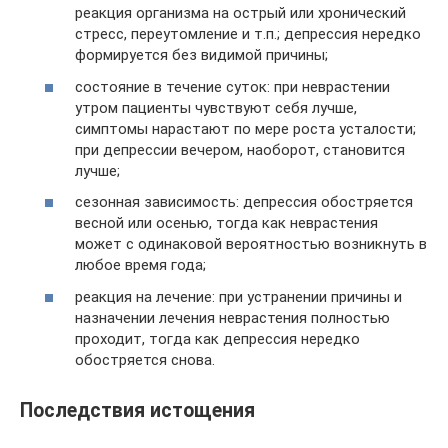
реакция организма на острый или хронический
стресс, переутомление и т.п.; депрессия нередко
формируется без видимой причины;
состояние в течение суток: при неврастении
утром пациенты чувствуют себя лучше,
симптомы нарастают по мере роста усталости;
при депрессии вечером, наоборот, становится
лучше;
сезонная зависимость: депрессия обостряется
весной или осенью, тогда как неврастения
может с одинаковой вероятностью возникнуть в
любое время года;
реакция на лечение: при устранении причины и
назначении лечения неврастения полностью
проходит, тогда как депрессия нередко
обостряется снова.
Последствия истощения