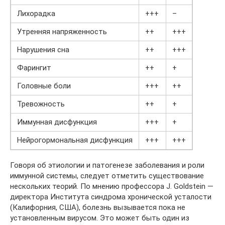
Лихорадка
+++
–
Утренняя напряженность
++
+++
Нарушения сна
++
+++
Фарингит
++
+
Головные боли
+++
++
Тревожность
++
+
Иммунная дисфункция
+++
+
Нейрогормональная дисфункция
+++
+++
Говоря об этиологии и патогенезе заболевания и роли
иммунной системы, следует отметить существование
нескольких теорий. По мнению профессора J. Goldstein —
директора Института синдрома хронической усталости
(Калифорния, США), болезнь вызывается пока не
установленным вирусом. Это может быть один из