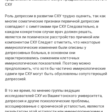
СХУ.
Роль депрессии в развитии СХУ трудно оценить, так как
многие соматические признаки первичной депрессии
совпадают с симптомами при СХУ. Следовательно, в
каждом конкретном случае врач должен решать,
является ли психическое расстройство причиной или
компонентом СХУ. Следует отметить, что некоторые
иммунологические изменения были описаны у
депрессивных больных, в основном они
характеризовались снижением клеточных
иммунологических показателей. Поэтому можно
предположить, что хотя бы частично иммунологические
сдвиги при СХУ могут быть обусловлены сопутствующей
депрессией.
В то же время, по мнению группы ведущих
исследователей СХУ из Вашингтонского университета,
депрессия и другие психологические проблемы,
ассоциированные с хронической усталостью, являются
результатом этой усталости или иммунологическими и