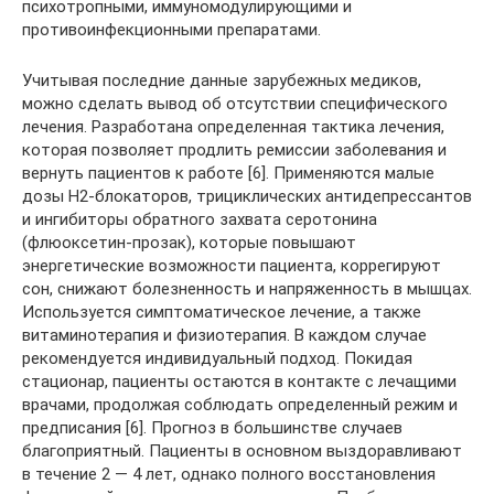
психотропными, иммуномодулирующими и
противоинфекционными препаратами.
Учитывая последние данные зарубежных медиков,
можно сделать вывод об отсутствии специфического
лечения. Разработана определенная тактика лечения,
которая позволяет продлить ремиссии заболевания и
вернуть пациентов к работе [6]. Применяются малые
дозы Н2-блокаторов, трициклических антидепрессантов
и ингибиторы обратного захвата серотонина
(флюоксетин-прозак), которые повышают
энергетические возможности пациента, коррегируют
сон, снижают болезненность и напряженность в мышцах.
Используется симптоматическое лечение, а также
витаминотерапия и физиотерапия. В каждом случае
рекомендуется индивидуальный подход. Покидая
стационар, пациенты остаются в контакте с лечащими
врачами, продолжая соблюдать определенный режим и
предписания [6]. Прогноз в большинстве случаев
благоприятный. Пациенты в основном выздоравливают
в течение 2 — 4 лет, однако полного восстановления