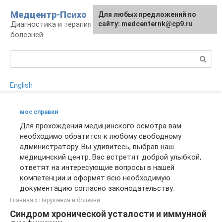
Перейти
Медцентр-Психо
Для любых предложений по
к
Диагностика и терапия психоневрологических
сайту: medcenternk@cp9.ru
контенту
болезней
Поиск:
English
мос справки
Для прохождения медицинского осмотра вам
необходимо обратится к любому свободному
администратору. Вы удивитесь, выбрав наш
медицинский центр. Вас встретят доброй улыбкой,
ответят на интересующие вопросы в нашей
компетенции и оформят всю необходимую
документацию согласно законодательству.
Главная
»
Нарушения и болезни
Синдром хронической усталости и иммунной