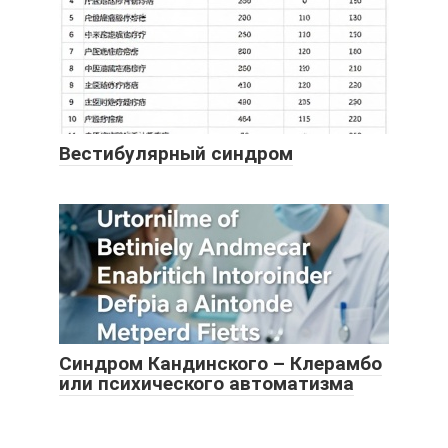
Вестибулярный синдром
Синдром Кандинского – Клерамбо
или психического автоматизма