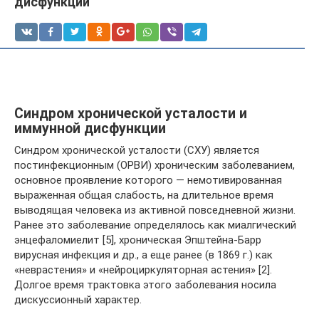
дисфункции
Синдром хронической усталости и
иммунной дисфункции
Синдром хронической усталости (СХУ) является
постинфекционным (ОРВИ) хроническим заболеванием,
основное проявление которого — немотивированная
выраженная общая слабость, на длительное время
выводящая человека из активной повседневной жизни.
Ранее это заболевание определялось как миалгический
энцефаломиелит [5], хроническая Эпштейна-Барр
вирусная инфекция и др., а еще ранее (в 1869 г.) как
«неврастения» и «нейроциркуляторная астения» [2].
Долгое время трактовка этого заболевания носила
дискуссионный характер.