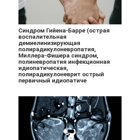
Синдром Гийена-Барре (острая
воспалительная
демиелинизирующая
полирадикулоневропатия,
Миллера-Фишера синдром,
полиневропатия инфекционная
идиопатическая,
полирадикулоневрит острый
первичный идиопатиче