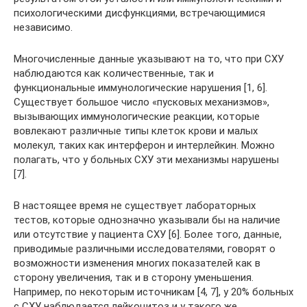
психологическими дисфункциями, встречающимися
независимо.
Многочисленные данные указывают на то, что при СХУ
наблюдаются как количественные, так и
функциональные иммунологические нарушения [1, 6].
Существует большое число «пусковых механизмов»,
вызывающих иммунологические реакции, которые
вовлекают различные типы клеток крови и малых
молекул, таких как интерферон и интерлейкин. Можно
полагать, что у больных СХУ эти механизмы нарушены
[7].
В настоящее время не существует лабораторных
тестов, которые однозначно указывали бы на наличие
или отсутствие у пациента СХУ [6]. Более того, данные,
приводимые различными исследователями, говорят о
возможности изменения многих показателей как в
сторону увеличения, так и в сторону уменьшения.
Например, по некоторым источникам [4, 7], у 20% больных
с СХУ наблюдается лейкоцитоз и у такого же