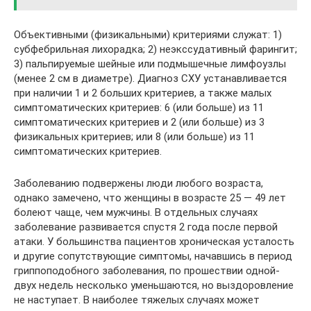
Объективными (физикальными) критериями служат: 1)
субфебрильная лихорадка; 2) неэкссудативный фарингит;
3) пальпируемые шейные или подмышечные лимфоузлы
(менее 2 см в диаметре). Диагноз СХУ устанавливается
при наличии 1 и 2 больших критериев, а также малых
симптоматических критериев: 6 (или больше) из 11
симптоматических критериев и 2 (или больше) из 3
физикальных критериев; или 8 (или больше) из 11
симптоматических критериев.
Заболеванию подвержены люди любого возраста,
однако замечено, что женщины в возрасте 25 — 49 лет
болеют чаще, чем мужчины. В отдельных случаях
заболевание развивается спустя 2 года после первой
атаки. У большинства пациентов хроническая усталость
и другие сопутствующие симптомы, начавшись в период
гриппоподобного заболевания, по прошествии одной-
двух недель несколько уменьшаются, но выздоровление
не наступает. В наиболее тяжелых случаях может