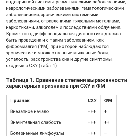
эндокринной системы, ревматическими заболеваниями,
неврологическими заболеваниями, гематологическими
заболеваниями, хроническими системными
заболеваниями, отравлениями тяжелыми металлами,
наркотиками, алкоголем и последствиями облучения.
Кроме того, дифференциальная диагностика должна
быть проведена и с таким заболеванием, как
фибромиалгия (ФМ), при которой наблюдаются
хронические и множественные мышечные боли,
усталость, расстройства сна и другие симптомы,
сходные с СХУ (табл. 1).
Таблица 1. Сравнение степени выраженности
характерных признаков при СХУ и ФМ
Признак
СХУ
ФМ
Внезапное начало
+++
+
Значительная слабость
+++
++
Болезненные лимфоузлы
+++
–