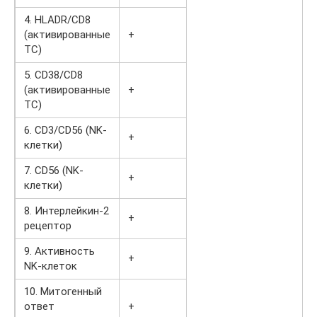
4. HLADR/CD8
(активированные
+
ТС)
5. CD38/CD8
(активированные
+
ТС)
6. CD3/CD56 (NK-
+
клетки)
7. CD56 (NK-
+
клетки)
8. Интерлейкин-2
+
рецептор
9. Активность
+
NK-клеток
10. Митогенный
ответ
+