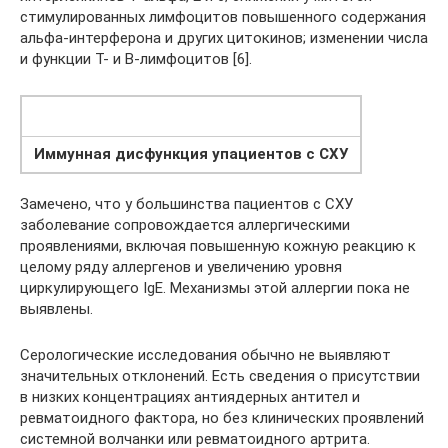
стимулированных лимфоцитов повышенного содержания
альфа-интерферона и других цитокинов; изменении числа
и функции Т- и В-лимфоцитов [6].
Иммунная дисфункция упациентов с СХУ
Замечено, что у большинства пациентов с СХУ
заболевание сопровождается аллергическими
проявлениями, включая повышенную кожную реакцию к
целому ряду аллергенов и увеличению уровня
циркулирующего IgE. Механизмы этой аллергии пока не
выявлены.
Серологические исследования обычно не выявляют
значительных отклонений. Есть сведения о присутствии
в низких концентрациях антиядерных антител и
ревматоидного фактора, но без клинических проявлений
системной волчанки или ревматоидного артрита.