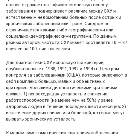
полнее отражает патофизиологическую основу
заболевания и подчеркивает различие между СХУ и
естественным недомоганием больных после острых и
хронических заболеваний или травм. Синдром не
ограничивается какими-либо географическими или
социально-демографическими группами. По данным
разных авторов, частота СХУ может составлять 10 — 37
случаев на 100 тыс. населения.
Для диагностики СХУ используются критерии,
опубликованные в 1988, 1991, 1992 и 1994 гг. Центром
контроля за заболеваниями (США), которые включают в
себя комплекс больших, малых и объективных
критериев. Большими диагностическими критериями
служат: 1) непроходящая усталость и снижение
работоспособности (не менее чем на 50%) у ранее
здоровых людей в течение последних шести месяцев; 2)
исключение других причин или болезней, которые могут
вызвать хроническую усталость.
К малым симптоматическим критериям заболевания