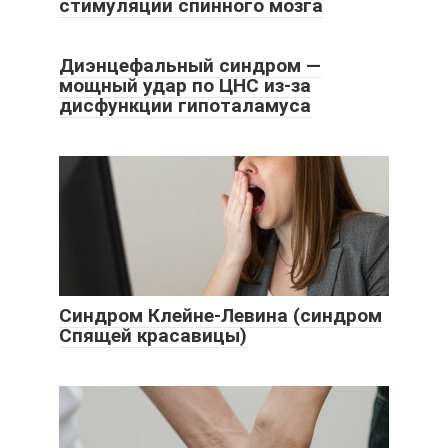
стимуляции спинного мозга
Диэнцефальный синдром —
мощный удар по ЦНС из-за
дисфункции гипоталамуса
Синдром Клейне-Левина (синдром
Спящей красавицы)