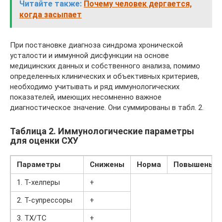
Читайте также:
Почему человек дергается,
когда засыпает
При постановке диагноза синдрома хронической
усталости и иммунной дисфункции на основе
медицинских данных и собственного анализа, помимо
определенных клинических и объективных критериев,
необходимо учитывать и ряд иммунологических
показателей, имеющих несомненно важное
диагностическое значение. Они суммированы в табл. 2.
Таблица 2. Иммунологические параметры
для оценки СХУ
Параметры
Снижены
Норма
Повышены
1. Т-хелперы
+
2. Т-супресcоры
+
3. ТХ/ТС
+