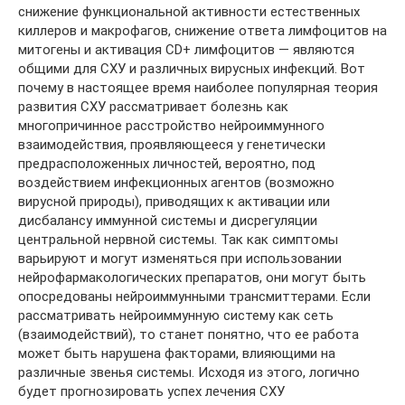
снижение функциональной активности естественных
киллеров и макрофагов, снижение ответа лимфоцитов на
митогены и активация CD+ лимфоцитов — являются
общими для СХУ и различных вирусных инфекций. Вот
почему в настоящее время наиболее популярная теория
развития СХУ рассматривает болезнь как
многопричинное расстройство нейроиммунного
взаимодействия, проявляющееся у генетически
предрасположенных личностей, вероятно, под
воздействием инфекционных агентов (возможно
вирусной природы), приводящих к активации или
дисбалансу иммунной системы и дисрегуляции
центральной нервной системы. Так как симптомы
варьируют и могут изменяться при использовании
нейрофармакологических препаратов, они могут быть
опосредованы нейроиммунными трансмиттерами. Если
рассматривать нейроиммунную систему как сеть
(взаимодействий), то станет понятно, что ее работа
может быть нарушена факторами, влияющими на
различные звенья системы. Исходя из этого, логично
будет прогнозировать успех лечения СХУ