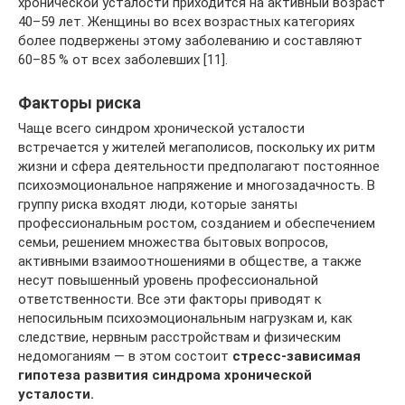
хронической усталости приходится на активный возраст
40–59 лет. Женщины во всех возрастных категориях
более подвержены этому заболеванию и составляют
60–85 % от всех заболевших [11].
Факторы риска
Чаще всего синдром хронической усталости
встречается у жителей мегаполисов, поскольку их ритм
жизни и сфера деятельности предполагают постоянное
психоэмоциональное напряжение и многозадачность. В
группу риска входят люди, которые заняты
профессиональным ростом, созданием и обеспечением
семьи, решением множества бытовых вопросов,
активными взаимоотношениями в обществе, а также
несут повышенный уровень профессиональной
ответственности. Все эти факторы приводят к
непосильным психоэмоциональным нагрузкам и, как
следствие, нервным расстройствам и физическим
недомоганиям — в этом состоит
стресс-зависимая
гипотеза развития синдрома хронической
усталости.