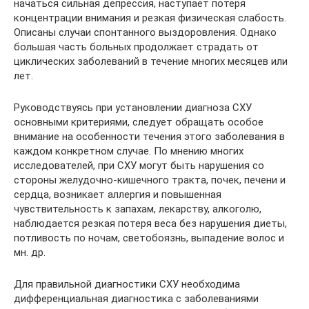
начаться сильная депрессия, наступает потеря
концентрации внимания и резкая физическая слабость.
Описаны случаи спонтанного выздоровления. Однако
большая часть больных продолжает страдать от
циклических заболеваний в течение многих месяцев или
лет.
Руководствуясь при установлении диагноза СХУ
основными критериями, следует обращать особое
внимание на особенности течения этого заболевания в
каждом конкретном случае. По мнению многих
исследователей, при СХУ могут быть нарушения со
стороны желудочно-кишечного тракта, почек, печени и
сердца, возникает аллергия и повышенная
чувствительность к запахам, лекарству, алкоголю,
наблюдается резкая потеря веса без нарушения диеты,
потливость по ночам, светобоязнь, выпадение волос и
мн. др.
Для правильной диагностики СХУ необходима
дифференциальная диагностика с заболеваниями