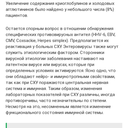
Увеличение содержания криоглобулинов и холодовых
агглютининов было найдено у небольшого числа (8%)
пациентов.
Остается спорным вопрос в отношении обнаружения
специфических противовирусных антител (HHV-6, EBV,
CMV, Coxsackie, Herpes simplex). Предполагается их
реактивация у больных СХУ. Энтеровирусы также могут
служить этиологическим фактором. Сторонники
вирусной этиологии заболевания настаивают на
латентном вирусе или вирусах, которые при
определенных условиях активируются. Ясно одно, что
они обладают нейро- и иммунотропными свойствами,
так как при СХУ поражаются центральная нервная
система и иммунная. Таким образом, изменения
лабораторных показателей при СХУ различны, иногда
противоречивы, часто незначительны по степени.
Несмотря на это, несомненным является изменение
функционального состояния иммунной системы.