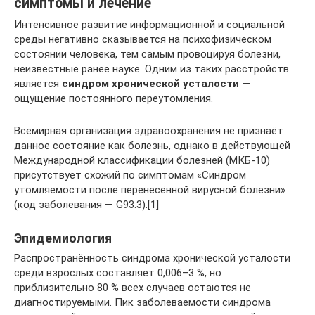
симптомы и лечение
Интенсивное развитие информационной и социальной
среды негативно сказывается на психофизическом
состоянии человека, тем самым провоцируя болезни,
неизвестные ранее науке. Одним из таких расстройств
является
синдром хронической усталости
—
ощущение постоянного переутомления.
Всемирная организация здравоохранения не признаёт
данное состояние как болезнь, однако в действующей
Международной классификации болезней (МКБ-10)
присутствует схожий по симптомам «Синдром
утомляемости после перенесённой вирусной болезни»
(код заболевания — G93.3).[1]
Эпидемиология
Распространённость синдрома хронической усталости
среди взрослых составляет 0,006–3 %, но
приблизительно 80 % всех случаев остаются не
диагностируемыми. Пик заболеваемости синдрома