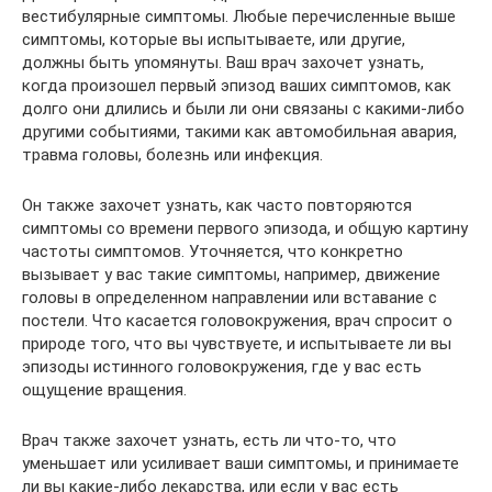
вестибулярные симптомы. Любые перечисленные выше
симптомы, которые вы испытываете, или другие,
должны быть упомянуты. Ваш врач захочет узнать,
когда произошел первый эпизод ваших симптомов, как
долго они длились и были ли они связаны с какими-либо
другими событиями, такими как автомобильная авария,
травма головы, болезнь или инфекция.
Он также захочет узнать, как часто повторяются
симптомы со времени первого эпизода, и общую картину
частоты симптомов. Уточняется, что конкретно
вызывает у вас такие симптомы, например, движение
головы в определенном направлении или вставание с
постели. Что касается головокружения, врач спросит о
природе того, что вы чувствуете, и испытываете ли вы
эпизоды истинного головокружения, где у вас есть
ощущение вращения.
Врач также захочет узнать, есть ли что-то, что
уменьшает или усиливает ваши симптомы, и принимаете
ли вы какие-либо лекарства, или если у вас есть