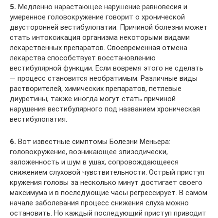
5.
Медленно нарастающее нарушение равновесия и
умеренное головокружение говорит о хронической
двусторонней вестибулопатии. Причиной болезни может
стать интоксикация организма некоторыми видами
лекарственных препаратов. Своевременная отмена
лекарства способствует восстановлению
вестибулярной функции. Если вовремя этого не сделать
— процесс становится необратимым. Различные виды
растворителей, химических препаратов, петлевые
диуретины, также иногда могут стать причиной
нарушения вестибулярного под названием хроническая
вестибулопатия.
6.
Вот известные симптомы Болезни Меньера:
головокружение, возникающее эпизодически,
заложенность и шум в ушах, сопровождающееся
снижением слуховой чувствительности. Острый приступ
кружения головы за несколько минут достигает своего
максимума и в последующие часы регрессирует. В самом
начале заболевания процесс снижения слуха можно
остановить. Но каждый последующий приступ приводит