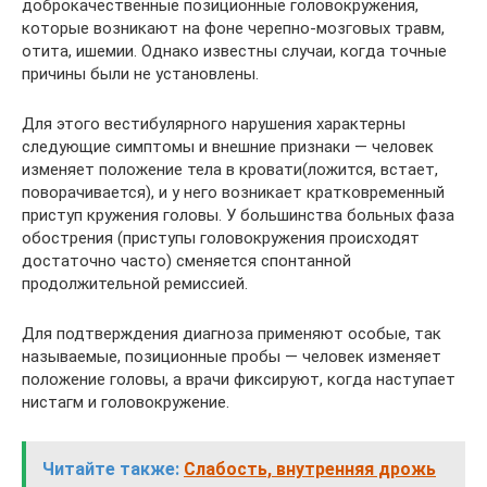
доброкачественные позиционные головокружения,
которые возникают на фоне черепно-мозговых травм,
отита, ишемии. Однако известны случаи, когда точные
причины были не установлены.
Для этого вестибулярного нарушения характерны
следующие симптомы и внешние признаки — человек
изменяет положение тела в кровати(ложится, встает,
поворачивается), и у него возникает кратковременный
приступ кружения головы. У большинства больных фаза
обострения (приступы головокружения происходят
достаточно часто) сменяется спонтанной
продолжительной ремиссией.
Для подтверждения диагноза применяют особые, так
называемые, позиционные пробы — человек изменяет
положение головы, а врачи фиксируют, когда наступает
нистагм и головокружение.
Читайте также:
Слабость, внутренняя дрожь