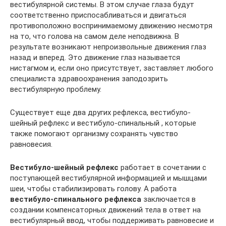
вестибулярной системы. В этом случае глаза будут
соответственно приспосабливаться и двигаться
противоположно воспринимаемому движению несмотря
на то, что голова на самом деле неподвижна. В
результате возникают непроизвольные движения глаз
назад и вперед. Это движение глаз называется
нистагмом и, если оно присутствует, заставляет любого
специалиста здравоохранения заподозрить
вестибулярную проблему.
Существует еще два других рефлекса, вестибуло-
шейный рефлекс и вестибуло-спинальный , которые
также помогают организму сохранять чувство
равновесия.
Вестибуло-шейный рефлекс
работает в сочетании с
поступающей вестибулярной информацией и мышцами
шеи, чтобы стабилизировать голову. А работа
вестибуло-спинального рефлекса
заключается в
создании компенсаторных движений тела в ответ на
вестибулярный ввод, чтобы поддерживать равновесие и