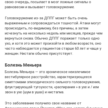
свою очередь, посылает в мозг ложные сигналы о
равновесии и вызывает головокружение.
Головокружение из-за ДППГ может быть очень
выраженным и сопровождаться тошнотой. Атаки могут
происходить, по-видимому, без причины, а затем
исчезнуть на несколько недель или месяцев, прежде чем
вернуться снова. Обычно ДППГ поражает только одно
ухо, и хотя это может произойти в любом возрасте, оно
часто наблюдается у пациентов старше 60 лет и чаще у
женщин. Нистагм обычно присутствует.
Болезнь Меньера
Болезнь Меньера — это хроническое неизлечимое
вестибулярное расстройство, характеризующееся
симптомами эпизодического сильного головокружения,
флуктуирующей тугоухости, «распирания » в ухе и / или
звон в ухе (шум в ушах) и нистагма.
Это заболевание получило свое название от