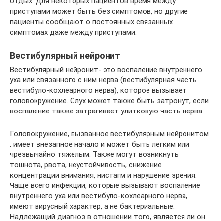
отдых. Для некоторых пациентов время между
приступами может быть без симптомов, но другие
пациенты сообщают о постоянных связанных
симптомах даже между приступами.
Вестибулярный нейронит
Вестибулярный нейронит- это воспаление внутреннего
уха или связанного с ним нерва (вестибулярная часть
вестибуло-кохлеарного нерва), которое вызывает
головокружение. Слух может также быть затронут, если
воспаление также затрагивает улитковую часть нерва.
Головокружение, вызванное вестибулярным нейронитом
, имеет внезапное начало и может быть легким или
чрезвычайно тяжелым. Также могут возникнуть
тошнота, рвота, неустойчивость, снижение
концентрации внимания, нистагм и нарушение зрения.
Чаще всего инфекции, которые вызывают воспаление
внутреннего уха или вестибуло-кохлеарного нерва,
имеют вирусный характер, а не бактериальные.
Надлежащий диагноз в отношении того, является ли он