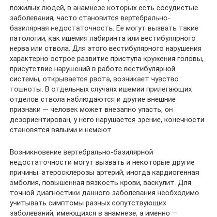
пожилых людей, в анамнезе которых есть сосудистые
заболевания, часто становится вертебрально-
базилярная недостаточность. Ее могут вызвать такие
патологии, как ишемия лабиринта или вестибулярного
нерва или ствола. Для этого вестибулярного нарушения
характерно острое развитие приступа кружения головы,
присутствие нарушений в работе вестибулярной
системы, открывается рвота, возникает чувство
тошноты. В отдельных случаях ишемии прилегающих
отделов ствола наблюдаются и другие внешние
признаки — человек может внезапно упасть, он
дезориентирован, у него нарушается зрение, конечности
становятся вялыми и немеют.
Возникновение вертебрально-базилярной
недостаточности могут вызвать и некоторые другие
причины: атеросклерозы артерий, иногда кардиогенная
эмболия, повышенная вязкость крови, васкулит. Для
точной диагностики данного заболевания необходимо
учитывать симптомы разных сопутствующих
заболеваний, имеющихся в анамнезе, а именно —