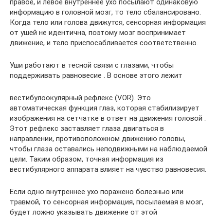
правое, и левое внутреннее ухо посылают одинаковую
информацию в головной мозг, то тело сбалансировано.
Когда тело или голова движутся, сенсорная информация
от ушей не идентична, поэтому мозг воспринимает
движение, и тело приспосабливается соответственно.
Уши работают в тесной связи с глазами, чтобы
поддерживать равновесие . В основе этого лежит
вестибулоокулярный рефлекс (VOR). Это
автоматическая функция глаз, которая стабилизирует
изображения на сетчатке в ответ на движения головой .
Этот рефлекс заставляет глаза двигаться в
направлении, противоположном движению головы,
чтобы глаза оставались неподвижными на наблюдаемой
цели. Таким образом, точная информация из
вестибулярного аппарата влияет на чувство равновесия.
Если одно внутреннее ухо поражено болезнью или
травмой, то сенсорная информация, посылаемая в мозг,
будет ложно указывать движение от этой