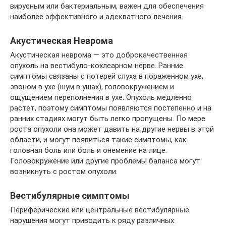
вирусным или бактериальным, важен для обеспечения
наиболее эффективного и адекватного лечения.
Акустическая Неврома
Акустическая неврома — это доброкачественная
опухоль на вестибуло-кохлеарном нерве. Ранние
симптомы связаны с потерей слуха в пораженном ухе,
звоном в ухе (шум в ушах), головокружением и
ощущением переполнения в ухе. Опухоль медленно
растет, поэтому симптомы появляются постепенно и на
ранних стадиях могут быть легко пропущены. По мере
роста опухоли она может давить на другие нервы в этой
области, и могут появиться такие симптомы, как
головная боль или боль и онемение на лице.
Головокружение или другие проблемы баланса могут
возникнуть с ростом опухоли.
Вестибулярные симптомы
Периферические или центральные вестибулярные
нарушения могут приводить к ряду различных