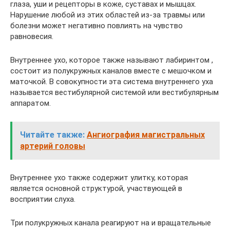
глаза, уши и рецепторы в коже, суставах и мышцах.
Нарушение любой из этих областей из-за травмы или
болезни может негативно повлиять на чувство
равновесия.
Внутреннее ухо, которое также называют лабиринтом ,
состоит из полукружных каналов вместе с мешочком и
маточкой. В совокупности эта система внутреннего уха
называется вестибулярной системой или вестибулярным
аппаратом.
Читайте также:
Ангиография магистральных
артерий головы
Внутреннее ухо также содержит улитку, которая
является основной структурой, участвующей в
восприятии слуха.
Три полукружных канала реагируют на и вращательные