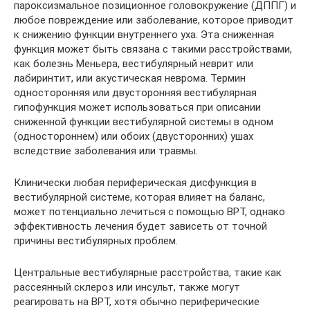
пароксизмальное позиционное головокружение (ДППГ) и
любое повреждение или заболевание, которое приводит
к снижению функции внутреннего уха. Эта сниженная
функция может быть связана с такими расстройствами,
как болезнь Меньера, вестибулярный неврит или
лабиринтит, или акустическая неврома. Термин
односторонняя или двусторонняя вестибулярная
гипофункция может использоваться при описании
сниженной функции вестибулярной системы в одном
(одностороннем) или обоих (двусторонних) ушах
вследствие заболевания или травмы.
Клинически любая периферическая дисфункция в
вестибулярной системе, которая влияет на баланс,
может потенциально лечиться с помощью ВРТ, однако
эффективность лечения будет зависеть от точной
причины вестибулярных проблем.
Центральные вестибулярные расстройства, такие как
рассеянный склероз или инсульт, также могут
реагировать на ВРТ, хотя обычно периферические