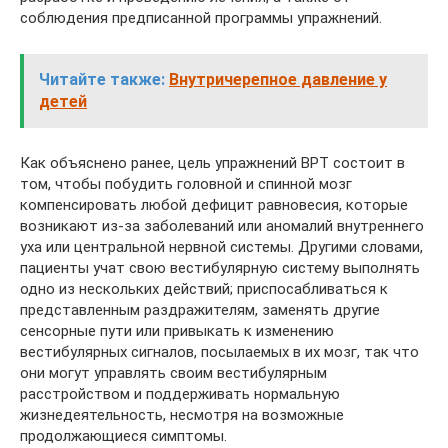
соблюдения предписанной программы упражнений.
Читайте также:
Внутричерепное давление у
детей
Как объяснено ранее, цель упражнений ВРТ состоит в
том, чтобы побудить головной и спинной мозг
компенсировать любой дефицит равновесия, которые
возникают из-за заболеваний или аномалий внутреннего
уха или центральной нервной системы. Другими словами,
пациенты учат свою вестибулярную систему выполнять
одно из нескольких действий; приспосабливаться к
представленным раздражителям, заменять другие
сенсорные пути или привыкать к изменению
вестибулярных сигналов, посылаемых в их мозг, так что
они могут управлять своим вестибулярным
расстройством и поддерживать нормальную
жизнедеятельность, несмотря на возможные
продолжающиеся симптомы.