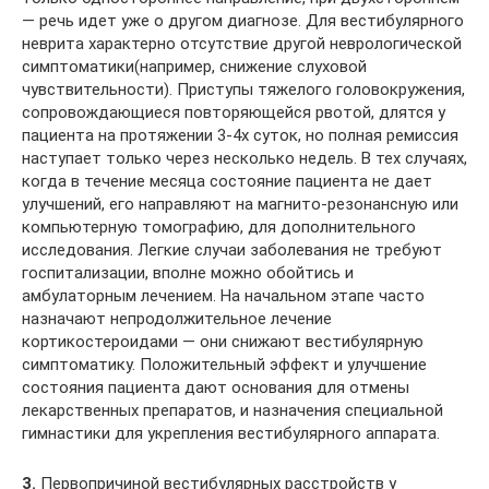
— речь идет уже о другом диагнозе. Для вестибулярного
неврита характерно отсутствие другой неврологической
симптоматики(например, снижение слуховой
чувствительности). Приступы тяжелого головокружения,
сопровождающиеся повторяющейся рвотой, длятся у
пациента на протяжении 3-4х суток, но полная ремиссия
наступает только через несколько недель. В тех случаях,
когда в течение месяца состояние пациента не дает
улучшений, его направляют на магнито-резонансную или
компьютерную томографию, для дополнительного
исследования. Легкие случаи заболевания не требуют
госпитализации, вполне можно обойтись и
амбулаторным лечением. На начальном этапе часто
назначают непродолжительное лечение
кортикостероидами — они снижают вестибулярную
симптоматику. Положительный эффект и улучшение
состояния пациента дают основания для отмены
лекарственных препаратов, и назначения специальной
гимнастики для укрепления вестибулярного аппарата.
3.
Первопричиной вестибулярных расстройств у