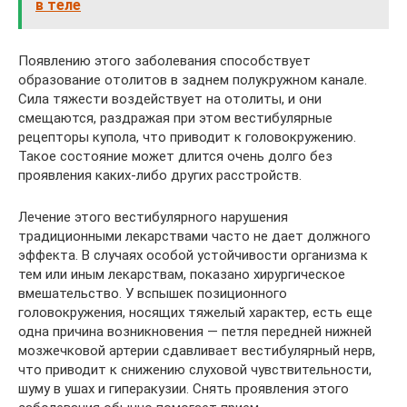
в теле
Появлению этого заболевания способствует
образование отолитов в заднем полукружном канале.
Сила тяжести воздействует на отолиты, и они
смещаются, раздражая при этом вестибулярные
рецепторы купола, что приводит к головокружению.
Такое состояние может длится очень долго без
проявления каких-либо других расстройств.
Лечение этого вестибулярного нарушения
традиционными лекарствами часто не дает должного
эффекта. В случаях особой устойчивости организма к
тем или иным лекарствам, показано хирургическое
вмешательство. У вспышек позиционного
головокружения, носящих тяжелый характер, есть еще
одна причина возникновения — петля передней нижней
мозжечковой артерии сдавливает вестибулярный нерв,
что приводит к снижению слуховой чувствительности,
шуму в ушах и гиперакузии. Снять проявления этого