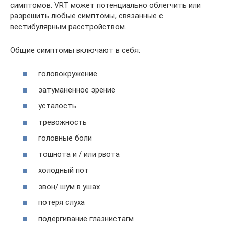
симптомов. VRT может потенциально облегчить или
разрешить любые симптомы, связанные с
вестибулярным расстройством.
Общие симптомы включают в себя:
головокружение
затуманенное зрение
усталость
тревожность
головные боли
тошнота и / или рвота
холодный пот
звон/ шум в ушах
потеря слуха
подергивание глазнистагм