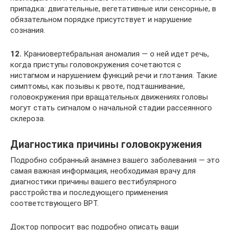
припадка: двигательные, вегетативные или сенсорные, в
обязательном порядке присутствует и нарушение
сознания.
12.
Краниовертебральная аномалия — о ней идет речь,
когда приступы головокружения сочетаются с
нистагмом и нарушением функций речи и глотания. Такие
симптомы, как позывы к рвоте, подташнивание,
головокружения при вращательных движениях головы
могут стать сигналом о начальной стадии рассеянного
склероза.
Диагностика причины головокружения
Подробно собранный анамнез вашего заболевания — это
самая важная информация, необходимая врачу для
диагностики причины вашего вестибулярного
расстройства и последующего применения
соответствующего ВРТ.
Доктор попросит вас подробно описать ваши