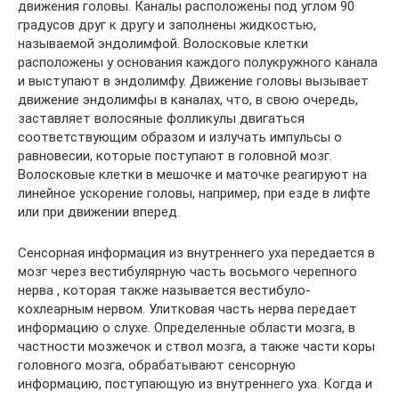
движения головы. Каналы расположены под углом 90
градусов друг к другу и заполнены жидкостью,
называемой эндолимфой. Волосковые клетки
расположены у основания каждого полукружного канала
и выступают в эндолимфу. Движение головы вызывает
движение эндолимфы в каналах, что, в свою очередь,
заставляет волосяные фолликулы двигаться
соответствующим образом и излучать импульсы о
равновесии, которые поступают в головной мозг.
Волосковые клетки в мешочке и маточке реагируют на
линейное ускорение головы, например, при езде в лифте
или при движении вперед.
Сенсорная информация из внутреннего уха передается в
мозг через вестибулярную часть восьмого черепного
нерва , которая также называется вестибуло-
кохлеарным нервом. Улитковая часть нерва передает
информацию о слухе. Определенные области мозга, в
частности мозжечок и ствол мозга, а также части коры
головного мозга, обрабатывают сенсорную
информацию, поступающую из внутреннего уха. Когда и