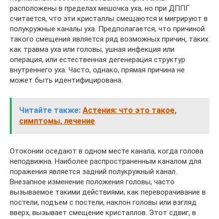
расположены в пределах мешочка уха, но при ДППГ
считается, что эти кристаллы смещаются и мигрируют в
полукружные каналы уха. Предполагается, что причиной
такого смещения является ряд возможных причин, таких
как травма уха или головы, ушная инфекция или
операция, или естественная дегенерация структур
внутреннего уха. Часто, однако, прямая причина не
может быть идентифицирована.
Читайте также:
Астения: что это такое,
симптомы, лечение
Отоконии оседают в одном месте канала, когда голова
неподвижна. Наиболее распространенным каналом для
поражения является задний полукружный канал.
Внезапное изменение положения головы, часто
вызываемое такими действиями, как переворачивание в
постели, подъем с постели, наклон головы или взгляд
вверх, вызывает смещение кристаллов. Этот сдвиг, в