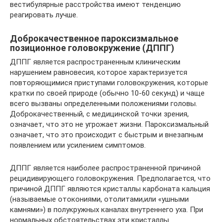
вестибулярные расстройства имеют тенденцию
реагировать лучше.
Доброкачественное пароксизмальное
позиционное головокружение (ДППГ)
ДППГ является распространенным клиническим
нарушением равновесия, которое характеризуется
повторяющимися приступами головокружения, которые
кратки по своей природе (обычно 10-60 секунд) и чаще
всего вызваны определенными положениями головы.
Доброкачественный, с медицинской точки зрения,
означает, что это не угрожает жизни. Пароксизмальный
означает, что это происходит с быстрым и внезапным
появлением или усилением симптомов.
ДППГ является наиболее распространенной причиной
рецидивирующего головокружения. Предполагается, что
причиной ДППГ являются кристаллы карбоната кальция
(называемые отокониями, отолитами,или «ушными
камнями») в полукружных каналах внутреннего уха. При
нормальных обстоятельствах эти кристаллы