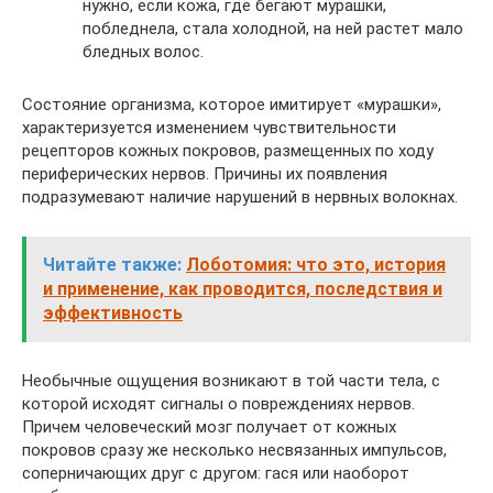
нужно, если кожа, где бегают мурашки,
побледнела, стала холодной, на ней растет мало
бледных волос.
Состояние организма, которое имитирует «мурашки»,
характеризуется изменением чувствительности
рецепторов кожных покровов, размещенных по ходу
периферических нервов. Причины их появления
подразумевают наличие нарушений в нервных волокнах.
Читайте также:
Лоботомия: что это, история
и применение, как проводится, последствия и
эффективность
Необычные ощущения возникают в той части тела, с
которой исходят сигналы о повреждениях нервов.
Причем человеческий мозг получает от кожных
покровов сразу же несколько несвязанных импульсов,
соперничающих друг с другом: гася или наоборот