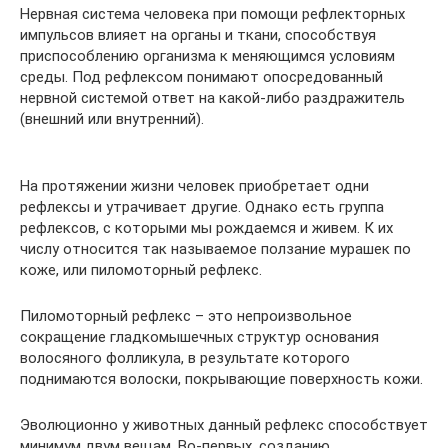
Нервная система человека при помощи рефлекторных
импульсов влияет на органы и ткани, способствуя
приспособлению организма к меняющимся условиям
среды. Под рефлексом понимают опосредованный
нервной системой ответ на какой-либо раздражитель
(внешний или внутренний).
На протяжении жизни человек приобретает одни
рефлексы и утрачивает другие. Однако есть группа
рефлексов, с которыми мы рождаемся и живем. К их
числу относится так называемое ползание мурашек по
коже, или пиломоторный рефлекс.
Пиломоторный рефлекс – это непроизвольное
сокращение гладкомышечных структур основания
волосяного фолликула, в результате которого
поднимаются волоски, покрывающие поверхность кожи.
Эволюционно у животных данный рефлекс способствует
минимум двум вещам. Во-первых, созданию