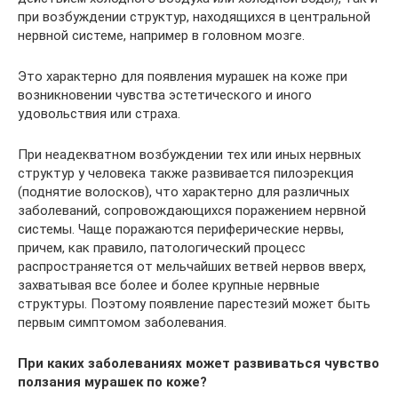
при возбуждении структур, находящихся в центральной
нервной системе, например в головном мозге.
Это характерно для появления мурашек на коже при
возникновении чувства эстетического и иного
удовольствия или страха.
При неадекватном возбуждении тех или иных нервных
структур у человека также развивается пилоэрекция
(поднятие волосков), что характерно для различных
заболеваний, сопровождающихся поражением нервной
системы. Чаще поражаются периферические нервы,
причем, как правило, патологический процесс
распространяется от мельчайших ветвей нервов вверх,
захватывая все более и более крупные нервные
структуры. Поэтому появление парестезий может быть
первым симптомом заболевания.
При каких заболеваниях может развиваться чувство
ползания мурашек по коже?