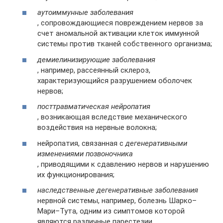
аутоиммунные заболевания
, сопровождающиеся повреждением нервов за
счет аномальной активации клеток иммунной
системы против тканей собственного организма;
демиелинизирующие заболевания
, например, рассеянный склероз,
характеризующийся разрушением оболочек
нервов;
посттравматическая нейропатия
, возникающая вследствие механического
воздействия на нервные волокна;
нейропатия, связанная с
дегенеративными
изменениями позвоночника
, приводящими к сдавлению нервов и нарушению
их функционирования;
наследственные дегенеративные заболевания
нервной системы, например, болезнь Шарко–
Мари–Тута, одним из симптомов которой
являются различные парестезии.