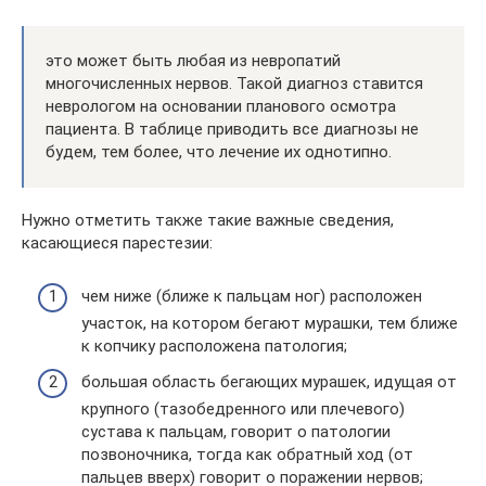
это может быть любая из невропатий
многочисленных нервов. Такой диагноз ставится
неврологом на основании планового осмотра
пациента. В таблице приводить все диагнозы не
будем, тем более, что лечение их однотипно.
Нужно отметить также такие важные сведения,
касающиеся парестезии:
чем ниже (ближе к пальцам ног) расположен
участок, на котором бегают мурашки, тем ближе
к копчику расположена патология;
большая область бегающих мурашек, идущая от
крупного (тазобедренного или плечевого)
сустава к пальцам, говорит о патологии
позвоночника, тогда как обратный ход (от
пальцев вверх) говорит о поражении нервов;