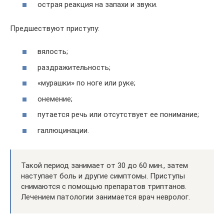
острая реакция на запахи и звуки.
Предшествуют приступу:
вялость;
раздражительность;
«мурашки» по ноге или руке;
онемение;
путается речь или отсутствует ее понимание;
галлюцинации.
Такой период занимает от 30 до 60 мин., затем
наступает боль и другие симптомы. Приступы
снимаются с помощью препаратов триптанов.
Лечением патологии занимается врач невролог.