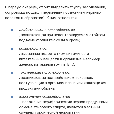
В первую очередь, стоит выделить группу заболеваний,
сопровождающихся первичным поражением нервных
волокон (нейропатии). К ним относятся:
диабетическая полинейропатия
, возникающая при неконтролируемом стойком
подъеме уровня глюкозы в крови;
полинейропатия
, вызванная недостатком витаминов и
питательных веществ в организме, например
железа, витаминов группы В, С;
токсическая полинейропатия
, возникающая под действием токсинов,
поступающих в организм извне или являющихся
продуктами обмена;
алкогольная полинейропатия
– поражение периферических нервов продуктами
обмена этилового спирта, является частным
случаем токсической нейропатии;