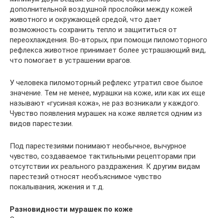
дополнительной воздушной прослойки между кожей
животного и окружающей средой, что дает
возможность сохранить тепло и защититься от
переохлаждения. Во-вторых, при помощи пиломоторного
рефлекса животное принимает более устрашающий вид,
что помогает в устрашении врагов.
У человека пиломоторный рефлекс утратил свое былое
значение. Тем не менее, мурашки на коже, или как их еще
называют «гусиная кожа», не раз возникали у каждого.
Чувство появления мурашек на коже является одним из
видов парестезии.
Под парестезиями понимают необычное, вычурное
чувство, создаваемое тактильными рецепторами при
отсутствии их реального раздражения. К другим видам
парестезий относят необъяснимое чувство
покалывания, жжения и т.д.
Разновидности мурашек по коже