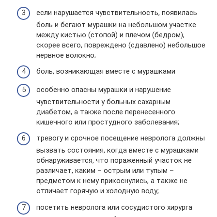
если нарушается чувствительность, появилась
боль и бегают мурашки на небольшом участке
между кистью (стопой) и плечом (бедром),
скорее всего, повреждено (сдавлено) небольшое
нервное волокно;
боль, возникающая вместе с мурашками
особенно опасны мурашки и нарушение
чувствительности у больных сахарным
диабетом, а также после перенесенного
кишечного или простудного заболевания;
тревогу и срочное посещение невролога должны
вызвать состояния, когда вместе с мурашками
обнаруживается, что пораженный участок не
различает, каким – острым или тупым –
предметом к нему прикоснулись, а также не
отличает горячую и холодную воду;
посетить невролога или сосудистого хирурга