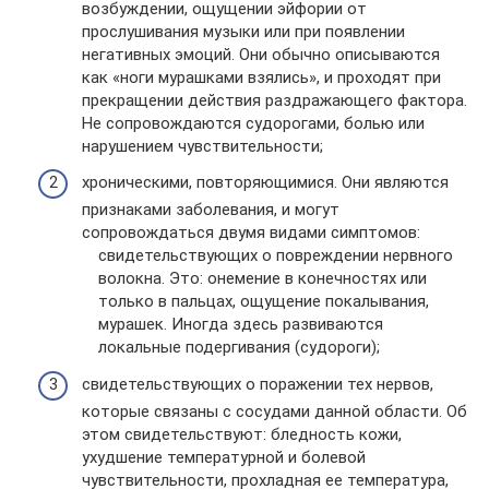
возбуждении, ощущении эйфории от
прослушивания музыки или при появлении
негативных эмоций. Они обычно описываются
как «ноги мурашками взялись», и проходят при
прекращении действия раздражающего фактора.
Не сопровождаются судорогами, болью или
нарушением чувствительности;
хроническими, повторяющимися. Они являются
признаками заболевания, и могут
сопровождаться двумя видами симптомов:
свидетельствующих о повреждении нервного
волокна. Это: онемение в конечностях или
только в пальцах, ощущение покалывания,
мурашек. Иногда здесь развиваются
локальные подергивания (судороги);
свидетельствующих о поражении тех нервов,
которые связаны с сосудами данной области. Об
этом свидетельствуют: бледность кожи,
ухудшение температурной и болевой
чувствительности, прохладная ее температура,