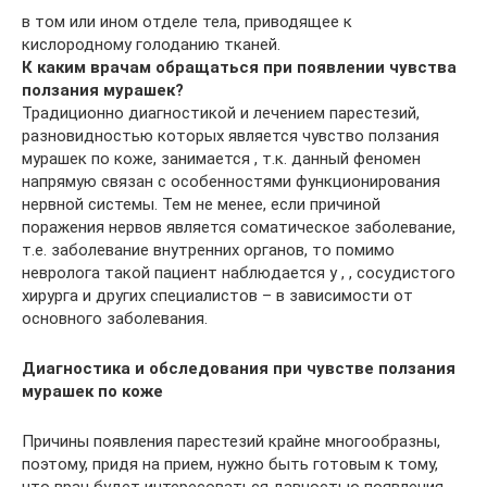
в том или ином отделе тела, приводящее к
кислородному голоданию тканей.
К каким врачам обращаться при появлении чувства
ползания мурашек?
Традиционно диагностикой и лечением парестезий,
разновидностью которых является чувство ползания
мурашек по коже, занимается , т.к. данный феномен
напрямую связан с особенностями функционирования
нервной системы. Тем не менее, если причиной
поражения нервов является соматическое заболевание,
т.е. заболевание внутренних органов, то помимо
невролога такой пациент наблюдается у , , сосудистого
хирурга и других специалистов – в зависимости от
основного заболевания.
Диагностика и обследования при чувстве ползания
мурашек по коже
Причины появления парестезий крайне многообразны,
поэтому, придя на прием, нужно быть готовым к тому,