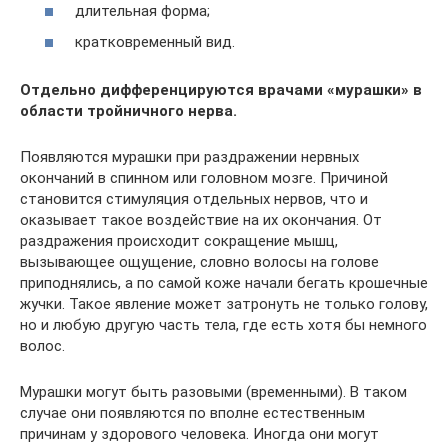
длительная форма;
кратковременный вид.
Отдельно дифференцируются врачами «мурашки» в
области тройничного нерва.
Появляются мурашки при раздражении нервных
окончаний в спинном или головном мозге. Причиной
становится стимуляция отдельных нервов, что и
оказывает такое воздействие на их окончания. От
раздражения происходит сокращение мышц,
вызывающее ощущение, словно волосы на голове
приподнялись, а по самой коже начали бегать крошечные
жучки. Такое явление может затронуть не только голову,
но и любую другую часть тела, где есть хотя бы немного
волос.
Мурашки могут быть разовыми (временными). В таком
случае они появляются по вполне естественным
причинам у здорового человека. Иногда они могут