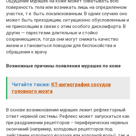
Ощущение мурашек на коже может охватывать всю
поверхность тела или возникать лишь на определенном
участке, т.е. быть локализованным. В одних случаях оно
может быть преходящим, ситуационно обусловленным и
не приносящим в связи с этим особого дискомфорта. В
других — парестезии длительные и стойко
сохраняющиеся, тогда они могут снижать качество
жизни и становиться поводом для беспокойства и
обращения к врачу.
Возможные причины появления мурашек по коже
Читайте также:
КТ-ангиография сосудов
головного мозга
В основе возникновения мурашек лежит рефлекторный
ответ нервной системы. Рефлекс может запускаться как
при раздражении рецепторов – периферических нервных
окончаний (например, холодовых рецепторов под
действием холодного воздуха или холодной воды), так и