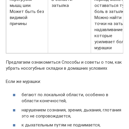
мышц шеи.
затылка
оставаться тупа
Может быть без
боль в затылке.
видимой
Можно найти
причины
точки на затылк
надавливание на
которые
усиливает боль 
мурашки
Предлагаем ознакомиться Способы и советы о том, как
убрать носогубные складки в домашних условиях
Если же мурашки:
бегают по локальной области, особенно в
области конечностей,
нарушением сознания, зрения, дыхания, глотания
это не сопровождается,
к дыхательным путям не поднимается,