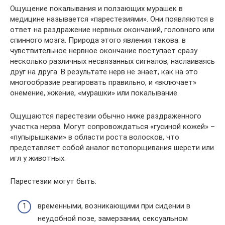
Ощущение покалывания и ползающих мурашек в
медицине называется «парестезиями». Они появляются в
ответ на раздражение нервных окончаний, головного или
спинного мозга. Природа этого явления такова: в
чувствительное нервное окончание поступает сразу
несколько различных несвязанных сигналов, наслаиваясь
друг на друга. В результате нерв не знает, как на это
многообразие реагировать правильно, и «включает»
онемение, жжение, «мурашки» или покалывание.
Ощущаются парестезии обычно ниже раздраженного
участка нерва. Могут сопровождаться «гусиной кожей» –
«пупырышками» в области роста волосков, что
представляет собой аналог встопорщивания шерсти или
игл у животных.
Парестезии могут быть:
временными, возникающими при сидении в
неудобной позе, замерзании, сексуальном