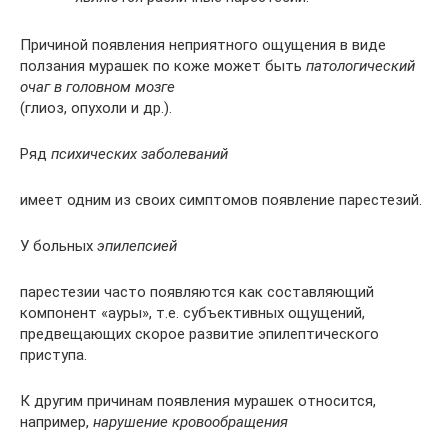
Причиной появления неприятного ощущения в виде
ползания мурашек по коже может быть
патологический
очаг в головном мозге
(глиоз, опухоли и др.).
Ряд
психических заболеваний
имеет одним из своих симптомов появление парестезий.
У больных
эпилепсией
парестезии часто появляются как составляющий
компонент «ауры», т.е. субъективных ощущений,
предвещающих скорое развитие эпилептического
приступа.
К другим причинам появления мурашек относится,
например,
нарушение кровообращения