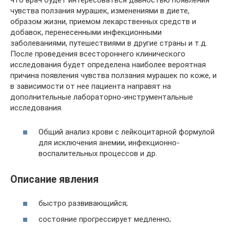
что врач будет интересоваться давностью появления
чувства ползания мурашек, изменениями в диете,
образом жизни, приемом лекарственных средств и
добавок, перенесенными инфекционными
заболеваниями, путешествиями в другие страны и т.д.
После проведения всестороннего клинического
исследования будет определена наиболее вероятная
причина появления чувства ползания мурашек по коже, и
в зависимости от нее пациента направят на
дополнительные лабораторно-инструментальные
исследования.
Общий анализ крови с лейкоцитарной формулой
для исключения анемии, инфекционно-
воспалительных процессов и др.
Описание явления
быстро развивающийся;
состояние прогрессирует медленно;