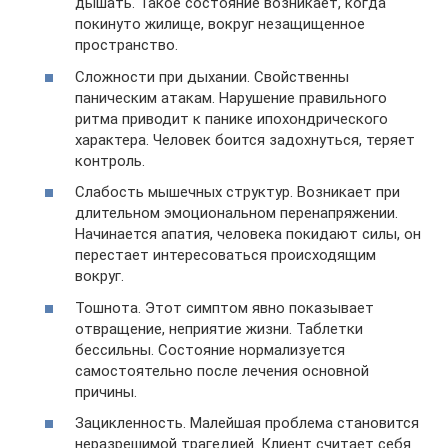
дышать. Такое состояние возникает, когда
покинуто жилище, вокруг незащищенное
пространство.
Сложности при дыхании. Свойственны
паническим атакам. Нарушение правильного
ритма приводит к панике ипохондрического
характера. Человек боится задохнуться, теряет
контроль.
Слабость мышечных структур. Возникает при
длительном эмоциональном перенапряжении.
Начинается апатия, человека покидают силы, он
перестает интересоваться происходящим
вокруг.
Тошнота. Этот симптом явно показывает
отвращение, неприятие жизни. Таблетки
бессильны. Состояние нормализуется
самостоятельно после лечения основной
причины.
Зацикленность. Малейшая проблема становится
неразрешимой трагедией. Клиент считает себя