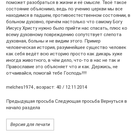
поможет разобраться в жизни и её смысле. Твоё такое
состояние объяснимо, ведь по учению церкви мы все
находимся в падшем, противоестественном состоянии, в
больном духовно, причём настолько что самому Богу
Иисусу Христу нужно было прийти нас спасать, плюс ко
всему духовному повреждению сопутствует слепота
духовная, больны и не видим этого. Пример
человеческая история, разумнейшее существо человек
как себя ведёт всю историю просто как дикарь хуже
иногда животного, в чём дело, что-то в нас не так и
Православие это объясняет что и как. Держись, не
отчаивайся, помогай тебе Господь!!!!
melches1974 , возраст: 40 / 12.11.2014
Предыдущая просьба Следующая просьба Вернуться в
начало раздела
Версия для печати