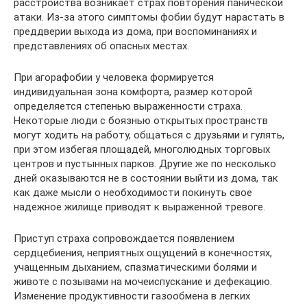
расстройства возникает страх повторения панической
атаки. Из-за этого симптомы фобии будут нарастать в
преддверии выхода из дома, при воспоминаниях и
представлениях об опасных местах.
При агорафобии у человека формируется
индивидуальная зона комфорта, размер которой
определяется степенью выраженности страха.
Некоторые люди с боязнью открытых пространств
могут ходить на работу, общаться с друзьями и гулять,
при этом избегая площадей, многолюдных торговых
центров и пустынных парков. Другие же по несколько
дней оказываются не в состоянии выйти из дома, так
как даже мысли о необходимости покинуть свое
надежное жилище приводят к выраженной тревоге.
Приступ страха сопровождается появлением
сердцебиения, неприятных ощущений в конечностях,
учащенным дыханием, спазматическими болями и
животе с позывами на мочеиспускание и дефекацию.
Изменение продуктивности газообмена в легких