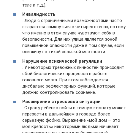
теле и т.д.).
Инвалидность
. Люди с ограниченными возможностями часто
стараются замкнуться в четырех стенах, потому
что именно в этом случае чувствуют себя в
безопасности. Для них улица является зоной
повышенной опасности даже в том случае, если
они живут в тихой сельской местности.
Нарушение психической регуляции
. У некоторых тревожных личностей происходит
сбой биологических процессов в работе
головного мозга. При этом наблюдается
дисбаланс рефлекторных функций, которые
должно контролировать сознание.
Расширение стрессовой ситуации
. Страх у ребенка войти в темную комнату может
перерасти в дальнейшем в гораздо более
серьезную фобию. Выражение «мой дом — это
моя крепость» некоторыми людьми начинает
восприниматься также как безусловный