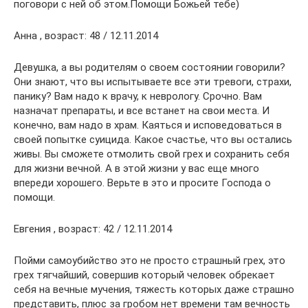
поговори с ней об этом.Помощи Божьей тебе)
Анна , возраст: 48 / 12.11.2014
Девушка, а вы родителям о своем состоянии говорили?
Они знают, что вы испытываете все эти тревоги, страхи,
панику? Вам надо к врачу, к неврологу. Срочно. Вам
назначат препараты, и все встанет на свои места. И
конечно, вам надо в храм. Каяться и исповедоваться в
своей попытке суицида. Какое счастье, что вы остались
живы. Вы сможете отмолить свой грех и сохранить себя
для жизни вечной. А в этой жизни у вас еще много
впереди хорошего. Верьте в это и просите Господа о
помощи.
Евгения , возраст: 42 / 12.11.2014
Пойми самоубийство это не просто страшный грех, это
грех тягчайший, совершив который человек обрекает
себя на вечные мучения, тяжесть которых даже страшно
представить, плюс за гробом нет времени там вечность