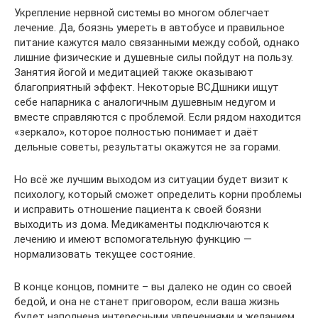
Укрепление нервной системы во многом облегчает
лечение. Да, боязнь умереть в автобусе и правильное
питание кажутся мало связанными между собой, однако
лишние физические и душевные силы пойдут на пользу.
Занятия йогой и медитацией также оказывают
благоприятный эффект. Некоторые ВСДшники ищут
себе напарника с аналогичным душевным недугом и
вместе справляются с проблемой. Если рядом находится
«зеркало», которое полностью понимает и даёт
дельные советы, результаты окажутся не за горами.
Но всё же лучшим выходом из ситуации будет визит к
психологу, который сможет определить корни проблемы
и исправить отношение пациента к своей боязни
выходить из дома. Медикаменты подключаются к
лечению и имеют вспомогательную функцию —
нормализовать текущее состояние.
В конце концов, помните – вы далеко не один со своей
бедой, и она не станет приговором, если ваша жизнь
будет наполнена интересными увлечениями и желанием