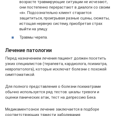
возрасте травмирующие ситуации не исчезают,
они постепенно перерастают в диалоги со своим
«я». Подсознательно клиент старается
защититься, проигрывая разные сцены, сюжеты,
истощая нервную систему, приобретая страх
выйти на улицу.
Травмы черепа.
Лечение патологии
Перед назначением лечения пациент должен посетить
узких специалистов (терапевта, кардиолога, психиатра,
невропатолога), которые исключат болезни с похожей
симптоматикой.
Для полного представления о болезни психиатрами
обычно используется ряд тестов: шкалы тревоги и
оценки панических атак, тест на депрессию Бека.
Медикаментозное лечение заключается в подборе
соответствующих тяжести заболевания