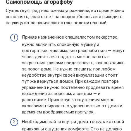
Самопомощь агорафобу
Существует ряд несложных упражнений, которые можно
выполнять, если ответ на вопрос «боюсь ли я выходить
на улицу из-за панических атак» положительный.
Приняв назначенное специалистом лекарство,
нужно включить спокойную музыку и
постараться максимально расслабиться — минут
через десять пятнадцать можно начать с
закрытыми глазами представлять, как выходишь
за порог дома. Не нужно спешить: при любом
неудобстве внутри своей визуализации стоит
тут же вернуться домой. При каждом повторе
упражнения нужно постепенно продлевать время
нахождения за порогом, а следом — и
расстояние. Привыкнув к ощущениям можно
экспериментировать с удаленностью от дома и
временем воображаемых прогулок.
Необходимо найти внутри дома точку, к которой
привязаны ощущения комфорта. Это не должно