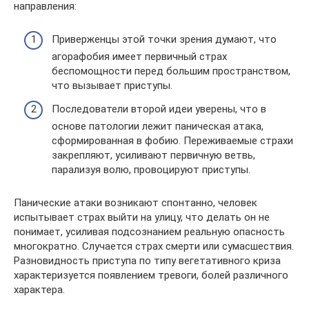
направления:
Приверженцы этой точки зрения думают, что
агорафобия имеет первичный страх
беспомощности перед большим пространством,
что вызывает приступы.
Последователи второй идеи уверены, что в
основе патологии лежит паническая атака,
сформированная в фобию. Переживаемые страхи
закрепляют, усиливают первичную ветвь,
парализуя волю, провоцируют приступы.
Панические атаки возникают спонтанно, человек
испытывает страх выйти на улицу, что делать он не
понимает, усиливая подсознанием реальную опасность
многократно. Случается страх смерти или сумасшествия.
Разновидность приступа по типу вегетативного криза
характеризуется появлением тревоги, болей различного
характера.