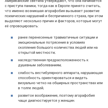
Американские светила утверждают, что она начинается
с приступа паники, тогда как в Европе принято считать,
что именно возникшая агорафобия вызывает развитие
психических нарушений и беспричинного страха, при этом
выделяют несколько причин и факторов, которые могут
её спровоцировать:
ранее перенесенные травматичные ситуации и
эмоциональные потрясения в условиях
скопления большого количества людей или на
открытой местности;
наследственная предрасположенность к
душевным заболеваниям;
слабость вестибулярного аппарата, нарушающая
способность ориентироваться и видеть
визуально четко на обширных пространствах или
в толпе людей;
развитое воображение, поэтому агорафобия
чаще диагностируется у женщин.