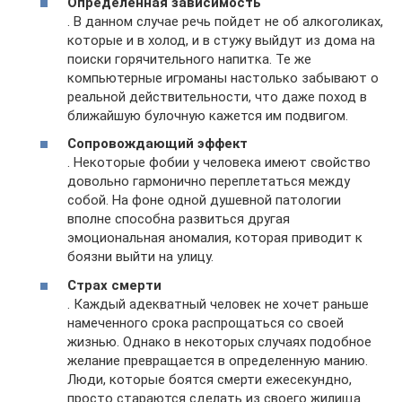
Определенная зависимость
. В данном случае речь пойдет не об алкоголиках,
которые и в холод, и в стужу выйдут из дома на
поиски горячительного напитка. Те же
компьютерные игроманы настолько забывают о
реальной действительности, что даже поход в
ближайшую булочную кажется им подвигом.
Сопровождающий эффект
. Некоторые фобии у человека имеют свойство
довольно гармонично переплетаться между
собой. На фоне одной душевной патологии
вполне способна развиться другая
эмоциональная аномалия, которая приводит к
боязни выйти на улицу.
Страх смерти
. Каждый адекватный человек не хочет раньше
намеченного срока распрощаться со своей
жизнью. Однако в некоторых случаях подобное
желание превращается в определенную манию.
Люди, которые боятся смерти ежесекундно,
просто стараются сделать из своего жилища