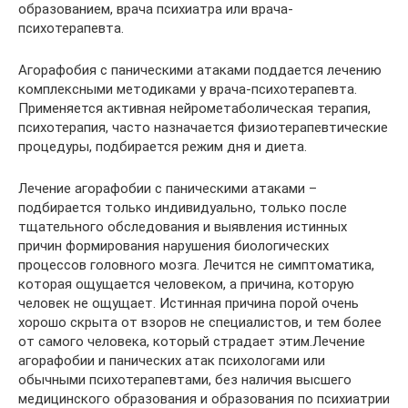
образованием, врача психиатра или врача-
психотерапевта.
Агорафобия с паническими атаками поддается лечению
комплексными методиками у врача-психотерапевта.
Применяется активная нейрометаболическая терапия,
психотерапия, часто назначается физиотерапевтические
процедуры, подбирается режим дня и диета.
Лечение агорафобии с паническими атаками –
подбирается только индивидуально, только после
тщательного обследования и выявления истинных
причин формирования нарушения биологических
процессов головного мозга. Лечится не симптоматика,
которая ощущается человеком, а причина, которую
человек не ощущает. Истинная причина порой очень
хорошо скрыта от взоров не специалистов, и тем более
от самого человека, который страдает этим.Лечение
агорафобии и панических атак психологами или
обычными психотерапевтами, без наличия высшего
медицинского образования и образования по психиатрии