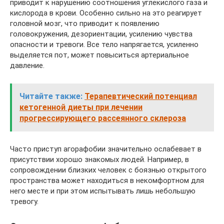
приводит к нарушению соотношения углекислого газа и
кислорода в крови. Особенно сильно на это реагирует
головной мозг, что приводит к появлению
головокружения, дезориентации, усилению чувства
опасности и тревоги. Все тело напрягается, усиленно
выделяется пот, может повыситься артериальное
давление.
Читайте также:
Терапевтический потенциал
кетогенной диеты при лечении
прогрессирующего рассеянного склероза
Часто приступ агорафобии значительно ослабевает в
присутствии хорошо знакомых людей. Например, в
сопровождении близких человек с боязнью открытого
пространства может находиться в некомфортном для
него месте и при этом испытывать лишь небольшую
тревогу.