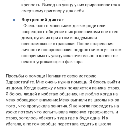
крепость. Выход на улицу у них приравнивается к
смертному приговору для себя.
Внутренний диктат
. Очень часто маленьким детям родители
запрещают общение с их ровесниками вне стен
дома, пугая их при этом и выдумывая
всевозможные страшилки. После созревания
личности повзрослевшие подростки могут затем
воспринимать улицу исключительно в качестве
некого угрожающего фактора.
Просьбы о помощи Напишите свою историю
Здравствуйте. Мне очень нужна помощь. Я боюсь выйти
из дома. Когда выхожу у меня появляется паника, страх.
Я боюсь людей и избегаю общения, не люблю когда на
меня обращают внимание.Меня выгнали из школы из-за
того , что пропускала занятия. Я не могла просидеть на
уроке потому что испытывала ужасную тревожность и
страх, хотелось убежать туда где я буду одна. И я
убегала, а потом вообще перестала ходить в школу,