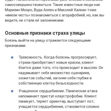
самосовершенствоваться. Такие известные люди как
Мэрилин Монро, Вуди Аллен и Маколей Калкин тоже
«имели честь» познакомиться с агорафобией, но, как вы
видите, не стали её заложниками.
Основные признаки страха улицы
Боязнь выйти на улицу отражается следующими
признаками:
Тревожность. Когда болезнь прогрессирует,
страхи приобретают новые краски, клиент
боится даже того, что происходит в мыслях. Он
надумывает себе множество сценариев,
сюжетов событий, загоняя себя глубже в
собственную клетку безысходности.
Учащенное сердцебиение. Паническая атака
напоминает приступ клаустрофобии. Клиент
паникует, теряет ориентир, выступает пот,
учащается сердцебиение, становится сложно