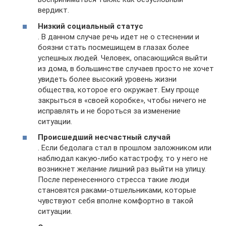
вердикт.
Низкий социальный статус
. В данном случае речь идет не о стеснении и
боязни стать посмешищем в глазах более
успешных людей. Человек, опасающийся выйти
из дома, в большинстве случаев просто не хочет
увидеть более высокий уровень жизни
общества, которое его окружает. Ему проще
закрыться в «своей коробке», чтобы ничего не
исправлять и не бороться за изменение
ситуации.
Происшедший несчастный случай
. Если бедолага стал в прошлом заложником или
наблюдал какую-либо катастрофу, то у него не
возникнет желание лишний раз выйти на улицу.
После перенесенного стресса такие люди
становятся раками-отшельниками, которые
чувствуют себя вполне комфортно в такой
ситуации.