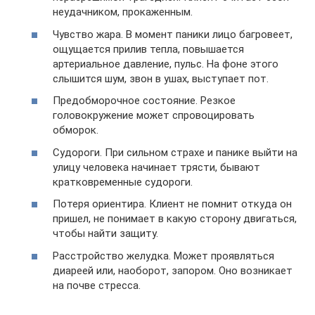
неудачником, прокаженным.
Чувство жара. В момент паники лицо багровеет,
ощущается прилив тепла, повышается
артериальное давление, пульс. На фоне этого
слышится шум, звон в ушах, выступает пот.
Предобморочное состояние. Резкое
головокружение может спровоцировать
обморок.
Судороги. При сильном страхе и панике выйти на
улицу человека начинает трясти, бывают
кратковременные судороги.
Потеря ориентира. Клиент не помнит откуда он
пришел, не понимает в какую сторону двигаться,
чтобы найти защиту.
Расстройство желудка. Может проявляться
диареей или, наоборот, запором. Оно возникает
на почве стресса.