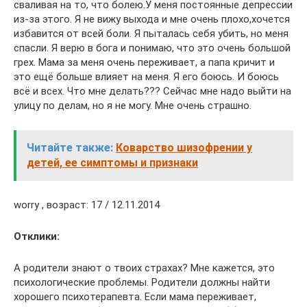
сваливая на то, что болею.У меня постоянные депрессии
из-за этого. Я не вижу выхода и мне очень плохо,хочется
избавится от всей боли. Я пыталась себя убить, но меня
спасли. Я верю в бога и понимаю, что это очень большой
грех. Мама за меня очень переживает, а папа кричит и
это ещё больше влияет на меня. Я его боюсь. И боюсь
всё и всех. Что мне делать??? Сейчас мне надо выйти на
улицу по делам, но я не могу. Мне очень страшно.
Читайте также:
Коварство шизофрении у
детей, ее симптомы и признаки
worry , возраст: 17 / 12.11.2014
Отклики:
А родители знают о твоих страхах? Мне кажется, это
психологические проблемы. Родители должны найти
хорошего психотерапевта. Если мама переживает,