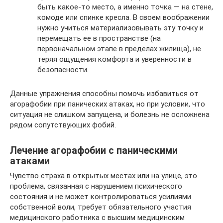
быть какое-то место, а именно точка — на стене,
комоде или спинке кресла. В своем воображении
нужно учиться материализовывать эту точку и
перемещать ее в пространстве (на
первоначальном этапе в пределах жилища), не
теряя ощущения комфорта и уверенности в
безопасности.
Данные упражнения способны помочь избавиться от
агорафобии при панических атаках, но при условии, что
ситуация не слишком запущена, и болезнь не осложнена
рядом сопутствующих фобий.
Лечение агорафобии с паническими
атаками
Чувство страха в открытых местах или на улице, это
проблема, связанная с нарушением психического
состояния и не может контролироваться усилиями
собственной воли, требует обязательного участия
медицинского работника с высшим медицинским