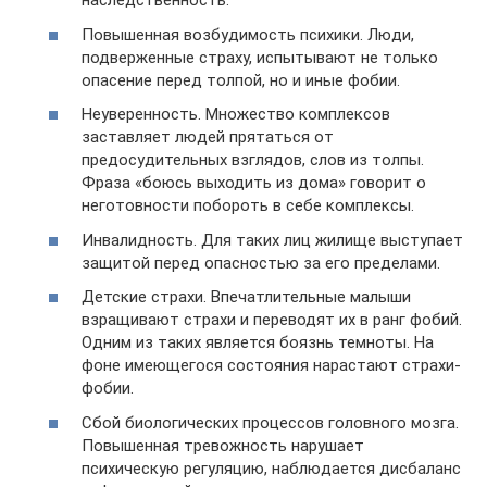
наследственность.
Повышенная возбудимость психики. Люди,
подверженные страху, испытывают не только
опасение перед толпой, но и иные фобии.
Неуверенность. Множество комплексов
заставляет людей прятаться от
предосудительных взглядов, слов из толпы.
Фраза «боюсь выходить из дома» говорит о
неготовности побороть в себе комплексы.
Инвалидность. Для таких лиц жилище выступает
защитой перед опасностью за его пределами.
Детские страхи. Впечатлительные малыши
взращивают страхи и переводят их в ранг фобий.
Одним из таких является боязнь темноты. На
фоне имеющегося состояния нарастают страхи-
фобии.
Сбой биологических процессов головного мозга.
Повышенная тревожность нарушает
психическую регуляцию, наблюдается дисбаланс