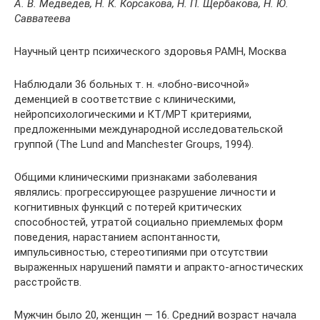
А. В. Медведев, Н. К. Корсакова, Н. П. Щербакова, Н. Ю.
Савватеева
Научный центр психического здоровья РАМН, Москва
Наблюдали 36 больных т. н. «лобно-височной»
деменцией в соответствие с клиническими,
нейропсихологическими и КТ/МРТ критериями,
предложенными международной исследовательской
группой (The Lund and Manchester Groups, 1994).
Общими клиническими признаками заболевания
являлись: прогрессирующее разрушение личности и
когнитивных функций с потерей критических
способностей, утратой социально приемлемых форм
поведения, нарастанием аспонтанности,
импульсивностью, стереотипиями при отсутствии
выраженных нарушений памяти и апракто-агностических
расстройств.
Мужчин было 20, женщин — 16. Средний возраст начала