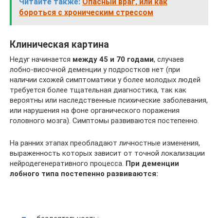
Читайте также:
Опасный враг, или как
бороться с хроническим стрессом
Клиническая картина
Недуг начинается
между 45 и 70 годами
, случаев
лобно-височной деменции у подростков нет (при
наличии схожей симптоматики у более молодых людей
требуется более тщательная диагностика, так как
вероятны или наследственные психические заболевания,
или нарушения на фоне органического поражения
головного мозга). Симптомы развиваются постепенно.
На ранних этапах преобладают личностные изменения,
выраженность которых зависит от точной локализации
нейродегенеративного процесса.
При деменции
лобного типа постепенно развиваются: