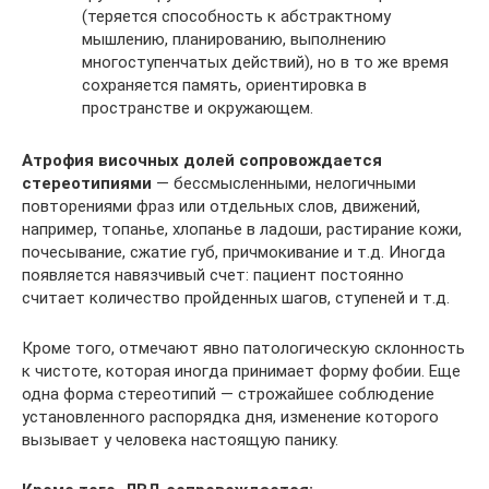
(теряется способность к абстрактному
мышлению, планированию, выполнению
многоступенчатых действий), но в то же время
сохраняется память, ориентировка в
пространстве и окружающем.
Атрофия височных долей сопровождается
стереотипиями
— бессмысленными, нелогичными
повторениями фраз или отдельных слов, движений,
например, топанье, хлопанье в ладоши, растирание кожи,
почесывание, сжатие губ, причмокивание и т.д. Иногда
появляется навязчивый счет: пациент постоянно
считает количество пройденных шагов, ступеней и т.д.
Кроме того, отмечают явно патологическую склонность
к чистоте, которая иногда принимает форму фобии. Еще
одна форма стереотипий — строжайшее соблюдение
установленного распорядка дня, изменение которого
вызывает у человека настоящую панику.