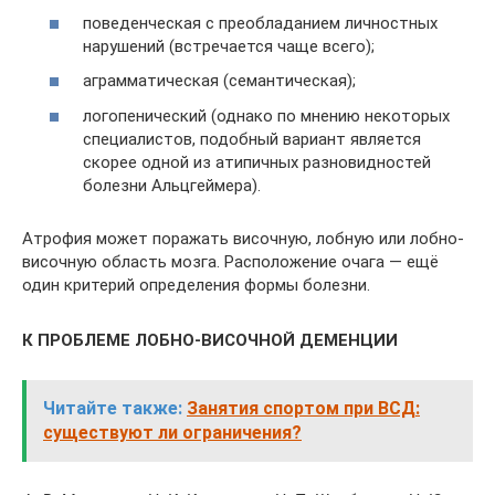
поведенческая с преобладанием личностных
нарушений (встречается чаще всего);
аграмматическая (семантическая);
логопенический (однако по мнению некоторых
специалистов, подобный вариант является
скорее одной из атипичных разновидностей
болезни Альцгеймера).
Атрофия может поражать височную, лобную или лобно-
височную область мозга. Расположение очага — ещё
один критерий определения формы болезни.
К ПРОБЛЕМЕ ЛОБНО-ВИСОЧНОЙ ДЕМЕНЦИИ
Читайте также:
Занятия спортом при ВСД:
существуют ли ограничения?