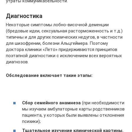
утраты коммуникабельности.
Диагностика
Некоторые симптомы лобно-височной деменции
(бредовые идеи, сексуальная расторможенность и т.д.)
типичны и для других психических недугов, в частности
для шизофрении, болезни Альцгеймера. Поэтому
доктора клиники «Лето» придерживаются принципов
поэтапной диагностики с исключением всех вероятных
диагнозов.
Обследование включает такие этапы:
Сбор семейного анамнеза
(при необходимости
мы изучаем амбулаторные карты родственников
пациента, у которых были выявлены отклонения
психики);
Тщательное изучение клинической картины.