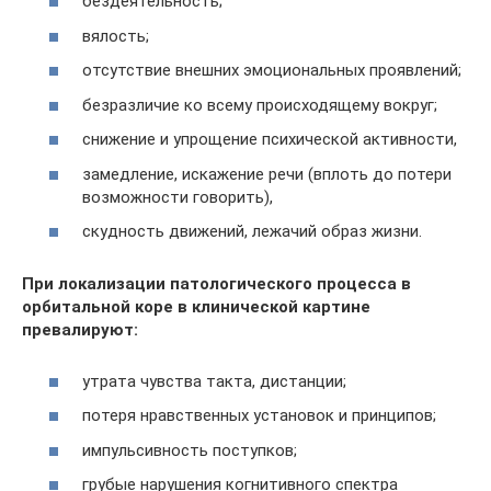
бездеятельность;
вялость;
отсутствие внешних эмоциональных проявлений;
безразличие ко всему происходящему вокруг;
снижение и упрощение психической активности,
замедление, искажение речи (вплоть до потери
возможности говорить),
скудность движений, лежачий образ жизни.
При локализации патологического процесса в
орбитальной коре в клинической картине
превалируют:
утрата чувства такта, дистанции;
потеря нравственных установок и принципов;
импульсивность поступков;
грубые нарушения когнитивного спектра