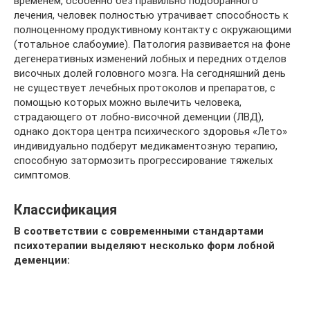
временем, особенно без правильно подобранного
лечения, человек полностью утрачивает способность к
полноценному продуктивному контакту с окружающими
(тотальное слабоумие). Патология развивается на фоне
дегенеративных изменений лобных и передних отделов
височных долей головного мозга. На сегодняшний день
не существует лечебных протоколов и препаратов, с
помощью которых можно вылечить человека,
страдающего от лобно-височной деменции (ЛВД),
однако доктора центра психического здоровья «Лето»
индивидуально подберут медикаментозную терапию,
способную затормозить прогрессирование тяжелых
симптомов.
Классификация
В соответствии с современными стандартами
психотерапии выделяют несколько форм лобной
деменции: