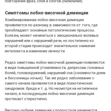
повторения фраз, слов и слогов (палилалия).
Симптомы лобно-височной деменции
Комбинированная лобно-височная деменция
проявляется по-разному, в зависимости от того, где
преобладают основные патологические процессы.
Болезнь может начинаться с эмоционально-волевых
нарушений или с нарушений речи, но постепенно ко
второй стадии происходит значительное снижение
интеллекта и изменение личности.
Редко симптомы лобно-височной деменции появляются
в виде повышенной утомляемости, депрессии, головных
болей, головокружений, нарушений сна (сонливости днем
и бессонницы ночью). Так же редко заболевание с
самого начала проявляется в виде психотических
синдромов: бреда и т. д. Но несмотря на нетипичное
начало, в последующем лобно-височная деменция
протекает стереотипно.
Височно-лобная деменция у подростков начинается