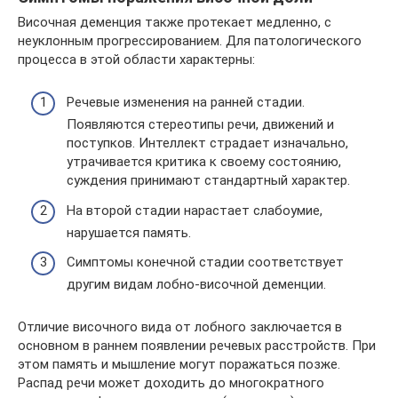
Височная деменция также протекает медленно, с
неуклонным прогрессированием. Для патологического
процесса в этой области характерны:
Речевые изменения на ранней стадии.
Появляются стереотипы речи, движений и
поступков. Интеллект страдает изначально,
утрачивается критика к своему состоянию,
суждения принимают стандартный характер.
На второй стадии нарастает слабоумие,
нарушается память.
Симптомы конечной стадии соответствует
другим видам лобно-височной деменции.
Отличие височного вида от лобного заключается в
основном в раннем появлении речевых расстройств. При
этом память и мышление могут поражаться позже.
Распад речи может доходить до многократного