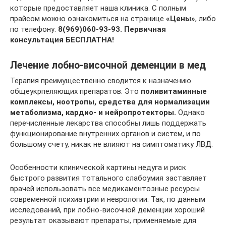
которые предоставляет наша клиника. С полным
прайсом можно ознакомиться на странице
«Цены»
, либо
по телефону:
8(969)060-93-93.
Первичная
консультация БЕСПЛАТНА!
Лечение лобно-височной деменции в мед
Терапия преимущественно сводится к назначению
общеукрпеляющих препаратов. Это
поливитаминные
комплексы, ноотропы, средства для нормализации
метаболизма, кардио- и нейропротекторы.
Однако
перечисленные лекарства способны лишь поддержать
функционирование внутренних органов и систем, и по
большому счету, никак не влияют на симптоматику ЛВД.
Особенности клинической картины недуга и риск
быстрого развития тотального слабоумия заставляет
врачей использовать все медикаментозные ресурсы
современной психиатрии и неврологии. Так, по данным
исследований, при лобно-височной деменции хороший
результат оказывают препараты, применяемые для