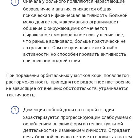
Сначала у больного появляются нарастающие
безразличие и апатия; снижается общая
психическая и физическая активность. Больной
мало двигается, максимально ограничивает
общение с окружающими; отмечается
выраженное эмоциональное притупление: все,
что раньше волновало, больше практически не
затрагивает. Сам не проявляет какой-либо
активности, но способен проявить активность
при внешнем воздействии.
При поражении орбитальных участков коры появляется
расторможенность, приподнятое радостное настроение,
не зависящее от внешних обстоятельств, утрачивается
тактичность,
Деменция лобной доли на второй стадии
характеризуется прогрессирующим слабоумием с
ослаблением высших форм интеллектуальной
деятельности и изменением личности. Страдает
речь: больной сначала не хочет говорить, а затем