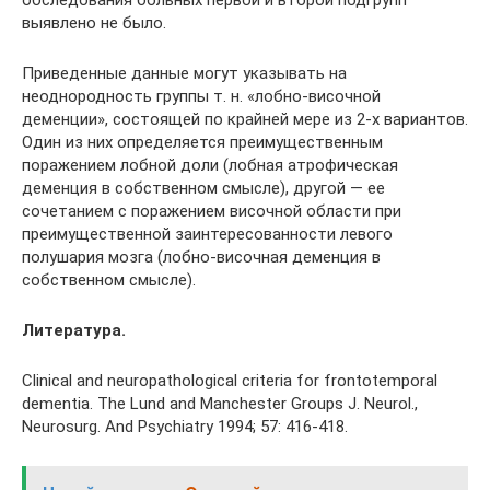
выявлено не было.
Приведенные данные могут указывать на
неоднородность группы т. н. «лобно-височной
деменции», состоящей по крайней мере из 2-х вариантов.
Один из них определяется преимущественным
поражением лобной доли (лобная атрофическая
деменция в собственном смысле), другой — ее
сочетанием с поражением височной области при
преимущественной заинтересованности левого
полушария мозга (лобно-височная деменция в
собственном смысле).
Литература
.
Clinical and neuropathological criteria for frontotemporal
dementia. The Lund and Manchester Groups J. Neurol.,
Neurosurg. And Psychiatry 1994; 57: 416-418.