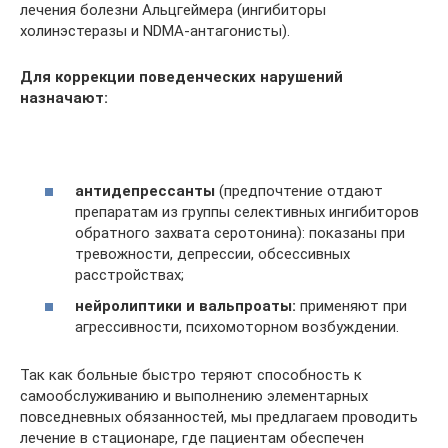
лечения болезни Альцгеймера (ингибиторы
холинэстеразы и NDMA-антагонисты).
Для коррекции поведенческих нарушений
назначают:
антидепрессанты
(предпочтение отдают
препаратам из группы селективных ингибиторов
обратного захвата серотонина): показаны при
тревожности, депрессии, обсессивных
расстройствах;
нейролиптики и вальпроаты:
применяют при
агрессивности, психомоторном возбуждении.
Так как больные быстро теряют способность к
самообслуживанию и выполнению элементарных
повседневных обязанностей, мы предлагаем проводить
лечение в стационаре, где пациентам обеспечен