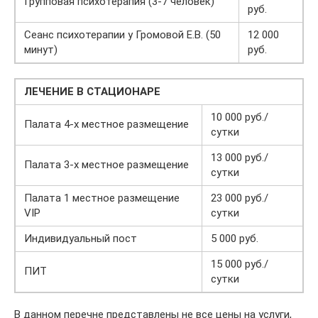
Групповая психотерапия (3-7 человек)
руб.
Сеанс психотерапии у Громовой Е.В. (50
12 000
минут)
руб.
ЛЕЧЕНИЕ В СТАЦИОНАРЕ
10 000 руб./
Палата 4-х местное размещение
сутки
13 000 руб./
Палата 3-х местное размещение
сутки
Палата 1 местное размещение
23 000 руб./
VIP
сутки
Индивидуальный пост
5 000 руб.
15 000 руб./
ПИТ
сутки
В данном перечне представлены не все цены на услуги,