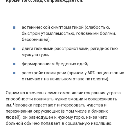
Кроме того, ЛВД сопровождается:
астенической симптоматикой (слабостью,
быстрой утомляемостью, головными болями,
бессонницей);
двигательными расстройствами, ригидностью
мускулатуры;
формированием бредовых идей;
расстройствами речи (причем у 60% пациентов их
отмечают на начальном этапе патологии).
Одним из ключевых симптомов является ранняя утрата
способности понимать чужие эмоции и сопереживать
им. Человека перестают интересовать чувства и
переживания окружающих (в том числе и близких
людей), он равнодушен к чужому горю, из-за чего
больной обычно попадает в социальную изоляцию.