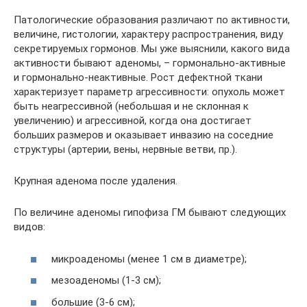
Патологические образования различают по активности,
величине, гистологии, характеру распространения, виду
секретируемых гормонов. Мы уже выяснили, какого вида
активности бывают аденомы, – гормонально-активные
и гормонально-неактивные. Рост дефектной ткани
характеризует параметр агрессивности: опухоль может
быть неагрессивной (небольшая и не склонная к
увеличению) и агрессивной, когда она достигает
больших размеров и оказывает инвазию на соседние
структуры (артерии, вены, нервные ветви, пр.).
Крупная аденома после удаления.
По величине аденомы гипофиза ГМ бывают следующих
видов:
микроаденомы (менее 1 см в диаметре);
мезоаденомы (1-3 см);
большие (3-6 см);