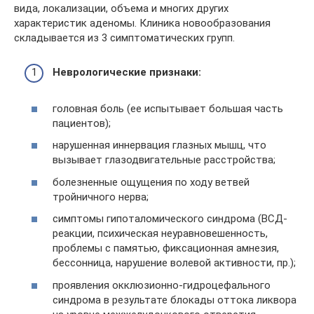
вида, локализации, объема и многих других
характеристик аденомы. Клиника новообразования
складывается из 3 симптоматических групп.
Неврологические признаки:
головная боль (ее испытывает большая часть
пациентов);
нарушенная иннервация глазных мышц, что
вызывает глазодвигательные расстройства;
болезненные ощущения по ходу ветвей
тройничного нерва;
симптомы гипоталомического синдрома (ВСД-
реакции, психическая неуравновешенность,
проблемы с памятью, фиксационная амнезия,
бессонница, нарушение волевой активности, пр.);
проявления окклюзионно-гидроцефального
синдрома в результате блокады оттока ликвора