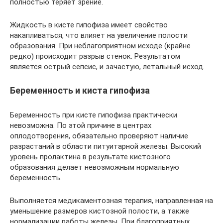
полностью теряет зрение.
Жидкость в кисте гипофиза имеет свойство
накапливаться, что влияет на увеличение полости
образования. При неблагоприятном исходе (крайне
редко) происходит разрыв стенок. Результатом
является острый сепсис, и зачастую, летальный исход.
Беременность и киста гипофиза
Беременность при кисте гипофиза практически
невозможна. По этой причине в центрах
оплодотворения, обязательно проверяют наличие
разрастаний в области питуитарной железы. Высокий
уровень пролактина в результате кистозного
образования делает невозможным нормальную
беременность.
Выполняется медикаментозная терапия, направленная на
уменьшение размеров кистозной полости, а также
нормализации работы железы. При благоприятных