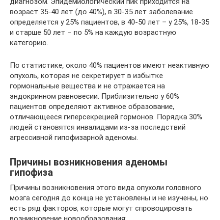
диагнозом. Эпидемиологический пик приходится на
возраст 35-40 лет (до 40%), в 30-35 лет заболевание
определяется у 25% пациентов, в 40-50 лет – у 25%, 18-35
и старше 50 лет – по 5% на каждую возрастную
категорию.
По статистике, около 40% пациентов имеют неактивную
опухоль, которая не секретирует в избытке
гормональные вещества и не отражается на
эндокринном равновесии. Приблизительно у 60%
пациентов определяют активное образование,
отличающееся гиперсекрецией гормонов. Порядка 30%
людей становятся инвалидами из-за последствий
агрессивной гипофизарной аденомы.
Причины возникновения аденомы
гипофиза
Причины возникновения этого вида опухоли головного
мозга сегодня до конца не установлены и не изучены, но
есть ряд факторов, которые могут спровоцировать
возникновение новообразования: