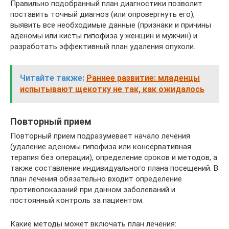
Правильно подобранный план диагностики позволит
поставить точный диагноз (или опровергнуть его),
выявить все необходимые данные (признаки и причины
аденомы или кисты гипофиза у женщин и мужчин) и
разработать эффективный план удаления опухоли.
Читайте также:
Раннее развитие: младенцы
испытывают щекотку не так, как ожидалось
Повторный прием
Повторный прием подразумевает начало лечения
(удаление аденомы гипофиза или консервативная
терапия без операции), определение сроков и методов, а
также составление индивидуального плана посещений. В
план лечения обязательно входит определение
противопоказаний при данном заболеваний и
постоянный контроль за пациентом.
Какие методы может включать план лечения: