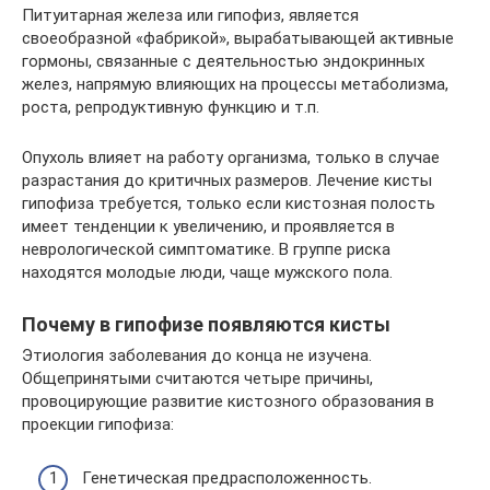
Питуитарная железа или гипофиз, является
своеобразной «фабрикой», вырабатывающей активные
гормоны, связанные с деятельностью эндокринных
желез, напрямую влияющих на процессы метаболизма,
роста, репродуктивную функцию и т.п.
Опухоль влияет на работу организма, только в случае
разрастания до критичных размеров. Лечение кисты
гипофиза требуется, только если кистозная полость
имеет тенденции к увеличению, и проявляется в
неврологической симптоматике. В группе риска
находятся молодые люди, чаще мужского пола.
Почему в гипофизе появляются кисты
Этиология заболевания до конца не изучена.
Общепринятыми считаются четыре причины,
провоцирующие развитие кистозного образования в
проекции гипофиза:
Генетическая предрасположенность.