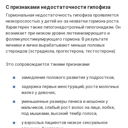
С признаками недостаточности гипофиза
Гормональная недостаточность гипофиза проявляется
низкорослостью у детей из-за нехватки гормона роста.
Характерен также гипогонадотропный гипогонадизм. Он
возникает при низком уровне лютеинизирующего и
фолликулостимулирующего гормона. В результате
яичники и яички вырабатывают меньше половых
стероидов (эстрадиола, прогестерона, тестостерона).
Это сопровождается такими признаками:
замедление полового развития у подростков;
задержка первых менструаций, роста молочных
желез у девочек;
уменьшенные размеры пениса и мошонки у
мальчиков, слабый рост волос на лице, лобке,
под мышками, высокий тембр голоса;
у взрослых пациентов низкое сексуальное