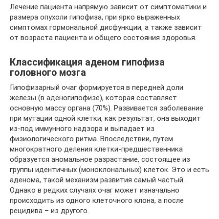
Лечение пациента напрямую зависит от симптоматики и
размера опухоли гипофиза, при ярко выраженных
симптомах гормональной дисфункции, а также зависит
от возраста пациента и общего состояния здоровья.
Классификация аденом гипофиза
головного мозга
Гипофизарный очаг формируется в передней доли
железы (в аденогипофизе), которая составляет
основную массу органа (70%). Развивается заболевание
при мутации одной клетки, как результат, она выходит
из-под иммунного надзора и выпадает из
физиологического ритма. Впоследствии, путем
многократного деления клетки-предшественника
образуется аномальное разрастание, состоящее из
группы идентичных (моноклональных) клеток. Это и есть
аденома, такой механизм развития самый частый.
Однако в редких случаях очаг может изначально
происходить из одного клеточного клона, а после
рецидива – из другого.