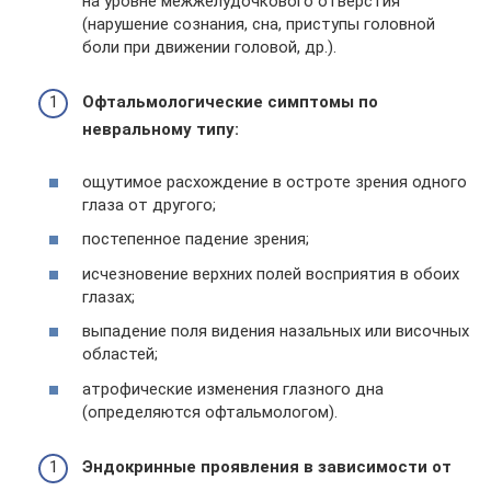
на уровне межжелудочкового отверстия
(нарушение сознания, сна, приступы головной
боли при движении головой, др.).
Офтальмологические симптомы по
невральному типу:
ощутимое расхождение в остроте зрения одного
глаза от другого;
постепенное падение зрения;
исчезновение верхних полей восприятия в обоих
глазах;
выпадение поля видения назальных или височных
областей;
атрофические изменения глазного дна
(определяются офтальмологом).
Эндокринные проявления в зависимости от