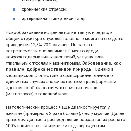
контрацептивов);
хронические стрессы;
артериальная гипертензия и др.
Новообразование встречается не так уж и редко, в
общей структуре опухолей головного мозга на его долю
приходится 12,3%-20% случаев. По частоте
встречаемости оно занимает 3 место среди
нейроэктодермальных неоплазий, уступая лишь
глиальным опухолям и менингиомам.
Заболевание, как
правило, доброкачественной природы.
Однако в
медицинской статистике зафиксированы данные о
единичных случаях злокачественной трансформации
аденомы с образованием вторичных очагов
(метастазов) в головной мозг.
Патологический процесс чаще диагностируется у
женщин (примерно в 2 раза больше), чем у мужчин. Далее
приведем данные о распределении возрастов из расчета
100% пациентов с клинически подтвержденным