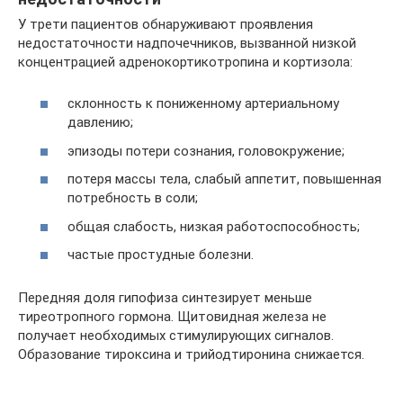
У трети пациентов обнаруживают проявления
недостаточности надпочечников, вызванной низкой
концентрацией адренокортикотропина и кортизола:
склонность к пониженному артериальному
давлению;
эпизоды потери сознания, головокружение;
потеря массы тела, слабый аппетит, повышенная
потребность в соли;
общая слабость, низкая работоспособность;
частые простудные болезни.
Передняя доля гипофиза синтезирует меньше
тиреотропного гормона. Щитовидная железа не
получает необходимых стимулирующих сигналов.
Образование тироксина и трийодтиронина снижается.