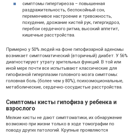
симптомы гипертиреоза – повышенная
раздражительность, беспокойный сон,
переменчивое настроение и тревожность,
похудение, дрожание кистей рук, гипергидроз,
перебои сердечного ритма, высокий аппетит,
кишечные расстройства.
Примерно у 50% людей на фоне гипофизарной аденомы
возникает симптоматический (вторичный) диабет. У 56%
диагностируют утрату зрительных функций. В той или
иной мере почти все испытывают классические для
гипофизной гиперплазии головного мозга симптомы:
головная боль (более чем у 80%), психоэмоциональные,
метаболические, сердечно-сосудистые расстройства.
Симптомы кисты гипофиза у ребенка и
взрослого
Мелкие кисты не дают симптоматики, их обнаружение
возможно при жизни только в ходе томографии по
поводу других патологий. Крупные проявляются