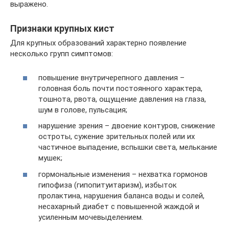
выражено.
Признаки крупных кист
Для крупных образований характерно появление
несколько групп симптомов:
повышение внутричерепного давления –
головная боль почти постоянного характера,
тошнота, рвота, ощущение давления на глаза,
шум в голове, пульсация;
нарушение зрения – двоение контуров, снижение
остроты, сужение зрительных полей или их
частичное выпадение, вспышки света, мелькание
мушек;
гормональные изменения – нехватка гормонов
гипофиза (гипопитуитаризм), избыток
пролактина, нарушения баланса воды и солей,
несахарный диабет с повышенной жаждой и
усиленным мочевыделением.