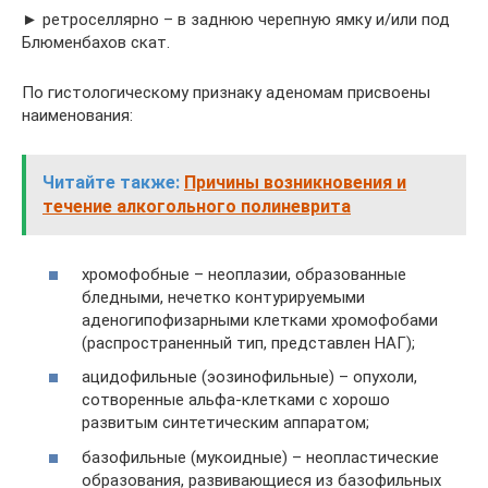
► ретроселлярно – в заднюю черепную ямку и/или под
Блюменбахов скат.
По гистологическому признаку аденомам присвоены
наименования:
Читайте также:
Причины возникновения и
течение алкогольного полиневрита
хромофобные – неоплазии, образованные
бледными, нечетко контурируемыми
аденогипофизарными клетками хромофобами
(распространенный тип, представлен НАГ);
ацидофильные (эозинофильные) – опухоли,
сотворенные альфа-клетками с хорошо
развитым синтетическим аппаратом;
базофильные (мукоидные) – неопластические
образования, развивающиеся из базофильных