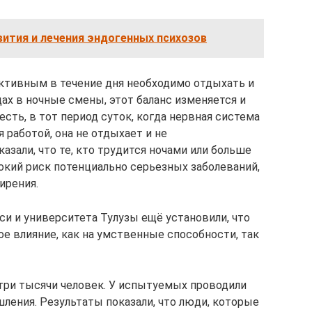
ития и лечения эндогенных психозов
активным в течение дня необходимо отдыхать и
ах в ночные смены, этот баланс изменяется и
есть, в тот период суток, когда нервная система
 работой, она не отдыхает и не
азали, что те, кто трудится ночами или больше
кий риск потенциально серьезных заболеваний,
ирения.
си и университета Тулузы ещё установили, что
е влияние, как на умственные способности, так
три тысячи человек. У испытуемых проводили
ления. Результаты показали, что люди, которые