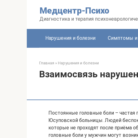
Перейти
Медцентр-Психо
к
контенту
Диагностика и терапия психоневрологиче
Нарушения и болезни
Симптомы и
Главная
»
Нарушения и болезни
Взаимосвязь нарушен
Постоянные головные боли – частая 
Юсуповской больницы. Людей беспоко
которые не проходят после приёма о
головные боли у мужчин могут возни