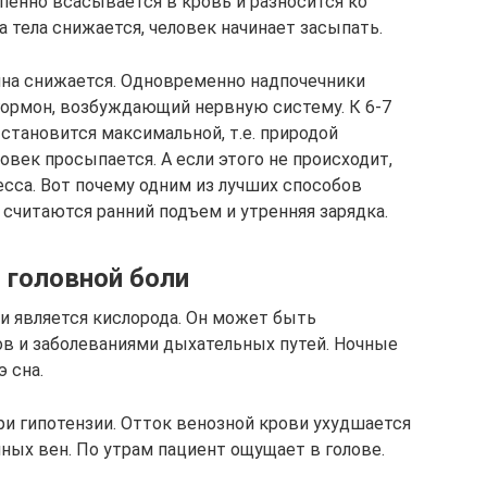
пенно всасывается в кровь и разносится ко
 тела снижается, человек начинает засыпать.
ина снижается. Одновременно надпочечники
гормон, возбуждающий нервную систему. К 6-7
 становится максимальной, т.е. природой
овек просыпается. А если этого не происходит,
есса. Вот почему одним из лучших способов
читаются ранний подъем и утренняя зарядка.
 головной боли
и является кислорода. Он может быть
в и заболеваниями дыхательных путей. Ночные
 сна.
и гипотензии. Отток венозной крови ухудшается
ных вен. По утрам пациент ощущает в голове.