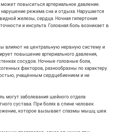
е может повыситься артериальное давление.
, нарушение режима сна и отдыха. Нарушается
видной железы, сердца. Ночная гипертония
очности и инсульта. Головная боль возникает в
мы влияют на центральную нервную систему и
ирует повышение артериального давления,
тенках сосудов. Ночные головные боли,
генных факторов, разнообразны по характеру.
остью, учащённым сердцебиением и не
ь могут заболевания шейного отдела
ного сустава. При болях в спине человек
ложение, которое вызывает спазмы мышц шеи.