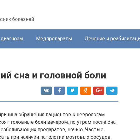
ских болезней
 диагнозы
Медпрепараты
Лечение и реабилитац
ий сна и головной боли
причина обращения пациентов к неврологам
ят головные боли вечером, по утрам после сна,
безболивающих препаратов, ночью. Частые
кать при наличии патологии мозговых сосудов