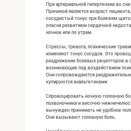
При артериальной гипертензии во сн
Причиной является возраст пациента
сосудистый тонус при болезнях щито
опасна развитием сердечной недостат
ночное или по утрам.
Стрессы, тревога, психические трав
изменяют тонус сосудов. Это провоц
раздражение болевых рецепторов в с
возникающие под воздействием психо
Они сопровождаются раздражительн
купируются анальгетиками.
Спровоцировать ночную головную бол
позвоночника и височно-нижнечелюст
вынужден принимать не удобное по
Они вызывают головную боль.