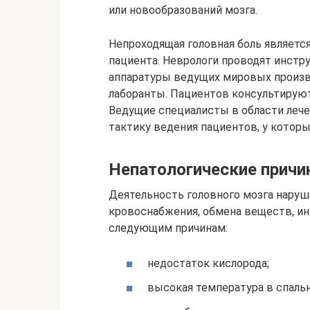
или новообразований мозга.
Непроходящая головная боль являетс
пациента. Неврологи проводят инст
аппаратуры ведущих мировых произ
лаборанты. Пациентов консультируют
Ведущие специалисты в области леч
тактику ведения пациентов, у которы
Непатологические прич
Деятельность головного мозга наруш
кровоснабжения, обмена веществ, ин
следующим причинам:
недостаток кислорода;
высокая температура в спальн