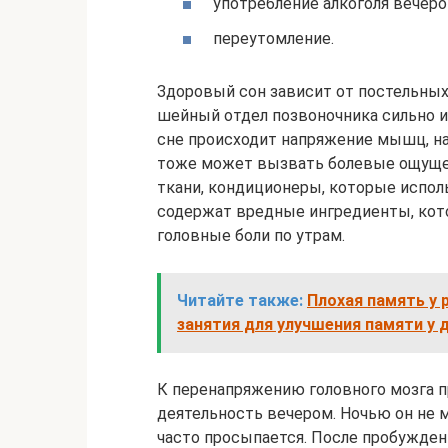
употребление алкоголя вечеро
переутомление.
Здоровый сон зависит от постельных
шейный отдел позвоночника сильно и
сне происходит напряжение мышц, на
тоже может вызвать болевые ощущен
ткани, кондиционеры, которые исполь
содержат вредные ингредиенты, ко
головные боли по утрам.
Читайте также:
Плохая память у 
занятия для улучшения памяти у 
К перенапряжению головного мозга п
деятельность вечером. Ночью он не 
часто просыпается. После пробужде