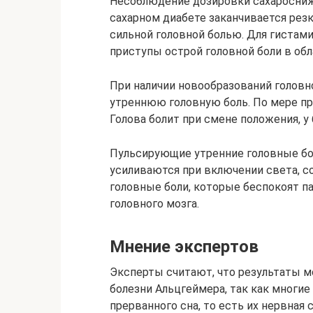
Несоблюдение дозировки сахаросниж
сахарном диабете заканчивается рез
сильной головной болью. Для гистам
приступы острой головной боли в обл
При наличии новообразований головн
утреннюю головную боль. По мере пр
Голова болит при смене положения, у
Пульсирующие утренние головные бо
усиливаются при включении света, 
головные боли, которые беспокоят п
головного мозга.
Мнение экспертов
Эксперты считают, что результаты м
болезни Альцгеймера, так как многи
прерванного сна, то есть их нервная