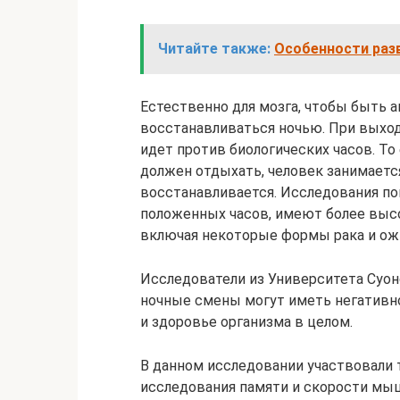
Читайте также:
Особенности разв
Естественно для мозга, чтобы быть 
восстанавливаться ночью. При выход
идет против биологических часов. То 
должен отдыхать, человек занимается
восстанавливается. Исследования пок
положенных часов, имеют более высо
включая некоторые формы рака и ож
Исследователи из Университета Суон
ночные смены могут иметь негативно
и здоровье организма в целом.
В данном исследовании участвовали 
исследования памяти и скорости мыш