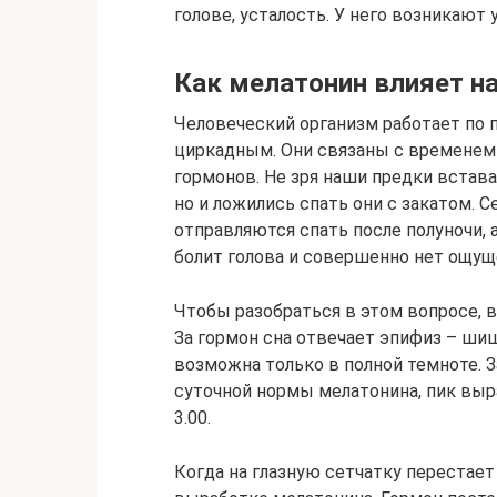
голове, усталость. У него возникают 
Как мелатонин влияет на
Человеческий организм работает по
циркадным. Они связаны с временем с
гормонов. Не зря наши предки встава
но и ложились спать они с закатом. 
отправляются спать после полуночи, 
болит голова и совершенно нет ощущ
Чтобы разобраться в этом вопросе, 
За гормон сна отвечает эпифиз – ши
возможна только в полной темноте. 
суточной нормы мелатонина, пик выр
3.00.
Когда на глазную сетчатку перестает