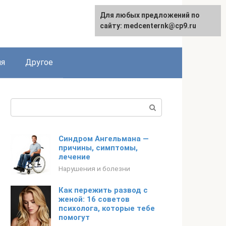
Для любых предложений по
English
сайту: medcenternk@cp9.ru
ия
Другое
Поиск:
Синдром Ангельмана —
причины, симптомы,
лечение
Нарушения и болезни
Как пережить развод с
женой: 16 советов
психолога, которые тебе
помогут