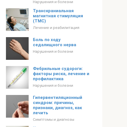
Нарушения и болезни
Транскраниальная
магнитная стимуляция
(ТМС)
Лечение и реабилитация
Боль по ходу
седалищного нерва
Нарушения и болезни
Фебрильные судороги:
факторы риска, лечение и
профилактика
Нарушения и болезни
Гипервентиляционный
синдром: причины,
признаки, диагноз, как
лечить
Симптомы и диагнозы