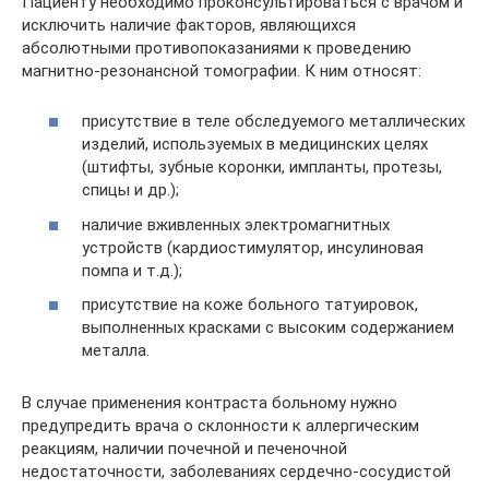
Пациенту необходимо проконсультироваться с врачом и
исключить наличие факторов, являющихся
абсолютными противопоказаниями к проведению
магнитно-резонансной томографии. К ним относят:
присутствие в теле обследуемого металлических
изделий, используемых в медицинских целях
(штифты, зубные коронки, импланты, протезы,
спицы и др.);
наличие вживленных электромагнитных
устройств (кардиостимулятор, инсулиновая
помпа и т.д.);
присутствие на коже больного татуировок,
выполненных красками с высоким содержанием
металла.
В случае применения контраста больному нужно
предупредить врача о склонности к аллергическим
реакциям, наличии почечной и печеночной
недостаточности, заболеваниях сердечно-сосудистой