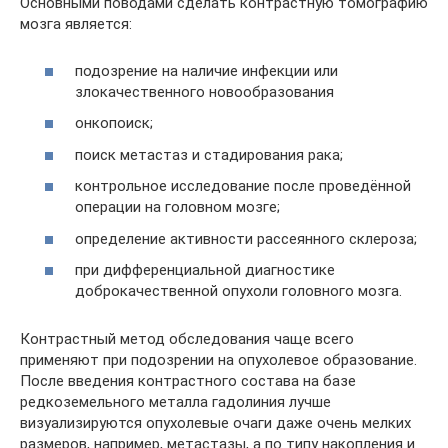
Основными поводами сделать контрастную томографию
мозга является:
подозрение на наличие инфекции или
злокачественного новообразования
онкопоиск;
поиск метастаз и стадирования рака;
контрольное исследование после проведённой
операции на головном мозге;
определение активности рассеянного склероза;
при дифференциальной диагностике
доброкачественной опухоли головного мозга.
Контрастный метод обследования чаще всего
применяют при подозрении на опухолевое образование.
После введения контрастного состава на базе
редкоземельного металла гадолиния лучше
визуализируются опухолевые очаги даже очень мелких
размеров, например, метастазы, а по типу накопления и