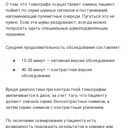
О том, что томографа осуществляет снимки, пациент
поймет по серии шумных сигналов и постукиваний,
напоминающий пулемётные очереди. Пугаться это не
нужно. Если эти шумы раздражают, всегда можно
попросить одеть специальные шумоподавляющие
наушники.
Средняя продолжительность обследования составляет:
15-20 минут — нативная версия обследования
40-50 минут — контрастная версия
обследования.
Вредя диагностики при контрастной томографии
увеличивается в двое, за счет того, что пациенту
делают сначала серию бесконтрастных снимков, а
затем серию снимков с контрастным усилением.
По окончании сканирования у пациента есть
возможность подождать результатов в клинике или