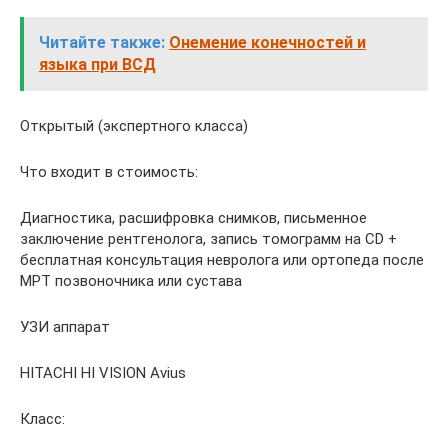
Читайте также:
Онемение конечностей и
языка при ВСД
Открытый (экспертного класса)
Что входит в стоимость:
Диагностика, расшифровка снимков, письменное
заключение рентгенолога, запись томограмм на CD +
бесплатная консультация невролога или ортопеда после
МРТ позвоночника или сустава
УЗИ аппарат
HITACHI HI VISION Avius
Класс: