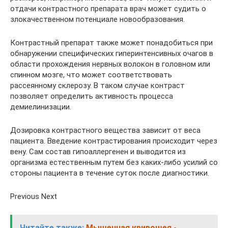
отдачи контрастного препарата врач может судить о
злокачественном потенциале новообразования.
Контрастный препарат также может понадобиться при
обнаружении специфических гиперинтенсивных очагов в
области прохождения нервных волокон в головном или
спинном мозге, что может соответствовать
рассеянному склерозу. В таком случае контраст
позволяет определить активность процесса
демиелинизации.
Дозировка контрастного вещества зависит от веса
пациента. Введение контрастирования происходит через
вену. Сам состав гипоаллергенен и выводится из
организма естественным путем без каких-либо усилий со
стороны пациента в течение суток после диагностики.
Previous Next
Читайте также:
Мышечная кривошея -