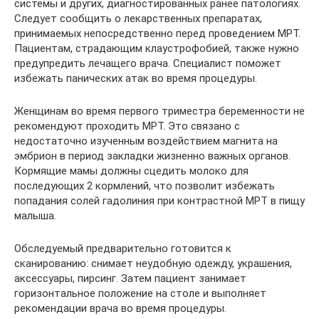
системы и других, диагностированных ранее патологиях.
Следует сообщить о лекарственных препаратах,
принимаемых непосредственно перед проведением МРТ.
Пациентам, страдающим клаустрофобией, также нужно
предупредить лечащего врача. Специалист поможет
избежать панических атак во время процедуры.
Женщинам во время первого триместра беременности не
рекомендуют проходить МРТ. Это связано с
недостаточно изученным воздействием магнита на
эмбрион в период закладки жизненно важных органов.
Кормящие мамы должны сцедить молоко для
последующих 2 кормлений, что позволит избежать
попадания солей гадолиния при контрастной МРТ в пищу
малыша.
Обследуемый предварительно готовится к
сканированию: снимает неудобную одежду, украшения,
аксессуары, пирсинг. Затем пациент занимает
горизонтальное положение на столе и выполняет
рекомендации врача во время процедуры.