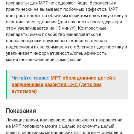
препараты для МРТ не содержат йода, безопасны и
практически не вызывают побочных эффектов. МРТ
контраст вводится обычным шприцом в локтевую вену в
середине исследования (длительность процедуры при
этом увеличивается на 15 минут). Контрастные
препараты имеют свойство накапливаться в
воспаленных или опухолевых тканях, выделяя и
подсвечивая их на снимках, что облегчает диагностику и
увеличивает информативность/специфичность
магнитно-резонансной томографии.
Читайте также:
MPT обследование детей с
нарушениями развития ЦНС (детским
аутизмом)
Показания
Лечащие врачи, как правило, выписывают направление
на МРТ головного мозга с целью исключить целый
спектр серьезных медицинских патологий — опухоли и