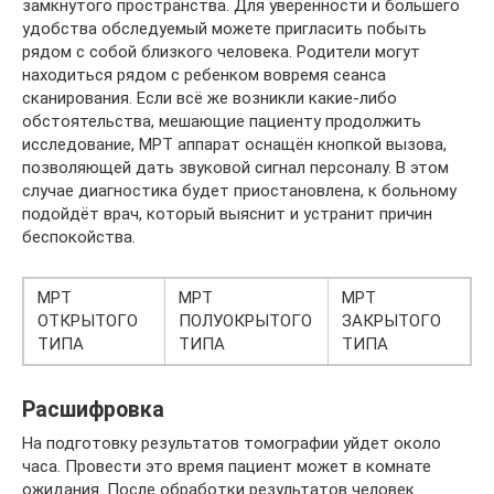
замкнутого пространства. Для уверенности и большего
удобства обследуемый можете пригласить побыть
рядом с собой близкого человека. Родители могут
находиться рядом с ребенком вовремя сеанса
сканирования. Если всё же возникли какие-либо
обстоятельства, мешающие пациенту продолжить
исследование, МРТ аппарат оснащён кнопкой вызова,
позволяющей дать звуковой сигнал персоналу. В этом
случае диагностика будет приостановлена, к больному
подойдёт врач, который выяснит и устранит причин
беспокойства.
МРТ
МРТ
МРТ
ОТКРЫТОГО
ПОЛУОКРЫТОГО
ЗАКРЫТОГО
ТИПА
ТИПА
ТИПА
Расшифровка
На подготовку результатов томографии уйдет около
часа. Провести это время пациент может в комнате
ожидания. После обработки результатов человек