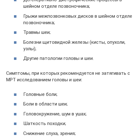
шейном отделе позвоночника;
Грыжи межпозвонковых дисков в шейном отделе
позвоночника;
Травмы шеи;
Болезни щитовидной железы (кисты, опухоли,
узлы);
Другие патологии головы и шеи.
Симптомы, при которых рекомендуется не затягивать с
МРТ исследованием головы и шеи:
Головные боли;
Боли в области шеи;
Головокружение, шум в ушах;
Шаткость походки;
Снижение слуха, зрения;