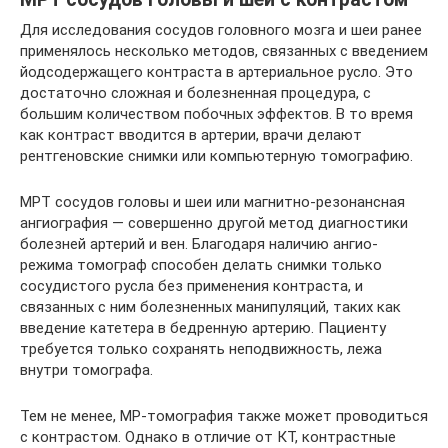
Для исследования сосудов головного мозга и шеи ранее
применялось несколько методов, связанных с введением
йодсодержащего контраста в артериальное русло. Это
достаточно сложная и болезненная процедура, с
большим количеством побочных эффектов. В то время
как контраст вводится в артерии, врачи делают
рентгеновские снимки или компьютерную томографию.
МРТ сосудов головы и шеи или магнитно-резонансная
ангиография — совершенно другой метод диагностики
болезней артерий и вен. Благодаря наличию ангио-
режима томограф способен делать снимки только
сосудистого русла без применения контраста, и
связанных с ним болезненных манипуляций, таких как
введение катетера в бедренную артерию. Пациенту
требуется только сохранять неподвижность, лежа
внутри томографа.
Тем не менее, МР-томография также может проводиться
с контрастом. Однако в отличие от КТ, контрастные