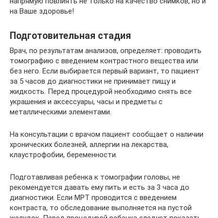
напрямую повлиять не только на качество снимков, но и
на Ваше здоровье!
Подготовительная стадия
Врач, по результатам анализов, определяет: проводить
томографию с введением контрастного вещества или
без него. Если выбирается первый вариант, то пациент
за 5 часов до диагностики не принимает пищу и
жидкость. Перед процедурой необходимо снять все
украшения и аксессуары, часы и предметы с
металлическими элементами.
На консультации с врачом пациент сообщает о наличии
хронических болезней, аллергии на лекарства,
клаустрофобии, беременности.
Подготавливая ребенка к томографии головы, не
рекомендуется давать ему пить и есть за 3 часа до
диагностики. Если МРТ проводится с введением
контраста, то обследование выполняется на пустой
желудок. Перед процедурой ребенка следует показать