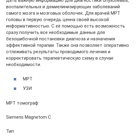
дать важную информацию для диагностики опухолевых,
воспалительных и демиелинизирующих заболеваний
самого мозга и мозговых оболочек. Для врачей МРТ
головы в первую очередь ценна своей высокой
информативностью. С её помощью есть возможность
сразу получить все необходимые данные для
безошибочной постановки диагноза и назначения
эффективной терапии. Также она позволяет оперативно
отлеживать результаты проводимого лечения и
корректировать терапевтическую схему в случае
необходимости.
МРТ
УЗИ
МРТ томограф:
Siemens Magnetom C
Тип: