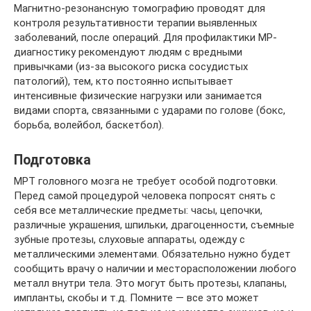
Магнитно-резонансную томографию проводят для
контроля результативности терапии выявленных
заболеваний, после операций. Для профилактики МР-
диагностику рекомендуют людям с вредными
привычками (из-за высокого риска сосудистых
патологий), тем, кто постоянно испытывает
интенсивные физические нагрузки или занимается
видами спорта, связанными с ударами по голове (бокс,
борьба, волейбол, баскетбол).
Подготовка
МРТ головного мозга не требует особой подготовки.
Перед самой процедурой человека попросят снять с
себя все металлические предметы: часы, цепочки,
различные украшения, шпильки, драгоценности, съемные
зубные протезы, слуховые аппараты, одежду с
металлическими элементами. Обязательно нужно будет
сообщить врачу о наличии и месторасположении любого
металл внутри тела. Это могут быть протезы, клапаны,
импланты, скобы и т.д. Помните — все это может