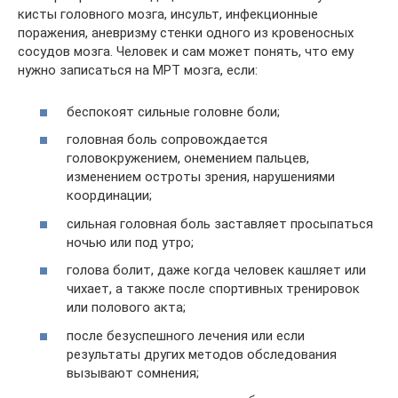
кисты головного мозга, инсульт, инфекционные
поражения, аневризму стенки одного из кровеносных
сосудов мозга. Человек и сам может понять, что ему
нужно записаться на МРТ мозга, если:
беспокоят сильные головне боли;
головная боль сопровождается
головокружением, онемением пальцев,
изменением остроты зрения, нарушениями
координации;
сильная головная боль заставляет просыпаться
ночью или под утро;
голова болит, даже когда человек кашляет или
чихает, а также после спортивных тренировок
или полового акта;
после безуспешного лечения или если
результаты других методов обследования
вызывают сомнения;