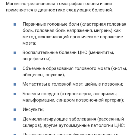
Магнитно-резонансная томография головы и шеи
применяется в диагностике следующих болезней:
Первичные головные боли (кластерная головная
боль, головная боль напряжения, мигрень) как
метод, исключающий органическое поражение
мозга;
Воспалительные болезни ЦНС (менингиты,
энцефалиты);
Объемные образования головного мозга (кисты,
абсцессы, опухоли);
Метастазы в головной мозг, шейные позвонки;
Болезни сосудов (атеросклероз, аневризмы,
мальформации, синдром позвоночной артерии);
Инсульты;
Демиелинизирующие заболевания (рассеянный
склероз), другие аутоиммунные патологии ЦНС;
Дегенеративно-дистрофические процессы в