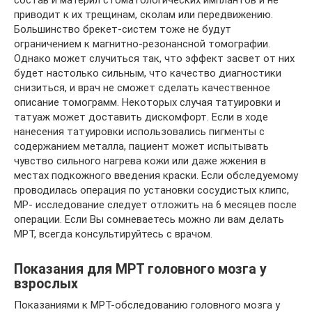
состав и материл стоматологических имплантов и не
приводит к их трещинам, сколам или передвижению.
Большинство брекет-систем тоже не будут
ограничением к магнитно-резонансной томографии.
Однако может случиться так, что эффект засвет от них
будет настолько сильным, что качество диагностики
снизиться, и врач не сможет сделать качественное
описание томограмм. Некоторых случая татуировки и
татуаж может доставить дискомфорт. Если в ходе
нанесения татуировки использовались пигменты с
содержанием металла, пациент может испытывать
чувство сильного нагрева кожи или даже жжения в
местах подкожного введения краски. Если обследуемому
проводилась операция по установки сосудистых клипс,
МР- исследование следует отложить на 6 месяцев после
операции. Если Вы сомневаетесь можно ли вам делать
МРТ, всегда консультируйтесь с врачом.
Показания для МРТ головного мозга у
взрослых
Показаниями к МРТ-обследованию головного мозга у