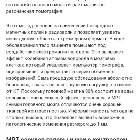
патологий головного мозга играет магнитно-
резонансная томография.
Этот метод основан на применении безвредных
магнитных полей и радиоволн и позволяет увидеть
исследуемую область в трехмерном формате. В ходе
обследования тело пациента помещают под
воздействие электромагнитных волн. Это вызывает
эффект колебания атомом водорода в мозговых
клетках, который улавливает компьютер томографа,
оцифровывает и превращает в серию объемных
изображений. Сама процедура обследования абсолютно
безопасна, так как не несет лучевую нагрузку, в отличие
от КТ. Поскольку головной мозг на 80% состоит из воды,
возникает очень сильный эффект резонанса, и МРТ
снимки головного мозга отличаются очень хорошей
тканевой контрастностью. Информативность метода на
столько высока, что позволяет выявить возможные
патологические изменения размером до 1 мм.
МРТ сосудов головы и шеи с контрастом