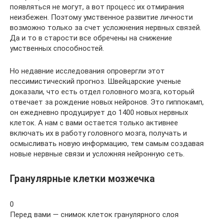
появляться не могут, а вот процесс их отмирания
неизбежен. Поэтому умственное развитие личности
возможно только за счет усложнения нервных связей.
Да и то в старости все обречены на снижение
умственных способностей.
Но недавние исследования опровергли этот
пессимистический прогноз. Швейцарские ученые
доказали, что есть отдел головного мозга, который
отвечает за рождение новых нейронов. Это гиппокамп,
он ежедневно продуцирует до 1400 новых нервных
клеток. А нам с вами остается только активнее
включать их в работу головного мозга, получать и
осмысливать новую информацию, тем самым создавая
новые нервные связи и усложняя нейронную сеть.
Гранулярные клетки мозжечка
0
Перед вами — снимок клеток гранулярного слоя