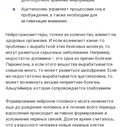
долгосрочное хранение информации.
Ацетилхолин управляет процессами сна и
пробуждения, а также необходим для
активизации внимания.
Нейротрансмиттеры, точнее их количество, влияют на
здоровье организма. И если возникают какие-то
проблемы с выработкой этих белковых молекул, то
могут развиться серьезные заболевания. Например,
недостаток допамина – это одна из причин болезни
Паркинсона, а если этого вещества вырабатывается
слишком много, то может развиться шизофрения. Если
же недостаточно вырабатывается ацетилхолина, то
может возникнуть весьма неприятная болезнь
Альцгеймера, которая сопровождается слабоумием.
Формирование нейронов головного мозга начинается
еще до рождения человека, и в течение всего периода
взросления происходит активное формирование и
усложнение нервных связей. Долгое время считалось,
что у взрослого человека новые нервные клетки