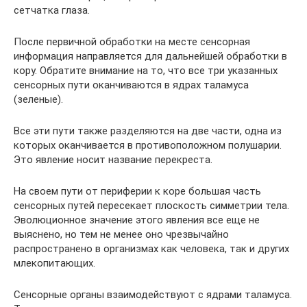
сетчатка глаза.
После первичной обработки на месте сенсорная
информация направляется для дальнейшей обработки в
кору. Обратите внимание на то, что все три указанных
сенсорных пути оканчиваются в ядрах таламуса
(зеленые).
Все эти пути также разделяются на две части, одна из
которых оканчивается в противоположном полушарии.
Это явление носит название перекреста.
На своем пути от периферии к коре большая часть
сенсорных путей пересекает плоскость симметрии тела.
Эволюционное значение этого явления все еще не
выяснено, но тем не менее оно чрезвычайно
распространено в организмах как человека, так и других
млекопитающих.
Сенсорные органы взаимодействуют с ядрами таламуса.