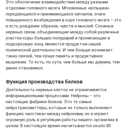
Это обеспечение взаимодействия между разными
отделами головного мозга. Мгновенные «вспышки»
передающихся и принимающихся сигналов, очаги
повышенного возбуждения в коре головного мозга – это
и есть рождение образов, чувств и мыслей. Сложные
нервные связи, объединяющие между собой различные
участки коры больших полушарий и проникающие в
подкорковую зону, являются продуктом нашей
психической деятельности. И чем больше возникает
таких связей, тем лучше память и продуктивнее
мышление. То есть, по сути, чем больше мы думаем, тем
умнее становимся.
Функция производства белков
Деятельность нервных клеток не ограничивается
информационными процессами. Нейроны – это
настоящие фабрики белков. Это те самые
нейротрансмиттеры, которые не только выполняют
функцию «мостика» между нейронами, но и играют
огромную роль в регуляции работы нашего организма в
целом. В настоящее время насчитывается около 80