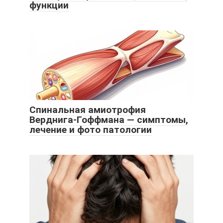
функции
Спинальная амиотрофия
Верднига-Гоффмана — симптомы,
лечение и фото патологии