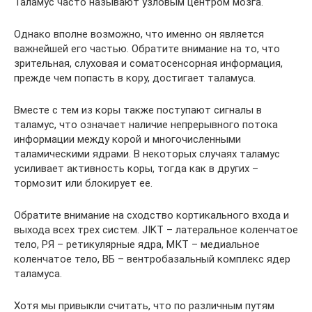
Таламус часто называют узловым центром мозга.
Однако вполне возможно, что именно он является
важнейшей его частью. Обратите внимание на то, что
зрительная, слуховая и соматосенсорная информация,
прежде чем попасть в кору, достигает таламуса.
Вместе с тем из коры также поступают сигналы в
таламус, что означает наличие непрерывного потока
информации между корой и многочисленными
таламическими ядрами. В некоторых случаях таламус
усиливает активность коры, тогда как в других –
тормозит или блокирует ее.
Обратите внимание на сходство кортикального входа и
выхода всех трех систем. JIKT – латеральное коленчатое
тело, РЯ – ретикулярные ядра, МКТ – медиальное
коленчатое тело, ВБ – вентробазальный комплекс ядер
таламуса.
Хотя мы привыкли считать, что по различным путям