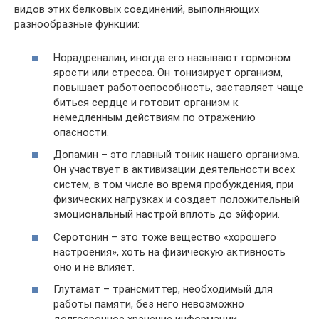
видов этих белковых соединений, выполняющих
разнообразные функции:
Норадреналин, иногда его называют гормоном
ярости или стресса. Он тонизирует организм,
повышает работоспособность, заставляет чаще
биться сердце и готовит организм к
немедленным действиям по отражению
опасности.
Допамин – это главный тоник нашего организма.
Он участвует в активизации деятельности всех
систем, в том числе во время пробуждения, при
физических нагрузках и создает положительный
эмоциональный настрой вплоть до эйфории.
Серотонин – это тоже вещество «хорошего
настроения», хоть на физическую активность
оно и не влияет.
Глутамат – трансмиттер, необходимый для
работы памяти, без него невозможно