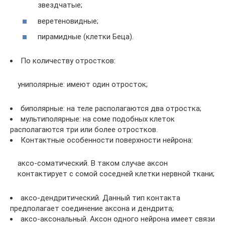
звездчатые;
веретеновидные;
пирамидные (клетки Беца).
По количеству отростков:
униполярные: имеют один отросток;
биполярные: на теле располагаются два отростка;
мультиполярные: на соме подобных клеток
располагаются три или более отростков.
Контактные особенности поверхности нейрона:
аксо-соматический. В таком случае аксон
контактирует с сомой соседней клетки нервной ткани;
аксо-дендритический. Данный тип контакта
предполагает соединение аксона и дендрита;
аксо-аксональный. Аксон одного нейрона имеет связи