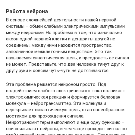
Работа нейрона
В основе сложнейшей деятельности нашей нервной
системы – обмен слабыми электрическими импульсами
между нейронами. Но проблема в том, что изначально
аксон одной нервной клетки и дендриты другой не
соединены, между ними находится пространство,
заполненное межклеточным веществом. Это так
называемая синаптическая щель, и преодолеть ее сигнал
не может. Представьте, что два человека тянут друг к
другу руки и совсем чуть-чуть не дотягиваются.
Эта проблема решается нейроном просто. Под
воздействием слабого электрического тока возникает
электрохимическая реакция и формируется белковая
молекула – нейротрансмиттер. Эта молекула и
перекрывает синаптическую щель, став своеобразным
мостиком для прохождения сигнала.
Нейротрансмиттеры выполняют и еще одну функцию –
они связывают нейроны, и чем чаще проходит сигнал по