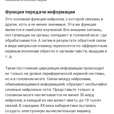
Функция передачи информации
Это основная функция нейронов, с которой связаны и
другие, хоть и не менее значимые. Эта же функция
является и наиболее изученной. Все внешние сигналы,
поступающие на органы, попадают в головной мозг, где
обрабатываются. А затем в результате обратной связи
в виде импульсов-команд переносятся по эфферентным
нервным волокнам обратно к органам чувств, мышцам и
т. д.
Такая постоянная циркуляция информации происходит
не только на уровне периферической нервной системы,
но и в головном мозге. Связи между нейронами,
обменивающимися информацией, образуют необычайно
сложные нейронные сети. Представьте только: в
головном мозге насчитывается не менее 30 млрд
нейронов, и каждый из них может иметь до 10 тысяч
связей. В середине XX века кибернетики пытались
создать электронную вычислительную машину,