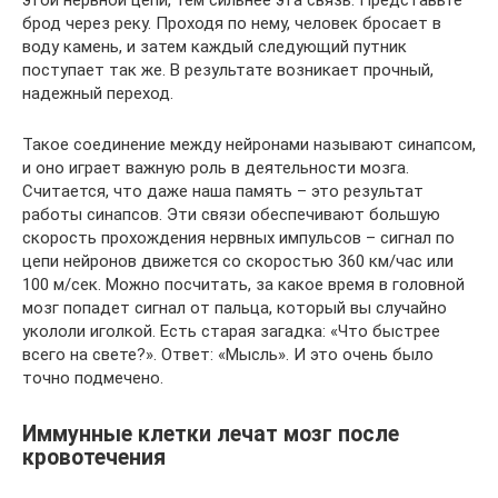
этой нервной цепи, тем сильнее эта связь. Представьте
брод через реку. Проходя по нему, человек бросает в
воду камень, и затем каждый следующий путник
поступает так же. В результате возникает прочный,
надежный переход.
Такое соединение между нейронами называют синапсом,
и оно играет важную роль в деятельности мозга.
Считается, что даже наша память – это результат
работы синапсов. Эти связи обеспечивают большую
скорость прохождения нервных импульсов – сигнал по
цепи нейронов движется со скоростью 360 км/час или
100 м/сек. Можно посчитать, за какое время в головной
мозг попадет сигнал от пальца, который вы случайно
укололи иголкой. Есть старая загадка: «Что быстрее
всего на свете?». Ответ: «Мысль». И это очень было
точно подмечено.
Иммунные клетки лечат мозг после
кровотечения