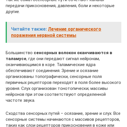
передачи прикосновения, давления, боли и некоторые
другие.
Читайте также:
Лечение органического
поражения нервной системы
Большинство
сенсорных волокон оканчиваются в
таламусе
, где они передают сигнал нейронам,
оканчивающимся в коре. Таламические ядра
обеспечивают соединения. Зрение и осязание
организованы топографически, сенсорные поля
первичных рецепторов переходят в поля более высокого
уровня. Слух организован тонотопически; массивы
нейронов при этом соответствуют определенной
частоте звука.
Сходства сенсорных путей – осязание, зрение и слух. Все
сенсорные системы начинаются с массивов рецепторов,
таких как слои рецепторов прикосновения в коже или