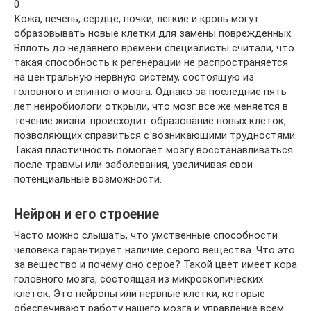
0
Кожа, печень, сердце, почки, легкие и кровь могут
образовывать новые клетки для замены поврежденных.
Вплоть до недавнего времени специалисты считали, что
такая способность к регенерации не распространяется
на центральную нервную систему, состоящую из
головного и спинного мозга. Однако за последние пять
лет нейробиологи открыли, что мозг все же меняется в
течение жизни: происходит образование новых клеток,
позволяющих справиться с возникающими трудностями.
Такая пластичность помогает мозгу восстанавливаться
после травмы или заболевания, увеличивая свои
потенциальные возможности.
Нейрон и его строение
Часто можно слышать, что умственные способности
человека гарантирует наличие серого вещества. Что это
за вещество и почему оно серое? Такой цвет имеет кора
головного мозга, состоящая из микроскопических
клеток. Это нейроны или нервные клетки, которые
обеспечивают работу нашего мозга и управление всем