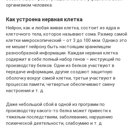
организмом человека.
Как устроена нервная клетка
Нейрон, как и любая живая клетка, состоит из ядра и
клеточного тела, которое называют сома. Размер самой
клетки микроскопический – от 3 до 100 мкм. Однако это
не мешает нейрону быть настоящим хранилищем
разнообразной информации. Каждая нервная клетка
содержит в себе полный набор генов – инструкций по
производству белков. Одни из белков участвуют в
передаче информации, другие создают защитную
оболочку вокруг самой клетки, третьи участвуют в
процессах памяти, четвертые обеспечивают смену
настроения и т. д.
Даже небольшой сбой в одной из программ по
производству какого-то белка может привести к
тяжелым последствиям, заболеванию, нарушению
психической деятельности, слабоумию и т. д.