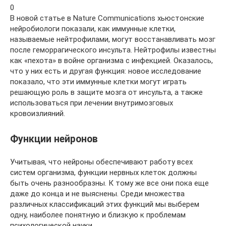
0
В новой статье в Nature Communications хьюстонские
нейробиологи показали, как иммунные клетки,
называемые нейтрофилами, могут восстанавливать мозг
после геморрагического инсульта. Нейтрофилы известны
как «пехота» в войне организма с инфекцией. Оказалось,
что у них есть и другая функция: новое исследование
показало, что эти иммунные клетки могут играть
решающую роль в защите мозга от инсульта, а также
использоваться при лечении внутримозговых
кровоизлияний.
Функции нейронов
Учитывая, что нейроны обеспечивают работу всех
систем организма, функции нервных клеток должны
быть очень разнообразны. К тому же все они пока еще
даже до конца и не выяснены. Среди множества
различных классификаций этих функций мы выберем
одну, наиболее понятную и близкую к проблемам
психологической науки.