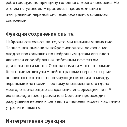
работающую по принципу головного мозга человека. Но
это им не удалось – процессы, происходящие в
центральной нервной системе, оказались слишком
сложными.
Функция сохранения опыта
Нейроны отвечают за то, что мы называем памятью.
Точнее, как выяснили нейрофизиологи, сохранение
следов проходивших по нейронным цепям сигналов
является своеобразным побочным эффектом
деятельности мозга. Основа памяти – это те самые
белковые молекулы – нейротрансмиттеры, которые
возникают в качестве связующих мостиков между
нервными клетками. Поэтому специального отдела
мозга, отвечающего за хранение информации, нет. А
если вследствие травмы или болезни происходит
разрушение нервных связей, то человек может частично
утратить память.
Интегративная функция