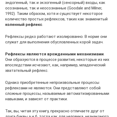
эндогенный, так и экзогенный (сенсорный) входы, как
осознанные, так и неосознанные (Goodale and Milner,
1992). Таким образом, хотя и существует некоторое
количество простых рефлексов, таких как знаменитый
коленный рефлекс
.
Рефлексы редко работают изолированно. В норме они
служат для выполнения обусловленных корой задач.
Рефлексы являются врожденными механизмами
.
Они образуются в процессе развития; некоторые из них
впоследствии исчезают, как, например, младенческий
хватательный рефлекс.
Однако приобретенные непроизвольные процессы
рефлексами не являются. Они представляют собой
сложные процессы, называемые автоматизированными
навыками, и зависят от практики.
Так, вы, читая эту книгу, прекрасно отличаете друг от
друга буквы а и б, тогда как для человека, незнакомого