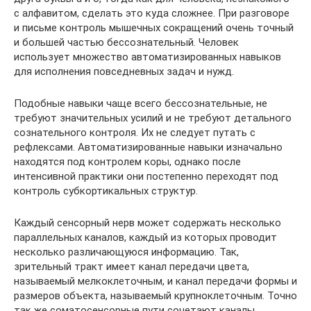
с алфавитом, сделать это куда сложнее. При разговоре
и письме контроль мышечных сокращений очень точный
и большей частью бессознательный. Человек
использует множество автоматизированных навыков
для исполнения повседневных задач и нужд.
Подобные навыки чаще всего бессознательные, не
требуют значительных усилий и не требуют детального
сознательного контроля. Их не следует путать с
рефлексами. Автоматизированные навыки изначально
находятся под контролем коры, однако после
интенсивной практики они постепенно переходят под
контроль субкортикальных структур.
Каждый сенсорный нерв может содержать несколько
параллельных каналов, каждый из которых проводит
несколько различающуюся информацию. Так,
зрительный тракт имеет канал передачи цвета,
называемый мелкоклеточным, и канал передачи формы и
размеров объекта, называемый крупноклеточным. Точно
так же соматосенсорные пути сочетают каналы