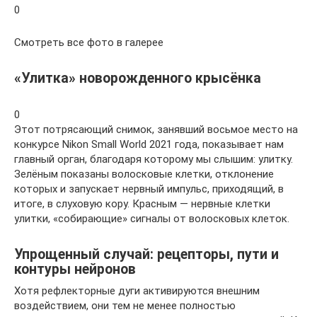
0
Смотреть все фото в галерее
«Улитка» новорожденного крысёнка
0
Этот потрясающий снимок, занявший восьмое место на
конкурсе Nikon Small World 2021 года, показывает нам
главный орган, благодаря которому мы слышим: улитку.
Зелёным показаны волосковые клетки, отклонение
которых и запускает нервный импульс, приходящий, в
итоге, в слуховую кору. Красным — нервные клетки
улитки, «собирающие» сигналы от волосковых клеток.
Упрощенный случай: рецепторы, пути и
контуры нейронов
Хотя рефлекторные дуги активируются внешним
воздействием, они тем не менее полностью