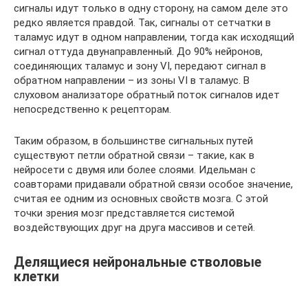
сигналы идут только в одну сторону, на самом деле это
редко является правдой. Так, сигналы от сетчатки в
таламус идут в одном направлении, тогда как исходящий
сигнал оттуда двунаправленный. До 90% нейронов,
соединяющих таламус и зону VI, передают сигнал в
обратном направлении – из зоны VI в таламус. В
слуховом анализаторе обратный поток сигналов идет
непосредственно к рецепторам.
Таким образом, в большинстве сигнальных путей
существуют петли обратной связи – такие, как в
нейросети с двумя или более слоями. Идельман с
соавторами придавали обратной связи особое значение,
считая ее одним из основных свойств мозга. С этой
точки зрения мозг представляется системой
воздействующих друг на друга массивов и сетей.
Делящиеся нейрональные стволовые
клетки