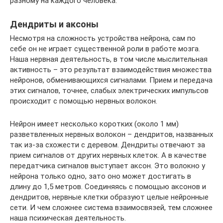
разному на каждого человека.
Дендриты и аксоны
Несмотря на сложность устройства нейрона, сам по
себе он не играет существенной роли в работе мозга.
Наша нервная деятельность, в том числе мыслительная
активность – это результат взаимодействия множества
нейронов, обменивающихся сигналами. Прием и передача
этих сигналов, точнее, слабых электрических импульсов
происходит с помощью нервных волокон.
Нейрон имеет несколько коротких (около 1 мм)
разветвленных нервных волокон – дендритов, названных
так из-за схожести с деревом. Дендриты отвечают за
прием сигналов от других нервных клеток. А в качестве
передатчика сигналов выступает аксон. Это волокно у
нейрона только одно, зато оно может достигать в
длину до 1,5 метров. Соединяясь с помощью аксонов и
дендритов, нервные клетки образуют целые нейронные
сети. И чем сложнее система взаимосвязей, тем сложнее
наша психическая деятельность.