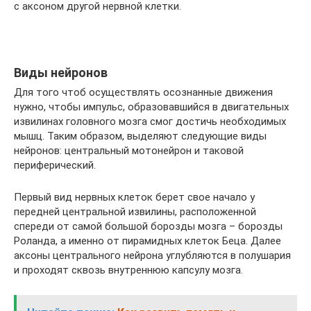
с аксоном другой нервной клетки.
Виды нейронов
Для того чтоб осуществлять осознанные движения
нужно, чтобы импульс, образовавшийся в двигательных
извилинах головного мозга смог достичь необходимых
мышц. Таким образом, выделяют следующие виды
нейронов: центральный мотонейрон и таковой
периферический.
Первый вид нервных клеток берет свое начало у
передней центральной извилины, расположенной
спереди от самой большой борозды мозга – борозды
Роланда, а именно от пирамидных клеток Беца. Далее
аксоны центрального нейрона углубляются в полушария
и проходят сквозь внутреннюю капсулу мозга.