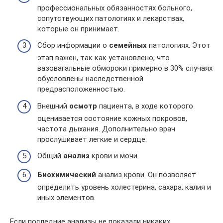
профессиональных обязанностях больного,
сопутствующих патологиях и лекарствах,
которые он принимает.
Сбор информации о
семейных
патологиях. Этот
этап важен, так как установлено, что
вазовагальные обмороки примерно в 30% случаях
обусловлены наследственной
предрасположенностью.
Внешний
осмотр
пациента, в ходе которого
оценивается состояние кожных покровов,
частота дыхания. Дополнительно врач
прослушивает легкие и сердце.
Общий
анализ
крови и мочи.
Биохимический
анализ крови. Он позволяет
определить уровень холестерина, сахара, калия и
иных элементов.
Если последние анализы не показали никаких