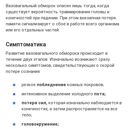
Вазовагальный обморок опасен лишь тогда, когда
существует вероятность травмирования головы и
конечностей при падении. При этом внезапная потеря
памяти сигнализирует о сбое в работе всего организма
или его отдельных частей.
Симптоматика
Развитие вазовагального обморока происходит в
течение двух этапов. Изначально возникают сразу
несколько симптомов, свидетельствующих о скорой
потере сознания:
резкое
побледнение
кожных покровов;
интенсивное выделение холодного
пота;
потеря сил,
которая изначально наблюдается в
конечностях, а затем распространяется на все
тело;
головокружение;