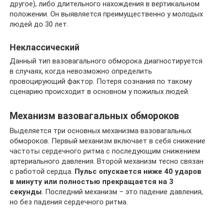
другое), либо длительного нахождения в вертикальном
положении. Он выявляется преимущественно у молодых
людей до 30 лет.
Неклассический
Данный тип вазовагального обморока диагностируется
в случаях, когда невозможно определить
провоцирующий фактор. Потеря сознания по такому
сценарию происходит в основном у пожилых людей.
Механизм вазовагальных обмороков
Выделяется три основных механизма вазовагальных
обмороков. Первый механизм включает в себя снижение
частоты сердечного ритма с последующим снижением
артериального давления. Второй механизм тесно связан
с работой сердца.
Пульс опускается ниже 40 ударов
в минуту или полностью прекращается на 3
секунды
. Последний механизм – это падение давления,
но без падения сердечного ритма.