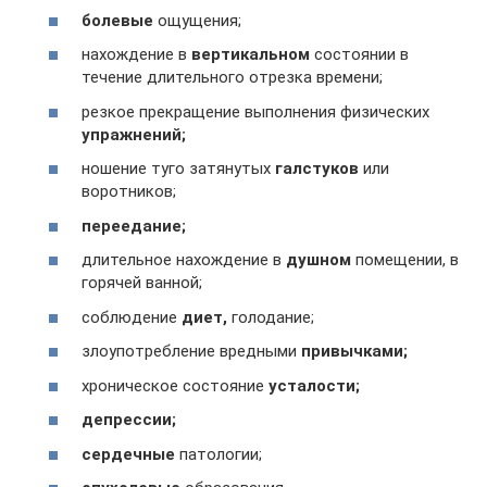
болевые
ощущения;
нахождение в
вертикальном
состоянии в
течение длительного отрезка времени;
резкое прекращение выполнения физических
упражнений;
ношение туго затянутых
галстуков
или
воротников;
переедание;
длительное нахождение в
душном
помещении, в
горячей ванной;
соблюдение
диет,
голодание;
злоупотребление вредными
привычками;
хроническое состояние
усталости;
депрессии;
сердечные
патологии;