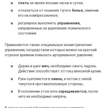
спать
не менее восьми часов в сутки;
отказаться от ношения тугого
белья,
заменив
его на компрессионное;
регулярное выполнять
упражнения,
направленные на укрепление психического
состояния.
Применяются также специальные изометрические
упражнения, посредством которых можно на краткий
отрезок времени повысить артериальное давление:
Держа в руке
мяч,
необходимо сжать ладонь.
Действие способствует оттоку венозной крови.
Руки сцепляются в
замок,
а потом с силой
тянутся в противоположные стороны.
В положении стоя ноги
скрещиваются,
после
чего их необходимо напрячь.