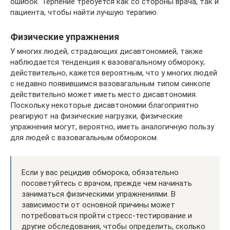
ошибок. Терпение требуется как со стороны врача, так и
пациента, чтобы найти лучшую терапию.
Физические упражнения
У многих людей, страдающих дисавтономией, также
наблюдается тенденция к вазовагальному обмороку;
действительно, кажется вероятным, что у многих людей
с недавно появившимся вазовагальным типом синкопе
действительно может иметь место дисавтономия.
Поскольку некоторые дисавтономии благоприятно
реагируют на физические нагрузки, физические
упражнения могут, вероятно, иметь аналогичную пользу
для людей с вазовагальным обмороком.
Если у вас рецидив обморока, обязательно
посоветуйтесь с врачом, прежде чем начинать
заниматься физическими упражнениями. В
зависимости от основной причины может
потребоваться пройти стресс-тестирование и
другие обследования, чтобы определить, сколько