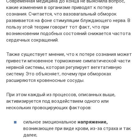
Современная медицина до конца не выяснила вопрос,
какие изменения в организме приводят к потере
сознания. Считается, что вазовагальный обморок
развивается на фоне стимуляции блуждающего нерва. В
пользу этой теории говорит тот факт, что при
возникновении подобных состояний снижается частота
сердечных сокращений.
Также существует мнение, что к потере сознания может
привести мгновенное торможение симпатической части
нервной системы, которая регулирует вегетативную
систему. Это объясняет, почему при обмороках
расширяются кровеносные сосуды.
При этом каждый из процессов, описанных выше,
активизируется под воздействием одного или
нескольких провоцирующих факторов:
сильное эмоциональное
напряжение,
возникающее при виде крови, из-за страха и так
далее;