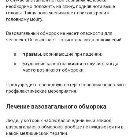
В случае внезапной потери сознания человека
необходимо положить на спину, подняв ноги выше
головы. Такая поза увеличивает приток крови к
головному мозгу.
Вазовагальный обморок не несет опасности для
человека. Он вызывает только два вида осложнений:
травмы,
возникающие при падении;
ухудшение качества
жизни
в случаях, когда
часто возникают обмороки.
Предупредить очередную потерю сознания позволяют
профилактические мероприятия.
Лечение вазовагального обморока
Люди, у которых наблюдался единичный эпизод
вазовагального обморока, вообще не нуждаются ни в
какой медицинской терапии.