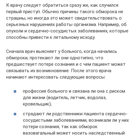
К врачу следует обратиться сразу же, как случился
первый приступ. Обычно причины такого обморока не
страшны, но иногда это может свидетельствовать о
серьезных нарушениях работы организма. Например, об
опухоли и сердечно-сосудистых заболеваниях, которые
способны привести к летальному исходу.
Сначала врач выясняет у больного, когда начались
обмороки, протекают ли они однотипно, что
предшествует потере сознания и с чем пациент может
связывать их возникновение. После этого врача
начинают интересовать следующие вопросы:
профессия больного и связана ли она с риском
для жизни (водитель, летчик, водолаз,
кровельщик);
страдают ли родственники пациента сердечно-
сосудистыми заболеваниями, возникали ли у них
потери сознания, так как обморок
вазовагальный может носить наследственный