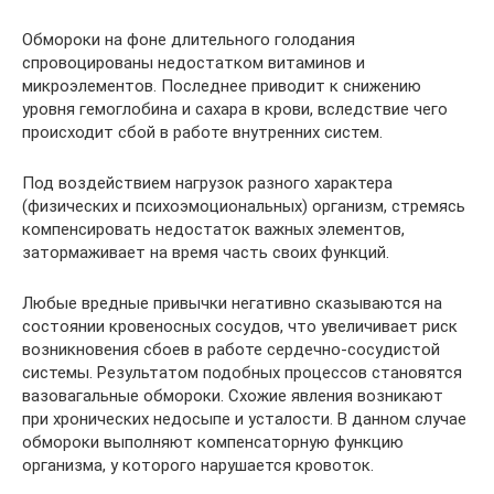
Обмороки на фоне длительного голодания
спровоцированы недостатком витаминов и
микроэлементов. Последнее приводит к снижению
уровня гемоглобина и сахара в крови, вследствие чего
происходит сбой в работе внутренних систем.
Под воздействием нагрузок разного характера
(физических и психоэмоциональных) организм, стремясь
компенсировать недостаток важных элементов,
затормаживает на время часть своих функций.
Любые вредные привычки негативно сказываются на
состоянии кровеносных сосудов, что увеличивает риск
возникновения сбоев в работе сердечно-сосудистой
системы. Результатом подобных процессов становятся
вазовагальные обмороки. Схожие явления возникают
при хронических недосыпе и усталости. В данном случае
обмороки выполняют компенсаторную функцию
организма, у которого нарушается кровоток.