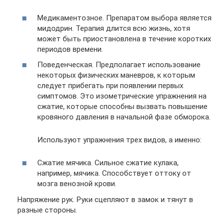
Медикаментозное. Препаратом выбора является
мидодрин. Терапия длится всю жизнь, хотя
может быть приостановлена в течение коротких
периодов времени.
Поведенческая. Предполагает использование
некоторых физических маневров, к которым
следует прибегать при появлении первых
симптомов. Это изометрические упражнения на
сжатие, которые способны вызвать повышение
кровяного давления в начальной фазе обморока.
Используют упражнения трех видов, а именно:
Сжатие мячика. Сильное сжатие кулака,
например, мячика. Способствует оттоку от
мозга венозной крови.
Напряжение рук. Руки сцепляют в замок и тянут в
разные стороны.