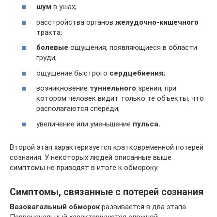
шум
в ушах;
расстройства органов
желудочно-кишечного
тракта;
болевые
ощущения, появляющиеся в области
груди;
ощущение быстрого
сердцебиения;
возникновение
туннельного
зрения, при
котором человек видит только те объекты, что
располагаются спереди;
увеличение или уменьшение
пульса.
Второй этап характеризуется кратковременной потерей
сознания. У некоторых людей описанные выше
симптомы не приводят в итоге к обмороку.
Симптомы, связанные с потерей сознания
Вазовагальный обморок
развивается в два этапа.
Первоначальный характеризуется сложной