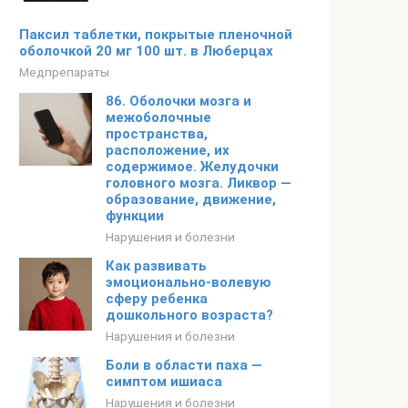
Паксил таблетки, покрытые пленочной
оболочкой 20 мг 100 шт. в Люберцах
Медпрепараты
86. Оболочки мозга и
межоболочные
пространства,
расположение, их
содержимое. Желудочки
головного мозга. Ликвор —
образование, движение,
функции
Нарушения и болезни
Как развивать
эмоционально-волевую
сферу ребенка
дошкольного возраста?
Нарушения и болезни
Боли в области паха —
симптом ишиаса
Нарушения и болезни