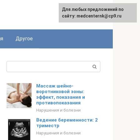
Для любых предложений по
English
сайту: medcenternk@cp9.ru
ия
Другое
Поиск:
Массаж шейно-
воротниковой зоны:
эффект, показания и
противопоказания
Нарушения и болезни
Ведение беременности: 2
триместр
Нарушения и болезни