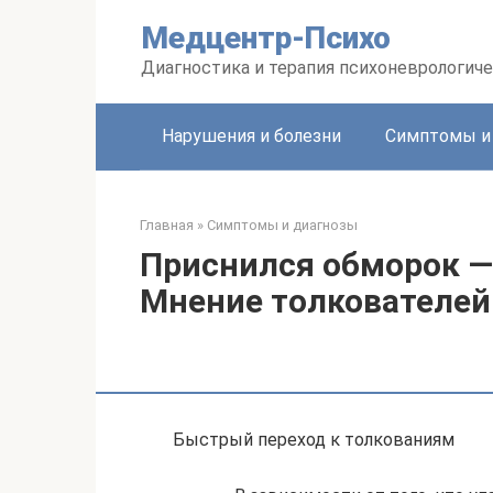
Перейти
Медцентр-Психо
к
контенту
Диагностика и терапия психоневрологиче
Нарушения и болезни
Симптомы и
Главная
»
Симптомы и диагнозы
Приснился обморок —
Мнение толкователей
Быстрый переход к толкованиям