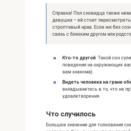
Справка! Пол сновидца также нема
девушка – ей стоит пересмотреть
строптивый нрав. Если же без соз
связь с близким другом или родств
Кто-то другой
. Такой сон су
поведения на окружающих вас
вам знакома).
Видеть человека на грани о
вкладываетесь в то, что не п
удовлетворения.
Что случилось
Большое значение для толкования сна