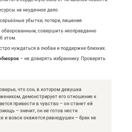
есурсы на неудачное дело.
серьёзные убытки, потери, лишения.
 обворованным, совершить неоправданно
б этом.
стро нуждаться в любви и поддержке близких.
обморок
– не доверять избраннику. Проверять
верье, что сон, в котором девушка
 женихом, демонстрирует его отношение к
ается привести в чувство – он станет ей
омощь – значит, он не готов нести
е и вовсе окажется равнодушен – брак не