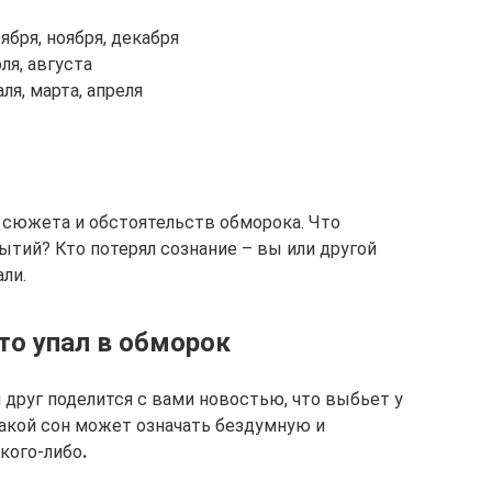
бря, ноября, декабря
ля, августа
я, марта, апреля
 сюжета и обстоятельств обморока. Что
тий? Кто потерял сознание – вы или другой
ли.
кто упал в обморок
 друг поделится с вами новостью, что выбьет у
 такой сон может означать бездумную и
кого-либо
.