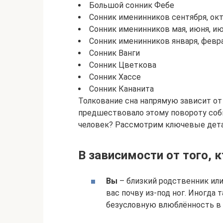
Большой сонник Фебе
Сонник именинников сентября, октя
Сонник именинников мая, июня, ию
Сонник именинников января, феврал
Сонник Ванги
Сонник Цветкова
Сонник Хассе
Сонник Кананита
Толкование сна напрямую зависит от
предшествовало этому повороту собы
человек? Рассмотрим ключевые дета
В зависимости от того, 
Вы
– близкий родственник или
вас почву из-под ног. Иногда
безусловную влюблённость в 