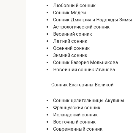
Любовный сонник
Сонник Медеи
Сонник Дмитрия и Надежды Зимы
Астрологический сонник
Весенний сонник
Летний сонник
Осенний сонник
Зимний сонник
Сонник Валерия Мельникова
Новейший сонник Иванова
Сонник Екатерины Великой
Сонник целительницы Акулины
Французский сонник
Исландский сонник
Восточный сонник
Современный сонник