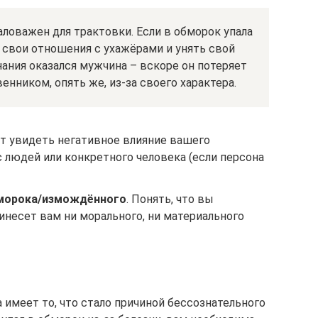
ловажен для трактовки. Если в обморок упала
 свои отношения с ухажёрами и унять свой
нания оказался мужчина – вскоре он потеряет
енником, опять же, из-за своего характера.
лит увидеть негативное влияние вашего
 людей или конкретного человека (если персона
бморока/измождённого
. Понять, что вы
ринесет вам ни морального, ни материального
 имеет то, что стало причиной бессознательного