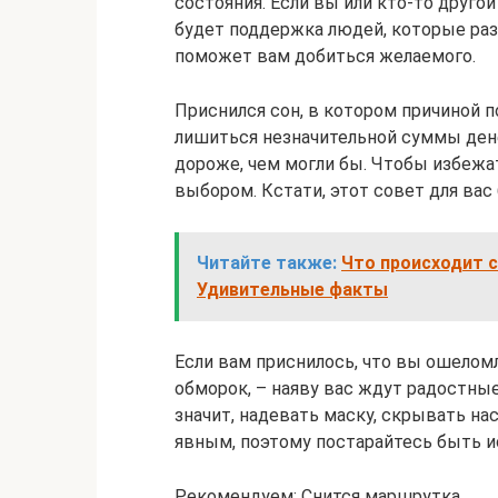
состояния. Если вы или кто-то другой
будет поддержка людей, которые раз
поможет вам добиться желаемого.
Приснился сон, в котором причиной п
лишиться незначительной суммы дене
дороже, чем могли бы. Чтобы избежат
выбором. Кстати, этот совет для вас
Читайте также:
Что происходит с
Удивительные факты
Если вам приснилось, что вы ошеломл
обморок, – наяву вас ждут радостны
значит, надевать маску, скрывать н
явным, поэтому постарайтесь быть и
Рекомендуем: Снится маршрутка