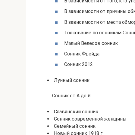
В зависимости от того, кто уп
В зависимости от причины об
В зависимости от места обмо
Толкование по сонникам Сонн
Малый Велесов сонник
Сонник Фрейда
Сонник 2012
Лунный сонник
Сонник от А до Я
Славянский сонник
Сонник современной женщины
Семейный сонник
Новый сонник 1918 г.