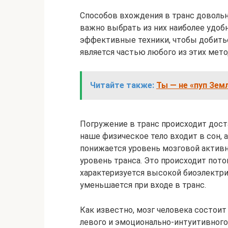
Способов вхождения в транс довольн
важно выбрать из них наиболее удоб
эффективные техники, чтобы добиться
является частью любого из этих мето
Читайте также:
Ты — не «пуп Зем
Погружение в транс происходит дост
наше физическое тело входит в сон,
понижается уровень мозговой активно
уровень транса. Это происходит пот
характеризуется высокой биоэлектри
уменьшается при входе в транс.
Как известно, мозг человека состоит
левого и эмоционально-интуитивного 