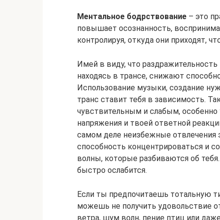
Ментальное бодрствование
– это пр
повышает осознанность, воспринимая
контролируя, откуда они приходят, чт
Имей в виду, что раздражительность 
находясь в трансе, снижают способно
Использование музыки, создание ну
транс ставит тебя в зависимость. Т
чувствительным и слабым, особенно 
напряжения и твоей ответной реакции
самом деле неизбежные отвлечения 
способность концентрироваться и со
волны, которые разбиваются об тебя
быстро ослабится.
Если ты предпочитаешь тотальную ти
можешь не получить удовольствие от 
ветра, шум волн, пение птиц или даже