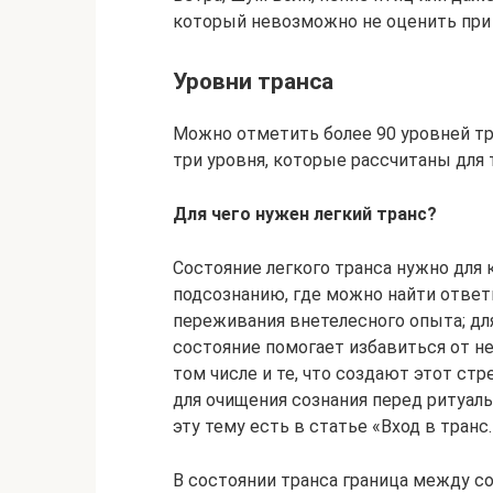
который невозможно не оценить при
Уровни транса
Можно отметить более 90 уровней тр
три уровня, которые рассчитаны для т
Для чего нужен легкий транс?
Состояние легкого транса нужно для 
подсознанию, где можно найти ответы
переживания внетелесного опыта; дл
состояние помогает избавиться от не
том числе и те, что создают этот ст
для очищения сознания перед ритуал
эту тему есть в статье «Вход в транс
В состоянии транса граница между с