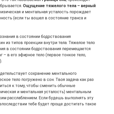
обрывается.
Ощущение тяжелого тела – верный
изическая и ментальная усталость порождает
ость (если ты вошел в состояние транса и
сознания в состоянии бодрствования
ин из типов проекции внутри тела. Тяжелое тело
ания в состоянии бодрствования перемещается
г – в его эфирное тело (первое тонкое тело,
.
идетельствует сохранение ментального
ское тело погружено в сон. Твоя задача как раз
виться к тому, чтобы сменить обычные
ическая и ментальная усталость) ментальным
им расслаблением. Если будешь выполнять эту
 впоследствии тебе будет проще достигать такое