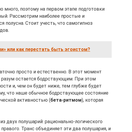
о много, поэтому на первом этапе подготовки
ный. Рассмотрим наиболее простые и
 полусна. Стоит учесть, что самогипноз
дов.
ли» или как перестать быть эгоистом?
аточно просто и естественно. В этот момент
 а разум остается бодрствующим. При этом
сти и, чем он будет ниже, тем глубже будет
ому, что наше обычное бодрствующее состояние
ческой активностью (
бета-ритмом
), которая
 из двух полушарий: рационально-логического
правого. Транс объединяет эти два полушария, и