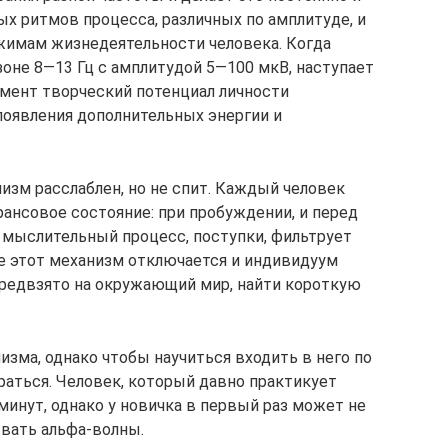
х ритмов процесса, различных по амплитуде, и
имам жизнедеятельности человека. Когда
зоне 8—13 Гц с амплитудой 5—100 мкВ, наступает
омент творческий потенциал личности
появления дополнительных энергии и
изм расслаблен, но не спит. Каждый человек
ансовое состояние: при пробуждении, и перед
 мыслительный процесс, поступки, фильтрует
 этот механизм отключается и индивидуум
предвзято на окружающий мир, найти короткую
изма, однако чтобы научиться входить в него по
аться. Человек, который давно практикует
 минут, однако у новичка в первый раз может не
вать альфа-волны.