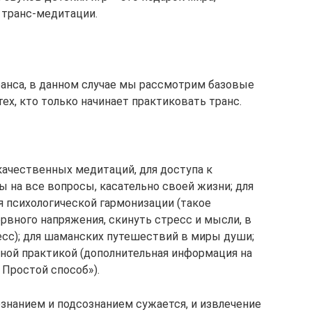
 транс-медитации.
анса, в данном случае мы рассмотрим базовые
ех, кто только начинает практиковать транс.
качественных медитаций, для доступа к
 на все вопросы, касательно своей жизни; для
я психологической гармонизации (такое
рвного напряжения, скинуть стресс и мысли, в
ресс); для шаманских путешествий в миры души;
ьной практикой (дополнительная информация на
. Простой способ»).
ознанием и подсознанием сужается, и извлечение