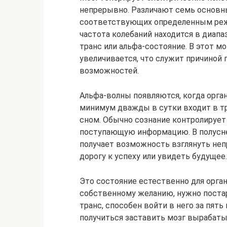
непрерывно. Различают семь основны
соответствующих определенным реж
частота колебаний находится в диапа
транс или альфа-состояние. В этот м
увеличивается, что служит причиной 
возможностей.
Альфа-волны появляются, когда орган
минимум дважды в сутки входит в тр
сном. Обычно сознание контролирует
поступающую информацию. В полусне
получает возможность взглянуть не
дорогу к успеху или увидеть будущее.
Это состояние естественно для орган
собственному желанию, нужно постар
транс, способен войти в него за пять
получиться заставить мозг вырабаты