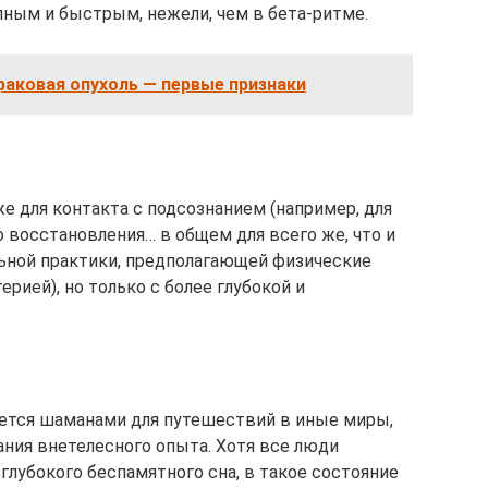
ным и быстрым, нежели, чем в бета-ритме.
раковая опухоль — первые признаки
е для контакта с подсознанием (например, для
о восстановления… в общем для всего же, что и
льной практики, предполагающей физические
рией), но только с более глубокой и
уется шаманами для путешествий в иные миры,
ания внетелесного опыта. Хотя все люди
глубокого беспамятного сна, в такое состояние