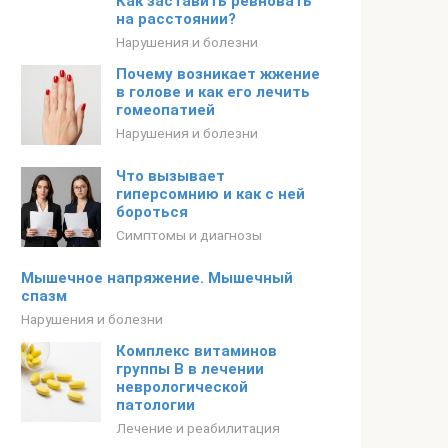
Как заставить ревновать
на расстоянии?
Нарушения и болезни
Почему возникает жжение
в голове и как его лечить
гомеопатией
Нарушения и болезни
Что вызывает
гиперсомнию и как с ней
бороться
Симптомы и диагнозы
Мышечное напряжение. Мышечный
спазм
Нарушения и болезни
Комплекс витаминов
группы В в лечении
неврологической
патологии
Лечение и реабилитация