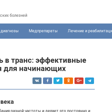
ских болезней
 диагнозы
Медпрепараты
Лечение и реабилитац
ь в транс: эффективные
я для начинающих
овека
ания разной частоты и делает это постоянно и