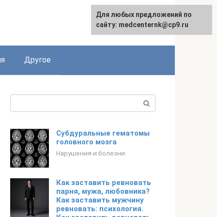
Для любых предложений по
English
сайту: medcenternk@cp9.ru
ия
Другое
Поиск:
Субдуральные гематомы
головного мозга
Нарушения и болезни
Как заставить ревновать
парня, мужа, любовника?
Как заставить мужчину
ревновать: психология.