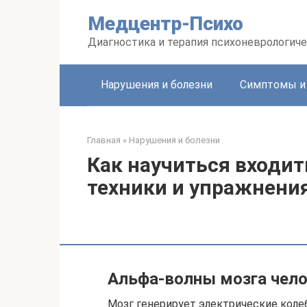
Перейти
Медцентр-Психо
к
контенту
Диагностика и терапия психоневрологиче
Нарушения и болезни
Симптомы и
Главная
»
Нарушения и болезни
Как научиться входит
техники и упражнени
Альфа-волны мозга чел
Мозг генерирует электрические колеб