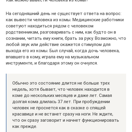
На сегодняшний день не существует ответа на вопрос:
как вывести человека из комы. Медицинские работники
советуют находиться рядом с человеком
родственникам, разговаривать с ним, как будто он в
сознании, читать ему книги, брать за руку. Возможно, что
любой звук или действие окажется стимулом для
выхода его из комы. Был случай, когда дочь человека,
впавшего в кому, играла ему на музыкальном
инструменте, и благодаря этому он очнулся.
Обычно это состояние длится не больше трех
недель, хотя бывает, что человек находится в
коме до нескольких месяцев и даже лет. Самая
долгая кома длилась 37 лет. При пробуждении
человек не проснется как в сказке о спящей
красавице и не встанет сразу на ноги. Не ждите,
что он сразу заговорит и начнет функционировать
как прежде.