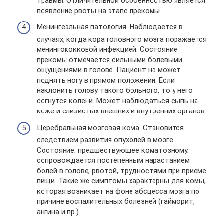
травмы. Отличительной особенностью является
появление рвоты на этапе прекомы.
Менингеальная патология. Наблюдается в
случаях, когда кора головного мозга поражается
менингококковой инфекцией. Состояние
прекомы отмечается сильными болевыми
ощущениями в голове. Пациент не может
поднять ногу в прямом положении. Если
наклонить голову такого больного, то у него
согнутся колени. Может наблюдаться сыпь на
коже и слизистых внешних и внутренних органов.
Церебральная мозговая кома. Становится
следствием развития опухолей в мозге.
Состояние, предшествующее коматозному,
сопровождается постепенным нарастанием
болей в голове, рвотой, трудностями при приеме
пищи. Такие же симптомы характерны для комы,
которая возникает на фоне абсцесса мозга по
причине воспалительных болезней (гайморит,
ангина и пр.)