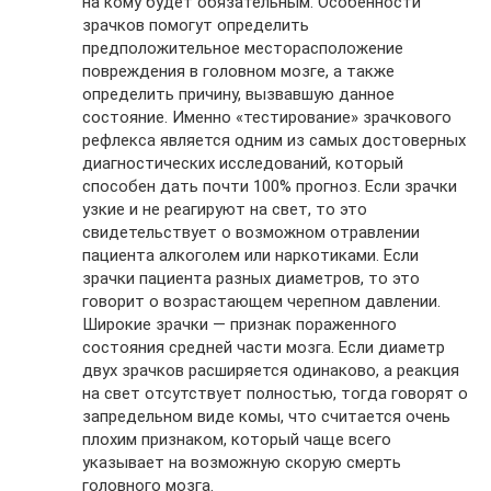
на кому будет обязательным. Особенности
зрачков помогут определить
предположительное месторасположение
повреждения в головном мозге, а также
определить причину, вызвавшую данное
состояние. Именно «тестирование» зрачкового
рефлекса является одним из самых достоверных
диагностических исследований, который
способен дать почти 100% прогноз. Если зрачки
узкие и не реагируют на свет, то это
свидетельствует о возможном отравлении
пациента алкоголем или наркотиками. Если
зрачки пациента разных диаметров, то это
говорит о возрастающем черепном давлении.
Широкие зрачки — признак пораженного
состояния средней части мозга. Если диаметр
двух зрачков расширяется одинаково, а реакция
на свет отсутствует полностью, тогда говорят о
запредельном виде комы, что считается очень
плохим признаком, который чаще всего
указывает на возможную скорую смерть
головного мозга.