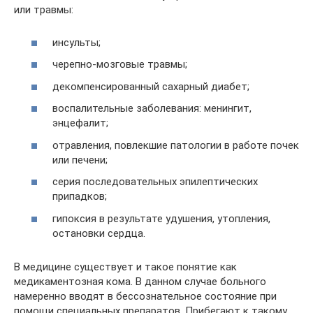
или травмы:
инсульты;
черепно-мозговые травмы;
декомпенсированный сахарный диабет;
воспалительные заболевания: менингит,
энцефалит;
отравления, повлекшие патологии в работе почек
или печени;
серия последовательных эпилептических
припадков;
гипоксия в результате удушения, утопления,
остановки сердца.
В медицине существует и такое понятие как
медикаментозная кома. В данном случае больного
намеренно вводят в бессознательное состояние при
помощи специальных препаратов. Прибегают к такому