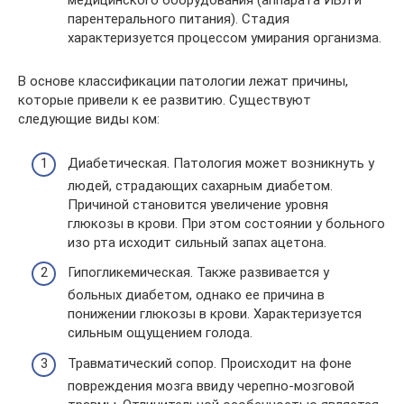
медицинского оборудования (аппарата ИВЛ и
парентерального питания). Стадия
характеризуется процессом умирания организма.
В основе классификации патологии лежат причины,
которые привели к ее развитию. Существуют
следующие виды ком:
Диабетическая. Патология может возникнуть у
людей, страдающих сахарным диабетом.
Причиной становится увеличение уровня
глюкозы в крови. При этом состоянии у больного
изо рта исходит сильный запах ацетона.
Гипогликемическая. Также развивается у
больных диабетом, однако ее причина в
понижении глюкозы в крови. Характеризуется
сильным ощущением голода.
Травматический сопор. Происходит на фоне
повреждения мозга ввиду черепно-мозговой