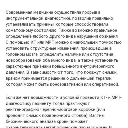
Современная медицина осуществила прорыв в
инструментальной диагностике, позволив правильно
устанавливать причины, которые способствовали
коматозному состоянию. Также возможно правильное
определение любого другого вида нарушения сознания.
С помощью КТ или МРТ можно с наибольшей точностью
установить структурные изменения, происшедшие в
головном мозге, определить наличие или отсутствие
новообразований объемного вида, а также установить
характерные признаки повышенного внутричерепного
давления. В зависимости от того, что покажут снимки,
врачом принимается решение о дальнейшей терапии,
которая может быть консервативной или оперативной.
Если же нет возможности и условий провести КТ- и МРТ-
диагностику пациенту, тогда практикуют
рентгенографию черепно-мозговой коробки (или
проводят снимок позвоночного столба). Взятие
биохимического анализа крови поможет
охарактеризовать метаболический процесс комы. В