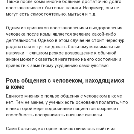
Также после комы многие больные достаточно долго
восстанавливают бытовые навыки. Например, они не
могут есть самостоятельно, мыться и т.д.
Одним из признаков восстановления и выздоровления
человека после комы является желание какой-либо
деятельности. Однако в этом случае не стоит чересчур
радоваться и тут же давать больному максимальные
нагрузки – слишком резкое возвращение к обычной
жизни может сказаться негативно на его состоянии и
привести к заметному ухудшению самочувствия.
Роль общения с человеком, находящимся
в коме
Единого мнения о пользе общения с человеком в коме
нет. Тем не менее, у ученых есть основания полагать, что
в некоторой мере подсознание пациентов сохраняет
способность воспринимать внешние сигналы.
Сами больные, которым посчастливилось выйти из