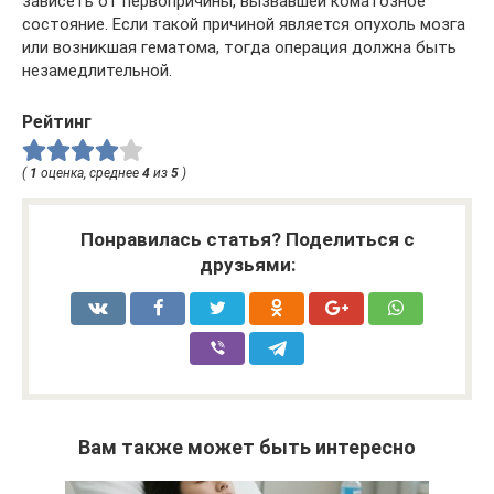
зависеть от первопричины, вызвавшей коматозное
состояние. Если такой причиной является опухоль мозга
или возникшая гематома, тогда операция должна быть
незамедлительной.
Рейтинг
(
1
оценка, среднее
4
из
5
)
Понравилась статья? Поделиться с
друзьями:
Вам также может быть интересно