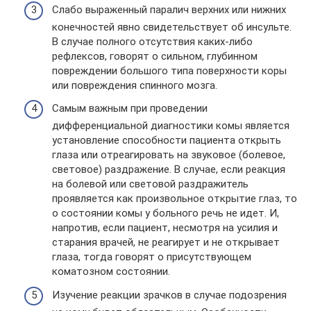
Слабо выраженный паралич верхних или нижних
конечностей явно свидетельствует об инсульте.
В случае полного отсутствия каких-либо
рефлексов, говорят о сильном, глубинном
повреждении большого типа поверхности коры
или повреждения спинного мозга.
Самым важным при проведении
дифференциальной диагностики комы является
установление способности пациента открыть
глаза или отреагировать на звуковое (болевое,
световое) раздражение. В случае, если реакция
на болевой или световой раздражитель
проявляется как произвольное открытие глаз, то
о состоянии комы у больного речь не идет. И,
напротив, если пациент, несмотря на усилия и
старания врачей, не реагирует и не открывает
глаза, тогда говорят о присутствующем
коматозном состоянии.
Изучение реакции зрачков в случае подозрения