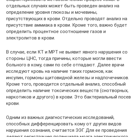
отдельных случаях может быть проведен анализ на
определение уровня глюкозы и мочевины,
присутствующих в крови. Отдельно проводят анализ на
присутствие аммиака в крови. Кроме того, важно будет
определить процентное соотношение газов и
электролитов в крови.
В случае, если КТ и МРТ не выявит явного нарушения со
стороны ЦНС, тогда причины, которые могли ввести
больного в кому, сами по себе отпадают. Далее врачи
исследуют кровь на наличие таких гормонов, как
инсулин, гормоны щитовидной железы и надпочечников.
Кроме того, проводится отдельный анализ, способный
определить наличие токсических веществ (снотворных,
наркотиков и другого) в крови. Это бактериальный посев
крови.
Одним из важных диагностических исследований,
способных дифференцировать кому от других видов
нарушения сознания, считается ЭЭГ. Для ее проведения
делают регистрацию потенциала мозга электрического