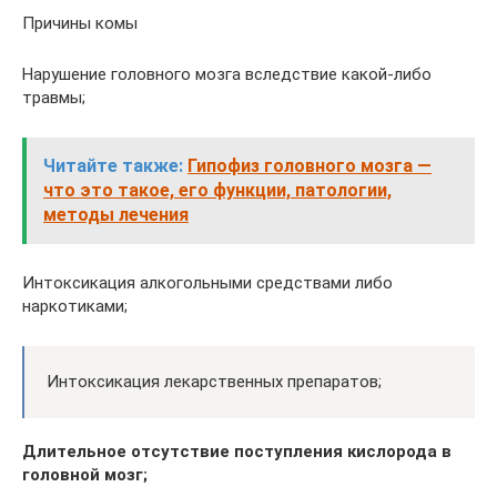
Причины комы
Нарушение головного мозга вследствие какой-либо
травмы;
Читайте также:
Гипофиз головного мозга —
что это такое, его функции, патологии,
методы лечения
Интоксикация алкогольными средствами либо
наркотиками;
Интоксикация лекарственных препаратов;
Длительное отсутствие поступления кислорода в
головной мозг;