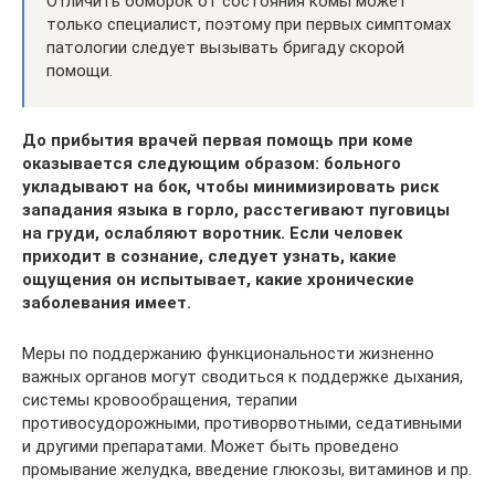
Отличить обморок от состояния комы может
только специалист, поэтому при первых симптомах
патологии следует вызывать бригаду скорой
помощи.
До прибытия врачей первая помощь при коме
оказывается следующим образом: больного
укладывают на бок, чтобы минимизировать риск
западания языка в горло, расстегивают пуговицы
на груди, ослабляют воротник. Если человек
приходит в сознание, следует узнать, какие
ощущения он испытывает, какие хронические
заболевания имеет.
Меры по поддержанию функциональности жизненно
важных органов могут сводиться к поддержке дыхания,
системы кровообращения, терапии
противосудорожными, противорвотными, седативными
и другими препаратами. Может быть проведено
промывание желудка, введение глюкозы, витаминов и пр.