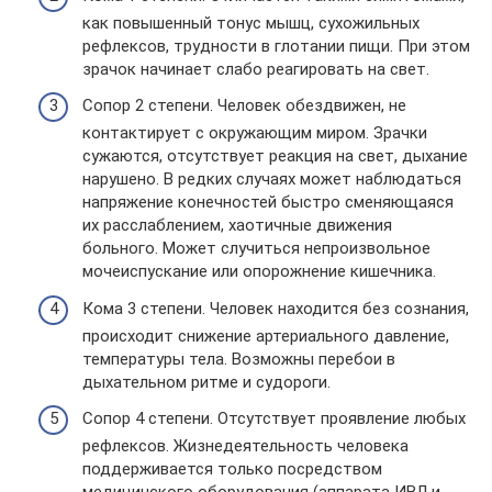
как повышенный тонус мышц, сухожильных
рефлексов, трудности в глотании пищи. При этом
зрачок начинает слабо реагировать на свет.
Сопор 2 степени. Человек обездвижен, не
контактирует с окружающим миром. Зрачки
сужаются, отсутствует реакция на свет, дыхание
нарушено. В редких случаях может наблюдаться
напряжение конечностей быстро сменяющаяся
их расслаблением, хаотичные движения
больного. Может случиться непроизвольное
мочеиспускание или опорожнение кишечника.
Кома 3 степени. Человек находится без сознания,
происходит снижение артериального давление,
температуры тела. Возможны перебои в
дыхательном ритме и судороги.
Сопор 4 степени. Отсутствует проявление любых
рефлексов. Жизнедеятельность человека
поддерживается только посредством