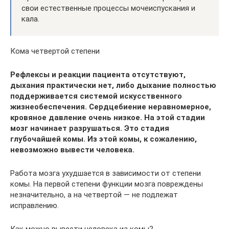
свои естественные процессы мочеиспускания и
кала.
Кома четвертой степени
Рефлексы и реакции пациента отсутствуют,
дыхания практически нет, либо дыхание полностью
поддерживается системой искусственного
жизнеобеспечения. Сердцебиение неравномерное,
кровяное давление очень низкое. На этой стадии
мозг начинает разрушаться. Это стадия
глубочайшей комы. Из этой комы, к сожалению,
невозможно вывести человека.
Работа мозга ухудшается в зависимости от степени
комы. На первой степени функции мозга повреждены
незначительно, а на четвертой — не подлежат
исправлению.
Как можно вывести человека из комы?