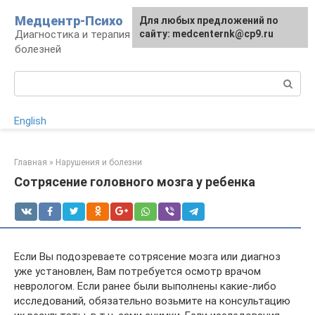
Перейти
Медцентр-Психо
Для любых предложений по
к
Диагностика и терапия психоневрологических
сайту: medcenternk@cp9.ru
контенту
болезней
Поиск:
English
Главная
»
Нарушения и болезни
Сотрясение головного мозга у ребенка
Если Вы подозреваете сотрясение мозга или диагноз
уже установлен, Вам потребуется осмотр врачом
неврологом. Если ранее были выполнены какие-либо
исследований, обязательно возьмите на консультацию