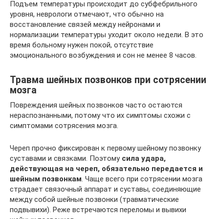
Подъем температуры происходит до субфебрильного
уровня, неврологи отмечают, что обычно на
восстановление связей между нейронами и
нормализации температуры уходит около недели. В это
время больному нужен покой, отсутствие
эмоционального возбуждения и сон не менее 8 часов.
Травма шейных позвонков при сотрясении
мозга
Повреждения шейных позвонков часто остаются
нераспознанными, потому что их симптомы схожи с
симптомами сотрясения мозга.
Череп прочно фиксирован к первому шейному позвонку
суставами и связками. Поэтому
сила удара,
действующая на череп, обязательно передается и
шейным позвонкам
. Чаще всего при сотрясении мозга
страдает связочный аппарат и суставы, соединяющие
между собой шейные позвонки (травматические
подвывихи). Реже встречаются переломы и вывихи