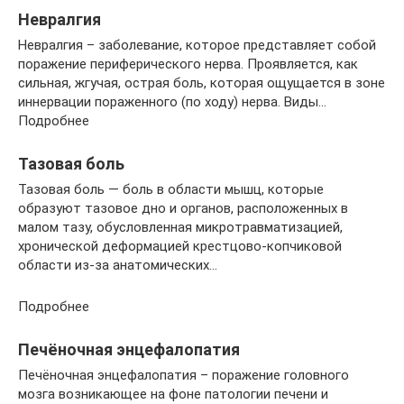
Невралгия
Невралгия – заболевание, которое представляет собой
поражение периферического нерва. Проявляется, как
сильная, жгучая, острая боль, которая ощущается в зоне
иннервации пораженного (по ходу) нерва. Виды…
Подробнее
Тазовая боль
Тазовая боль — боль в области мышц, которые
образуют тазовое дно и органов, расположенных в
малом тазу, обусловленная микротравматизацией,
хронической деформацией крестцово-копчиковой
области из-за анатомических…
Подробнее
Печёночная энцефалопатия
Печёночная энцефалопатия – поражение головного
мозга возникающее на фоне патологии печени и