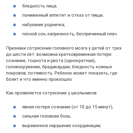
бледность лица;
пониженный аппетит и отказ от пищи;
набухание родничка;
плохой сон, капризность, беспричинный плач.
Признаки сотрясения головного мозга у детей от трех
до шести лет: возможна кратковременная потеря
сознания, тошнота и рвота (однократная),
головокружение, брадикардия, бледность кожных
покровов, потливость. Ребенок может показать, где
болит и что именно произошло.
Как проявляется сотрясение у школьников:
явная потеря сознания (от 10 до 15 минут);
сильная головная боль;
выраженное нарушение координации;