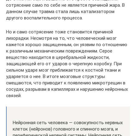
сотрясение само по себе не является причиной жара. В
данном случае травма стала лишь катализатором
другого воспалительного процесса.
Но и само сотрясение тоже становится причиной
лихорадки. Несмотря на то, что человеческий мозг
кажется хорошо защищенным, он уязвим по отношению
к различным механическим повреждениям. Серое
вещество находится в церебральной жидкости,
защищающей его от ударов о черепную коробку. При
сильном ударе мозг приближается к костной ткани и
ударяется о нее. В итоге мозговые структуры
смещаются, что приводит к появлению микротрещин в
сосудах, разрывам в капиллярах и нарушению нейронных
связей.
Нейронная сеть человека — совокупность нервных
клеток (нейронов) головного и спинного мозга, и
периферической нервной системы. Нейронная сеть