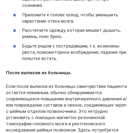
сознания;
Приложите к голове холод, чтобы уменьшить
нарастание отека мозга;
Расстегните одежду, которая мешает дышать,
ремень, пояс брюк;
Будьте рядом с пострадавшим, т.к. возможны
рвота, психомоторное возбуждение, падение при
попытке встать.
После выписки из больницы.
Если после выписки из больницы самочувствие пациента
остается неважным, обычно обнаруживается
сохраняющееся повышение внутричерепного давления и/
или повреждение суставов и связок, соединяющих череп
с шейным отделом позвоночника. Это нетрудно
установить с помощью магнитно-резонансной
томографии головного мозга и рентгеновского
исследования шейных позвонков. Здесь потребуется