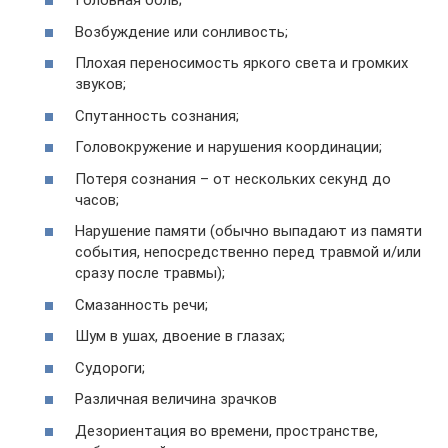
Головная боль;
Возбуждение или сонливость;
Плохая переносимость яркого света и громких
звуков;
Спутанность сознания;
Головокружение и нарушения координации;
Потеря сознания – от нескольких секунд до
часов;
Нарушение памяти (обычно выпадают из памяти
события, непосредственно перед травмой и/или
сразу после травмы);
Смазанность речи;
Шум в ушах, двоение в глазах;
Судороги;
Различная величина зрачков
Дезориентация во времени, пространстве,