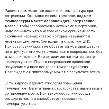
Рассмотрим, может ли подняться температура при
сотрясении. Как видно из симптоматики,
подъем
температуры может сопровождать сотрясение
мозга
. Чтобы разобраться в механизме гипертермии,
надо понимать, что в человеческом организме есть
скопления нервных клеток, которые называются
нервными центрами. Они входят в структуру ЦНС.
При сотрясении мозга не образуется мозговой детрит,
но структуры его могут смещаться и повреждаться без
отмирания клеток. В гипоталамусе находится центр
терморегуляции. При его повреждении происходит
нарушение функции контроля температуры тела.
Повреждаться гипоталамус может в результате отека.
Есть и другой вариант этиологии повышения
температуры. Вегетативные расстройства, вызываемые
сотрясением мозга. При таком состоянии сосуды
расширяются, что способствует повышению
температуры тела.