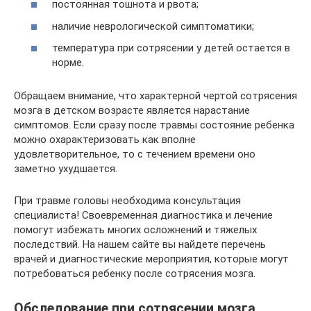
постоянная тошнота и рвота;
наличие неврологической симптоматики;
температура при сотрясении у детей остается в
норме.
Обращаем внимание, что характерной чертой сотрясения
мозга в детском возрасте является нарастание
симптомов. Если сразу после травмы состояние ребенка
можно охарактеризовать как вполне
удовлетворительное, то с течением времени оно
заметно ухудшается.
При травме головы необходима консультация
специалиста! Своевременная диагностика и лечение
помогут избежать многих осложнений и тяжелых
последствий. На нашем сайте вы найдете перечень
врачей и диагностические мероприятия, которые могут
потребоваться ребенку после сотрясения мозга.
Обследование при сотрясении мозга