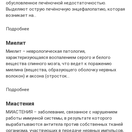
обусловленное печёночной недостаточностью.
Выделяют острую печёночную энцефалопатию, которая
возникает на…
Подробнее
Миелит
Миелит – неврологическая патология,
характеризующаяся воспалением серого и белого
вещества спинного мозга, что ведет к поражению
миелина (вещества, образующего оболочку нервных
волокон) и аксона (отросток…
Подробнее
Миастения
МИАСТЕНИЯ – заболевание, связанное с нарушением
работы иммунной системы, в результате которого
вырабатываются антитела против собственных тканей
организма, участвующих в передаче нервных импульсов,