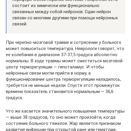
состоит из химически или функционально
связанных между собой нейронов. Один нейрон
связан со многими другими при помощи нейронных
связей.
При черепно-мозговой травме и сотрясении у больного
может повыситься температура. Неврологи говорят, что
ее колебания в диапазоне 37-37,5 градуса абсолютно
нормальны. В ходе травмы может сместиться мозговой
центр терморегуляции — гипоталамус. И чтобы
нейронные связи могли прийти в норму, а
функционирование центра терморегуляции наладилось,
требуется не меньше недели. Спустя этот промежуток
времени показатель становится нормальным — 36,6
градуса.
Что же касается значительного повышения температуры
— выше 38 градусов, то оно может произойти, когда
состояние больного тяжелое. Жар является признаком
развития инфекции при открытой ране или гематоме,