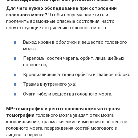
Для чего нужно обследование при сотрясении
головного мозга?
Чтобы вовремя заметить и
пролечить возможные опасные состояния, часто
сопутствующие сотрясению головного мозга:
Выход крови в оболочки и вещество головного
мозга;
Переломы костей черепа, орбит, лица, шейных
позвонков;
Кровоизлияние в ткани орбиты и глазное яблоко;
Травма внутреннего уха;
Очаги гибели вещества головного мозга.
МР-томография и рентгеновская компьютерная
томография
головного мозга увидят отек мозга,
кровоизлияние, травматические изменения в веществе
головного мозга, повреждения костей мозгового и
лицевого черепа.