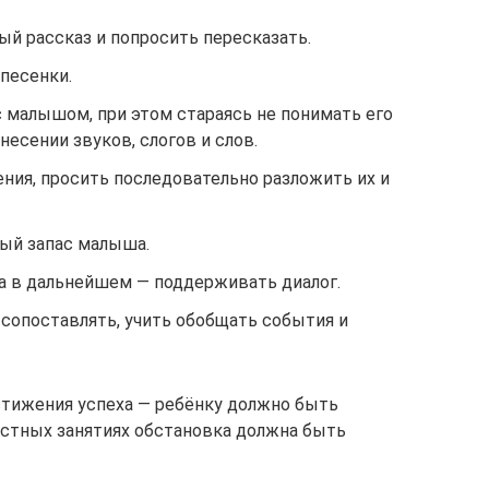
й рассказ и попросить пересказать.
 песенки.
 малышом, при этом стараясь не понимать его
несении звуков, слогов и слов.
ния, просить последовательно разложить их и
ый запас малыша.
 а в дальнейшем — поддерживать диалог.
 сопоставлять, учить обобщать события и
стижения успеха — ребёнку должно быть
местных занятиях обстановка должна быть