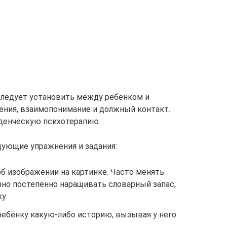
ледует установить между ребёнком и
ния, взаимопонимание и должный контакт.
денческую психотерапию.
дующие упражнения и задания:
б изображении на картинке. Часто менять
зно постепенно наращивать словарный запас,
у.
ебёнку какую-либо историю, вызывая у него