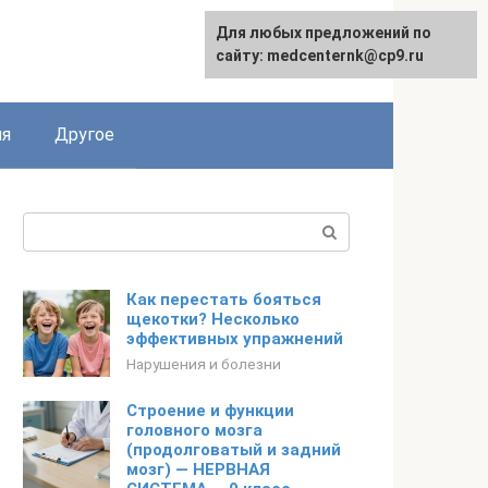
Для любых предложений по
English
сайту: medcenternk@cp9.ru
ия
Другое
Поиск:
Как перестать бояться
щекотки? Несколько
эффективных упражнений
Нарушения и болезни
Строение и функции
головного мозга
(продолговатый и задний
мозг) — НЕРВНАЯ