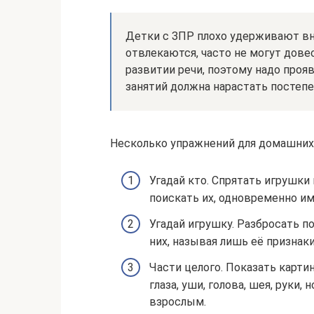
Детки с ЗПР плохо удерживают вн
отвлекаются, часто не могут довес
развитии речи, поэтому надо проя
занятий должна нарастать постепе
Несколько упражнений для домашних 
Угадай кто. Спрятать игрушк
поискать их, одновременно им
Угадай игрушку. Разбросать п
них, называя лишь её признаки
Части целого. Показать картин
глаза, уши, голова, шея, руки,
взрослым.