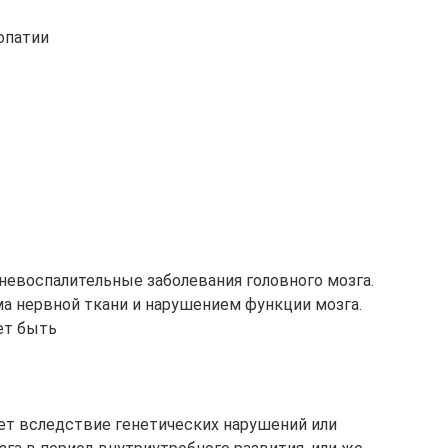
опатии
евоспалительные заболевания головного мозга.
а нервной ткани и нарушением функции мозга.
ет быть
ет вследствие генетических нарушений или