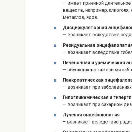
— имеет причиной длительное
веществ, например, алкоголя
металлов, ядов.
Дисциркуляторная энцефало
— возникает вследствие недо
Резидуальная энцефалопати
— возникает вследствие гибе
Печеночная и уремическая э
— обусловлена тяжелыми забо
Панкреатическая энцефалоп
— возникает при заболевания
Гипогликемическая и гиперг
— возникает при сахарном диа
Лучевая энцефалопатия
– возникает вследствие ради