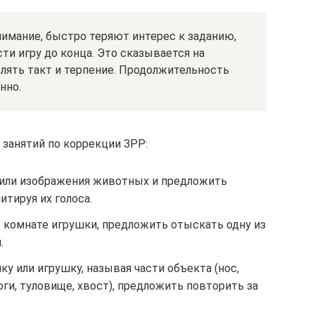
имание, быстро теряют интерес к заданию,
ти игру до конца. Это сказывается на
влять такт и терпение. Продолжительность
нно.
занятий по коррекции ЗРР:
и или изображения животных и предложить
итируя их голоса.
о комнате игрушки, предложить отыскать одну из
.
ку или игрушку, называя части объекта (нос,
 ноги, туловище, хвост), предложить повторить за