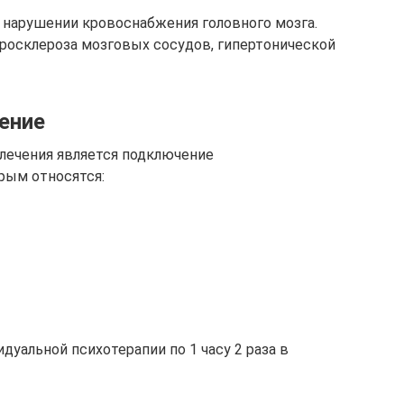
 нарушении кровоснабжения головного мозга.
еросклероза мозговых сосудов, гипертонической
ение
ечения является подключение
рым относятся:
уальной психотерапии по 1 часу 2 раза в