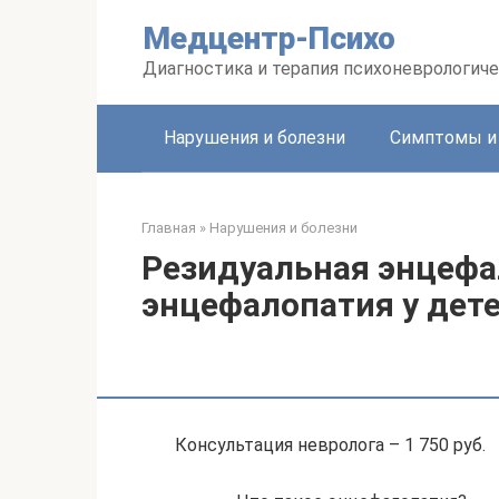
Перейти
Медцентр-Психо
к
контенту
Диагностика и терапия психоневрологиче
Нарушения и болезни
Симптомы и
Главная
»
Нарушения и болезни
Резидуальная энцефа
энцефалопатия у дет
Консультация невролога – 1 750 руб.