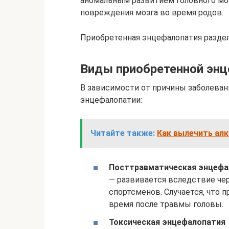
аномальным развитием головного моз
повреждения мозга во время родов.
Приобретенная энцефалопатия раздел
Виды приобретенной эн
В зависимости от причины заболева
энцефалопатии:
Читайте также:
Как вылечить алк
Посттравматическая энцефа
— развивается вследствие че
спортсменов. Случается, что 
время после травмы головы.
Токсическая энцефалопатия