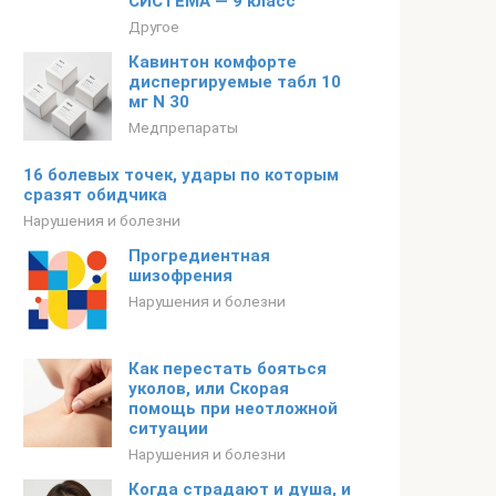
СИСТЕМА — 9 класс
Другое
Кавинтон комфорте
диспергируемые табл 10
мг N 30
Медпрепараты
16 болевых точек, удары по которым
сразят обидчика
Нарушения и болезни
Прогредиентная
шизофрения
Нарушения и болезни
Как перестать бояться
уколов, или Скорая
помощь при неотложной
ситуации
Нарушения и болезни
Когда страдают и душа, и