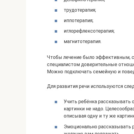
трудотерапия;
иппотерапия;
иглорефлексотерапия;
магнитотерапия.
Чтобы лечение было эффективным, с
специалистом доверительные отноше
Можно подключать семейную и пове
Для развития речи используются сле
Учить ребёнка рассказывать о
картинки не надо. Целесообра
описывая одну и ту же картинк
Эмоционально рассказывать р
желание вам подражать.