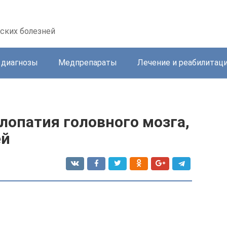
ских болезней
 диагнозы
Медпрепараты
Лечение и реабилитац
лопатия головного мозга,
ей