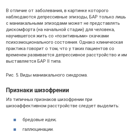
В отличие от заболевания, в картинке которого
наблюдаются депрессивные эпизоды, БАР только лишь
с маниакальными эпизодами может не представлять
дискомфорта (на начальной стадии) для человека,
научившегося жить со «позитивными» скачками
психоэмоционального состояния. Однако клиническая
практика говорит о том, что у таких пациентов со
временем развивается депрессивное расстройство и им
выставляется БАР II типа.
Рис. 5. Виды маниакального синдрома.
Признаки шизофрении
Из типичных признаков шизофрении при
шизоаффективном расстройстве следует выделить:
бредовые идеи;
галлюцинации.