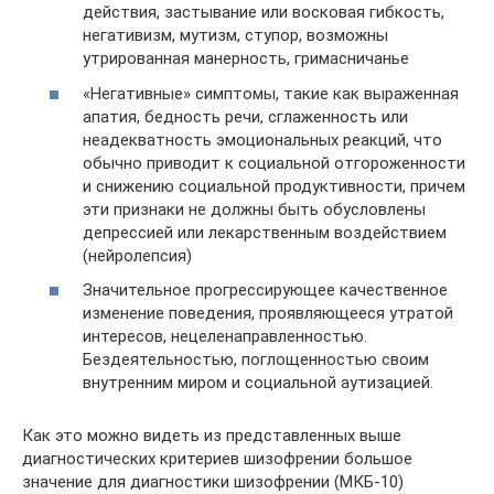
действия, застывание или восковая гибкость,
негативизм, мутизм, ступор, возможны
утрированная манерность, гримасничанье
«Негативные» симптомы, такие как выраженная
апатия, бедность речи, сглаженность или
неадекватность эмоциональных реакций, что
обычно приводит к социальной отгороженности
и снижению социальной продуктивности, причем
эти признаки не должны быть обусловлены
депрессией или лекарственным воздействием
(нейролепсия)
Значительное прогрессирующее качественное
изменение поведения, проявляющееся утратой
интересов, нецеленаправленностью.
Бездеятельностью, поглощенностью своим
внутренним миром и социальной аутизацией.
Как это можно видеть из представленных выше
диагностических критериев шизофрении большое
значение для диагностики шизофрении (МКБ-10)