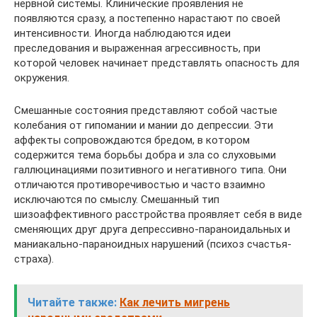
нервной системы. Клинические проявления не
появляются сразу, а постепенно нарастают по своей
интенсивности. Иногда наблюдаются идеи
преследования и выраженная агрессивность, при
которой человек начинает представлять опасность для
окружения.
Смешанные состояния представляют собой частые
колебания от гипомании и мании до депрессии. Эти
аффекты сопровождаются бредом, в котором
содержится тема борьбы добра и зла со слуховыми
галлюцинациями позитивного и негативного типа. Они
отличаются противоречивостью и часто взаимно
исключаются по смыслу. Смешанный тип
шизоаффективного расстройства проявляет себя в виде
сменяющих друг друга депрессивно-параноидальных и
маниакально-параноидных нарушений (психоз счастья-
страха).
Читайте также:
Как лечить мигрень