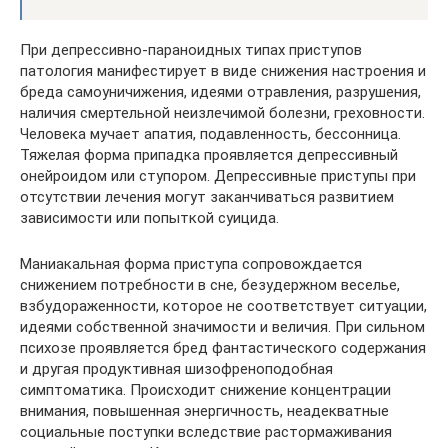
При депрессивно-параноидных типах приступов
патология манифестирует в виде снижения настроения и
бреда самоуничижения, идеями отравления, разрушения,
наличия смертельной неизлечимой болезни, греховности.
Человека мучает апатия, подавленность, бессонница.
Тяжелая форма припадка проявляется депрессивный
онейроидом или ступором. Депрессивные приступы при
отсутствии лечения могут заканчиваться развитием
зависимости или попыткой суицида.
Маниакальная форма приступа сопровождается
снижением потребности в сне, безудержном веселье,
взбудораженности, которое не соответствует ситуации,
идеями собственной значимости и величия. При сильном
психозе проявляется бред фантастического содержания
и другая продуктивная шизофреноподобная
симптоматика. Происходит снижение концентрации
внимания, повышенная энергичность, неадекватные
социальные поступки вследствие растормаживания