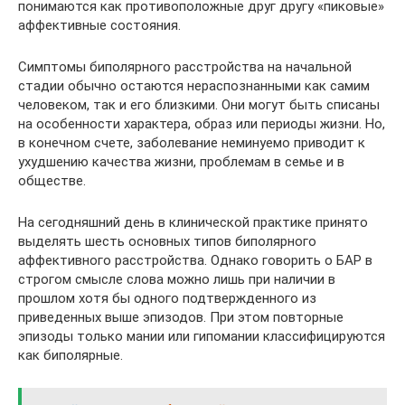
понимаются как противоположные друг другу «пиковые»
аффективные состояния.
Симптомы биполярного расстройства на начальной
стадии обычно остаются нераспознанными как самим
человеком, так и его близкими. Они могут быть списаны
на особенности характера, образ или периоды жизни. Но,
в конечном счете, заболевание неминуемо приводит к
ухудшению качества жизни, проблемам в семье и в
обществе.
На сегодняшний день в клинической практике принято
выделять шесть основных типов биполярного
аффективного расстройства. Однако говорить о БАР в
строгом смысле слова можно лишь при наличии в
прошлом хотя бы одного подтвержденного из
приведенных выше эпизодов. При этом повторные
эпизоды только мании или гипомании классифицируются
как биполярные.