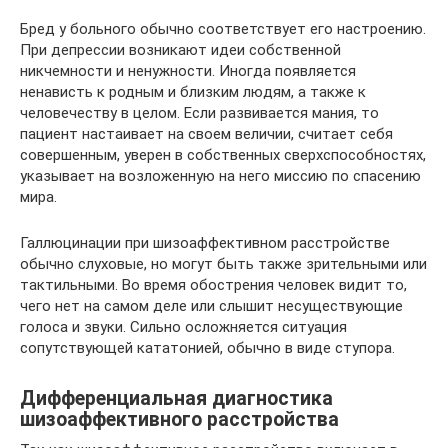
Бред у больного обычно соответствует его настроению.
При депрессии возникают идеи собственной
никчемности и ненужности. Иногда появляется
ненависть к родным и близким людям, а также к
человечеству в целом. Если развивается мания, то
пациент настаивает на своем величии, считает себя
совершенным, уверен в собственных сверхспособностях,
указывает на возложенную на него миссию по спасению
мира.
Галлюцинации при шизоаффективном расстройстве
обычно слуховые, но могут быть также зрительными или
тактильными. Во время обострения человек видит то,
чего нет на самом деле или слышит несуществующие
голоса и звуки. Сильно осложняется ситуация
сопутствующей кататонией, обычно в виде ступора.
Дифференциальная диагностика
шизоаффективного расстройства