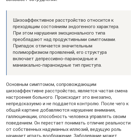
Шизоаффективное расстройство относится к
преходящим состояниям эндогенного характера.
При этом нарушения эмоционального типа
преобладают над продуктивными симптомами.
Припадок отличается значительным
полиморфизмом проявлений, его структура
включает депрессивно-параноидные и
маниакально-параноидные тип приступа.
Основным симптомом, сопровождающим
шизоаффективне расстройство, является частая смена
настроения больного. Происходит это внезапно,
непредсказуемо и не поддается контролю. После чего к
общей картине добавляются нарушение внимания,
галлюцинации, способность человека управлять своим
поведением. Он перестает понимать отличие реальности
от собственных надуманных иллюзий, ведущую роль
начинает играть воображение. Заболевание может