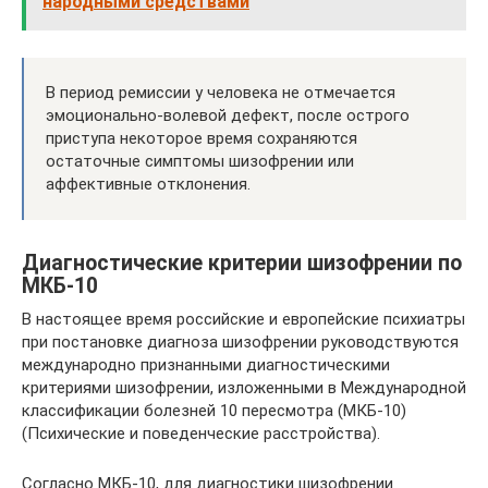
народными средствами
В период ремиссии у человека не отмечается
эмоционально-волевой дефект, после острого
приступа некоторое время сохраняются
остаточные симптомы шизофрении или
аффективные отклонения.
Диагностические критерии шизофрении по
МКБ-10
В настоящее время российские и европейские психиатры
при постановке диагноза шизофрении руководствуются
международно признанными диагностическими
критериями шизофрении, изложенными в Международной
классификации болезней 10 пересмотра (МКБ-10)
(Психические и поведенческие расстройства).
Согласно МКБ-10, для диагностики шизофрении