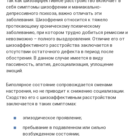
Так как шизоаффективное расстройство включает в
себя симптомы шизофрении и маниакально-
депрессивного психоза, важно отличать эти
заболевания. Шизофрения относится к тяжело
протекающему хроническому психическому
заболеванию, при котором трудно добиться ремиссии и
невозможно – полного выздоровления. Отличие его от
шизоаффективного расстройства заключается в
отсутствии остаточного дефекта в период после
обострения. В данном случае имеется в виду
пассивность, апатия, десоциализация, уплощение
эмоций.
Биполярное состояние сопровождается сменами
настроения, но не приводит к снижению социализации.
Сходство его с шизоаффективным расстройством
заключается в таких симптомах:
эпизодическое проявление;
пребывание в подавленном или сильно
возбужденном состоянии;