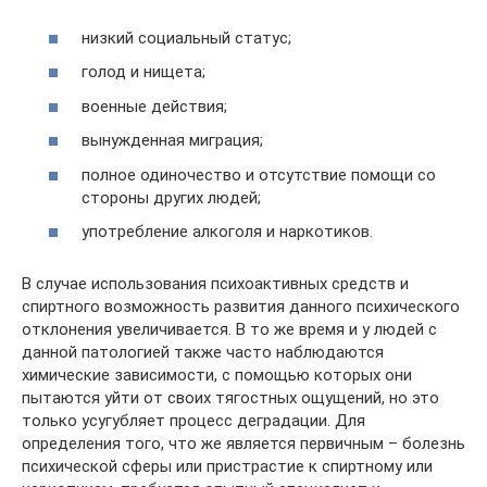
низкий социальный статус;
голод и нищета;
военные действия;
вынужденная миграция;
полное одиночество и отсутствие помощи со
стороны других людей;
употребление алкоголя и наркотиков.
В случае использования психоактивных средств и
спиртного возможность развития данного психического
отклонения увеличивается. В то же время и у людей с
данной патологией также часто наблюдаются
химические зависимости, с помощью которых они
пытаются уйти от своих тягостных ощущений, но это
только усугубляет процесс деградации. Для
определения того, что же является первичным – болезнь
психической сферы или пристрастие к спиртному или