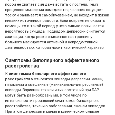
порой не хватает сил даже встать с постели. Темп
процессов мышления замедляется, человек ощущает
тоску и занимается самобичеванием, не находит в жизни
никаких источников радости. Если вовремя не оказать
помощь, то в такой период у него сильно повышается
вероятность суицида. Подвидом депрессии считается
ажитация, когда резко сниженное настроение у
больного маскируется активной и непродуктивной
деятельностью, которая носит хаотический характер.
Симптомы биполярного аффективного
расстройства
К
симптомам биполярного аффективного
расстройства
относятся эпизоды депрессии, мании,
гипомании и смешанные (маниакально-депрессивные)
эпизоды. Вариации тех или иных состояний при БАР
могут быть разнообразными, в том числе по
интенсивности проявлений симптомов биполярного
расстройства, течению заболевания, сменам эпизодов.
При этом депрессия и мания в клиническом смысле