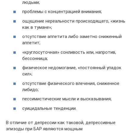
людьми;
проблемы с концентрацией внимания;
ощущение нереальности происходящего, «жизнь
как в тумане»;
отсутствие аппетита либо заметно сниженный
аппетит;
«круглосуточная» сонливость или, напротив,
бессонница;
физическое недомогание, «постоянный упадок
сил»;
отсутствие физического влечения, сниженное
либидо;
пессимистические мысли и высказывания;
суицидальные тенденции.
В отличие от депрессии как таковой, депрессивные
эпизоды при БАР являются мощным