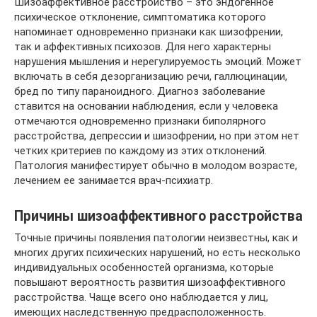
Шизоаффективное расстройство – это эндогенное
психическое отклонение, симптоматика которого
напоминает одновременно признаки как шизофрении,
так и аффективных психозов. Для него характерны
нарушения мышления и нерегулируемость эмоций. Может
включать в себя дезорганизацию речи, галлюцинации,
бред по типу параноидного. Диагноз заболевание
ставится на основании наблюдения, если у человека
отмечаются одновременно признаки биполярного
расстройства, депрессии и шизофрении, но при этом нет
четких критериев по каждому из этих отклонений.
Патология манифестирует обычно в молодом возрасте,
лечением ее занимается врач-психиатр.
Причины шизоаффективного расстройства
Точные причины появления патологии неизвестны, как и
многих других психических нарушений, но есть несколько
индивидуальных особенностей организма, которые
повышают вероятность развития шизоаффективного
расстройства. Чаще всего оно наблюдается у лиц,
имеющих наследственную предрасположенность.