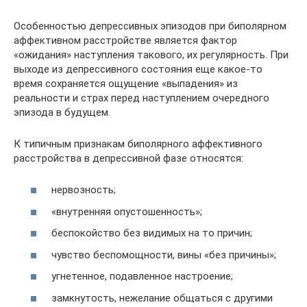
Особенностью депрессивных эпизодов при биполярном
аффективном расстройстве является фактор
«ожидания» наступления такового, их регулярность. При
выходе из депрессивного состояния еще какое-то
время сохраняется ощущение «выпадения» из
реальности и страх перед наступлением очередного
эпизода в будущем.
К типичным признакам биполярного аффективного
расстройства в депрессивной фазе относятся:
нервозность;
«внутренняя опустошенность»;
беспокойство без видимых на то причин;
чувство беспомощности, вины «без причины»;
угнетенное, подавленное настроение;
замкнутость, нежелание общаться с другими