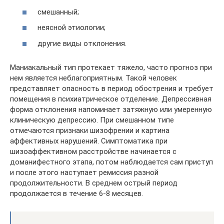
смешанный;
неясной этиологии;
другие виды отклонения.
Маниакальный тип протекает тяжело, часто прогноз при
нем является неблагоприятным. Такой человек
представляет опасность в период обострения и требует
помещения в психиатрическое отделение. Депрессивная
форма отклонения напоминает затяжную или умеренную
клиническую депрессию. При смешанном типе
отмечаются признаки шизофрении и картина
аффективных нарушений. Симптоматика при
шизоаффективном расстройстве начинается с
доманифестного этапа, потом наблюдается сам приступ
и после этого наступает ремиссия разной
продолжительности. В среднем острый период
продолжается в течение 6-8 месяцев.