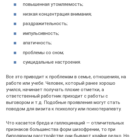
повышенная утомляемость;
низкая концентрация внимания;
раздражительность;
импульсивность;
апатичность;
проблемы со сном;
суицидальные настроения.
Все это приводит к проблемам в семье, отношениях, на
работе или учебе. Человек, который ранее хорошо
учился, начинает получать плохие отметки, а
ответственный работник приходит с работы с
выговором и т.д. Подобные проявления могут стать
поводом для визита к психологу или психотерапевту.
Что касается бреда и галлюцинаций — отличительных
признаков большинства форм шизофрении, то при
биполярном расстройстве они бывают крайне редко. Но