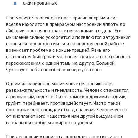
ажитированные.
При маниях человек ощущает прилив энергии и сил,
всегда находится в прекрасном настроении вплоть до
эйфории, постоянно хватается за какие-то дела. Его
мышление сильно ускоряется и появляются затруднения
в попытке сосредоточиться на определенной работе,
возникает проблема с концентрацией. Речь его
становится быстрой и малопонятной из-за постоянного
перескакивания с одной темы на другую. Больной
чувствует себя способным «свернуть горы».
Одним из вариантов мании является повышенная
раздражительность и гневливость. Человек становится
агрессивным, ведет себя по-хамски с другими людьми,
грубит, перебивает, противодействует. Часто такое
состояние сопровождает бред спасения человечества
от инопланетного нашествия или другой выдуманной
глобальной проблемы мирового уровня.
При депрессии у пациента пропадает аппетит, у него