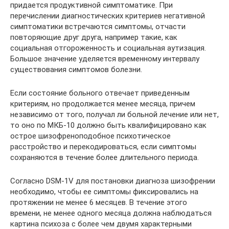
придается продуктивной симптоматике. При
перечислении диагностических критериев негативной
симптоматики встречаются симптомы, отчасти
повторяющие друг друга, например такие, как
социальная отгороженность и социальная аутизация.
Большое значение уделяется временному интервалу
существования симптомов болезни.
Если состояние больного отвечает приведенным
критериям, но продолжается менее месяца, причем
независимо от того, получал ли больной лечение или нет,
то оно по МКБ-10 должно быть квалифицировано как
острое шизофреноподобное психотическое
расстройство и перекодироваться, если симптомы
сохраняются в течение более длительного периода.
Согласно DSM-1V для постановки диагноза шизофрении
необходимо, чтобы ее симптомы фиксировались на
протяжении не менее 6 месяцев. В течение этого
времени, не менее одного месяца должна наблюдаться
картина психоза с более чем двумя характерными