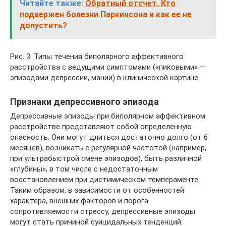
Читайте также:
Обратный отсчет. Кто
подвержен болезни Паркинсона и как ее не
допустить?
Рис. 3. Типы течения биполярного аффективного
расстройства с ведущими симптомами («пиковыми» —
эпизодами депрессии, мании) в клинической картине.
Признаки депрессивного эпизода
Депрессивные эпизоды при биполярном аффективном
расстройстве представляют собой определенную
опасность. Они могут длиться достаточно долго (от 6
месяцев), возникать с регулярной частотой (например,
при ультрабыстрой смене эпизодов), быть различной
«глубины», в том числе с недостаточным
восстановлением при дистимическом темпераменте.
Таким образом, в зависимости от особенностей
характера, внешних факторов и порога
сопротивляемости стрессу, депрессивные эпизоды
могут стать причиной суицидальных тенденций.