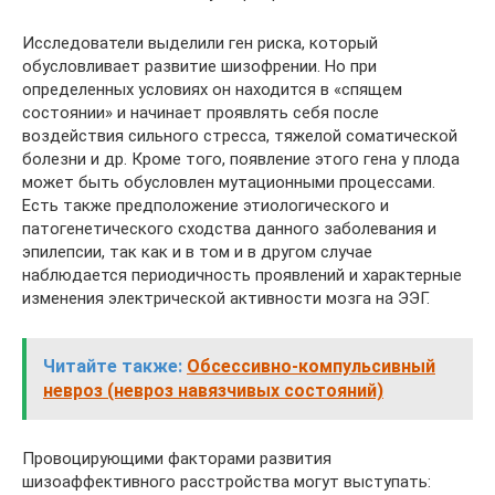
Исследователи выделили ген риска, который
обусловливает развитие шизофрении. Но при
определенных условиях он находится в «спящем
состоянии» и начинает проявлять себя после
воздействия сильного стресса, тяжелой соматической
болезни и др. Кроме того, появление этого гена у плода
может быть обусловлен мутационными процессами.
Есть также предположение этиологического и
патогенетического сходства данного заболевания и
эпилепсии, так как и в том и в другом случае
наблюдается периодичность проявлений и характерные
изменения электрической активности мозга на ЭЭГ.
Читайте также:
Обсессивно-компульсивный
невроз (невроз навязчивых состояний)
Провоцирующими факторами развития
шизоаффективного расстройства могут выступать: