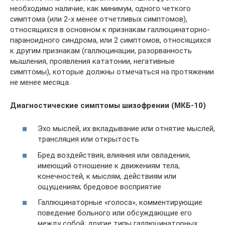
необходимо наличие, как минимум, одного четкого
симптома (или 2-х менее отчетливых симптомов),
относящихся в основном к признакам галлюцинаторно-
параноидного синдрома, или 2 симптомов, относящихся
к другим признакам (галлюцинации, разорванность
мышления, проявления кататонии, негативные
симптомы), которые должны отмечаться на протяжении
не менее месяца.
Диагностические симптомы шизофрении (МКБ-10)
Эхо мыслей, их вкладывание или отнятие мыслей,
трансляция или открытость
Бред воздействия, влияния или овладения,
имеющий отношение к движениям тела,
конечностей, к мыслям, действиям или
ощущениям; бредовое восприятие
Галлюцинаторные «голоса», комментирующие
поведение больного или обсуждающие его
между собой; другие типы галлюцинаторных