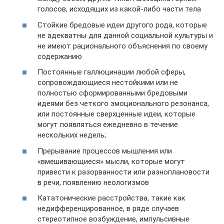
голосов, исходящих из какой-либо части тела
Стойкие бредовые идеи другого рода, которые
не адекватны для данной социальной культуры и
не имеют рационального объяснения по своему
содержанию
Постоянные галлюцинации любой сферы,
сопровождающиеся нестойкими или не
полностью сформированными бредовыми
идеями без четкого эмоционального резонанса,
или постоянные сверхценные идеи, которые
могут появляться ежедневно в течение
нескольких недель;
Прерывание процессов мышления или
«вмешивающиеся» мысли, которые могут
привести к разорванности или разноплановости
в речи, появлению неологизмов
Кататонические расстройства, такие как
недифференцированное, в ряде случаев
стереотипное возбуждение, импульсивные