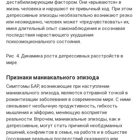
дестабилизирующим фактором. Они «врываются» в
жизнь человека и нарушают ее привычный ход. При этом
депрессивные эпизоды необязательно возникают резко
или неожиданно, человек может «предчувствовать» их,
имея длительный опыт самонаблюдения и осознавая
последствия нарастающего ухудшения
психоэмоционального состояния.
Рис. 4. Динамика роста депрессивных расстройств в
мире.
Признаки маниакального эпизода
Симптомы БАР, возникающие при наступлении
маниакального эпизода, являются отправной точкой в
романтизации заболевания в современном мире. С ними
связывают необычную продуктивность, гибкость
мышления и эйфорию, меняющую восприятие
реальности. Впрочем, маниакальные эпизоды, как и
депрессивные, могут стать причиной необдуманных
решений, конфликтов в семье, на работе и в обществе
(осознание реальных последствий сказанного или