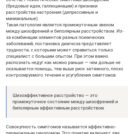
(бредовые идеи, галлюцинации) и признаки
расстройства настроения (депрессивные и
маниакальные).
Такая патология является промежуточным звеном
между шизофренией и биполярным расстройством. Из-
за комбинации элементов разных психических
заболеваний, постановка диагноза представляет
трудности, с которыми может справиться только
специалист с большим опытом. При этом важно
распознать недуг как можно раньше — чем дольше не
оказывается помощь, тем выше риск затяжного, плохо
контролируемого течения и усугубления симптомов.
Шизоаффективное расстройство — это
промежуточное состояние между шизофренией и
биполярным аффективным расстройством.
Совокупность симптомов называется аффективно-
параноидным синдромом. Это понятие включает две