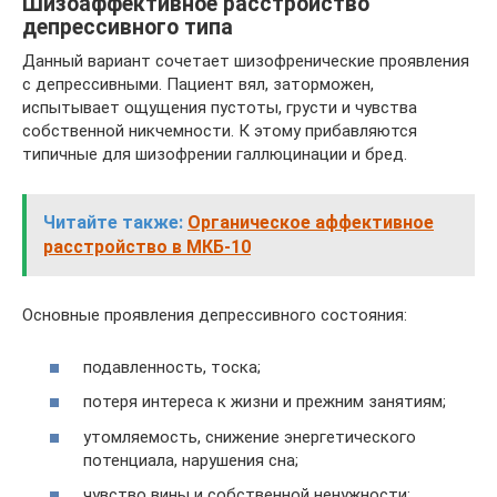
Шизоаффективное расстройство
депрессивного типа
Данный вариант сочетает шизофренические проявления
с депрессивными. Пациент вял, заторможен,
испытывает ощущения пустоты, грусти и чувства
собственной никчемности. К этому прибавляются
типичные для шизофрении галлюцинации и бред.
Читайте также:
Органическое аффективное
расстройство в МКБ-10
Основные проявления депрессивного состояния:
подавленность, тоска;
потеря интереса к жизни и прежним занятиям;
утомляемость, снижение энергетического
потенциала, нарушения сна;
чувство вины и собственной ненужности;