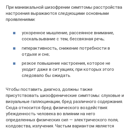
При маниакальной шизофрении симптомы расстройства
настроения выражаются следующими основными
проявлениями:
ускоренное мышление, рассеянное внимание,
соскальзывание с тем, бессвязная речь;
гиперактивность, снижение потребности в
отдыхе и сне;
резкое повышение настроения, которое не
уходит даже в ситуациях, при которых этого
следовало бы ожидать.
Чтобы поставить диагноз, должны также
присутствовать шизофренические симптомы: слуховые и
визуальные галлюцинации, бред различного содержания.
Сюда относится бред физического воздействия:
убежденность человека во влиянии на него
определенных физических сил — электрического поля,
колдовства, излучения. Частым вариантом является