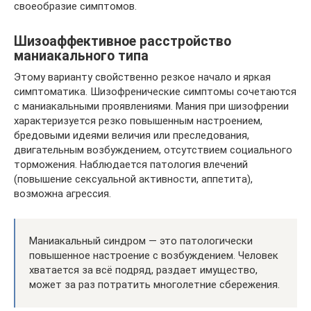
своеобразие симптомов.
Шизоаффективное расстройство
маниакального типа
Этому варианту свойственно резкое начало и яркая
симптоматика. Шизофренические симптомы сочетаются
с маниакальными проявлениями. Мания при шизофрении
характеризуется резко повышенным настроением,
бредовыми идеями величия или преследования,
двигательным возбуждением, отсутствием социального
торможения. Наблюдается патология влечений
(повышение сексуальной активности, аппетита),
возможна агрессия.
Маниакальный синдром — это патологически
повышенное настроение с возбуждением. Человек
хватается за всё подряд, раздает имущество,
может за раз потратить многолетние сбережения.