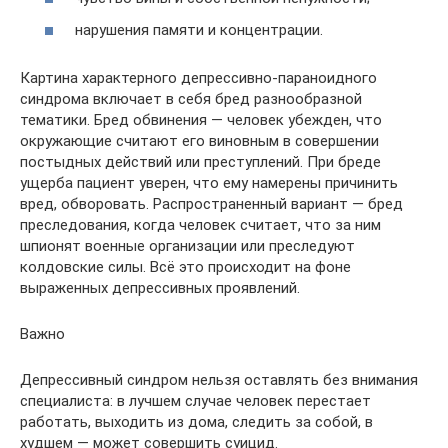
нарушения памяти и концентрации.
Картина характерного депрессивно-параноидного
синдрома включает в себя бред разнообразной
тематики. Бред обвинения — человек убежден, что
окружающие считают его виновным в совершении
постыдных действий или преступлений. При бреде
ущерба пациент уверен, что ему намерены причинить
вред, обворовать. Распространенный вариант — бред
преследования, когда человек считает, что за ним
шпионят военные организации или преследуют
колдовские силы. Всё это происходит на фоне
выраженных депрессивных проявлений.
Важно
Депрессивный синдром нельзя оставлять без внимания
специалиста: в лучшем случае человек перестает
работать, выходить из дома, следить за собой, в
худшем — может совершить суицид.