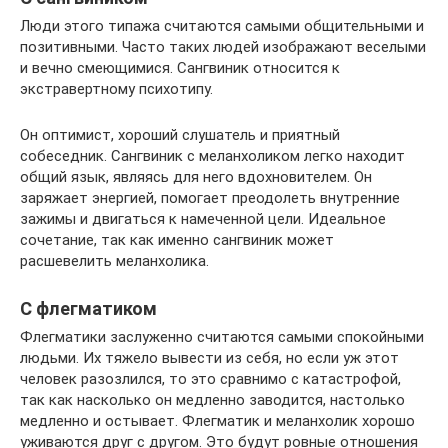
Люди этого типажа считаются самыми общительными и
позитивными. Часто таких людей изображают веселыми
и вечно смеющимися. Сангвиник относится к
экстравертному психотипу.
Он оптимист, хороший слушатель и приятный
собеседник. Сангвиник с меланхоликом легко находит
общий язык, являясь для него вдохновителем. Он
заряжает энергией, помогает преодолеть внутренние
зажимы и двигаться к намеченной цели. Идеальное
сочетание, так как именно сангвиник может
расшевелить меланхолика.
С флегматиком
Флегматики заслуженно считаются самыми спокойными
людьми. Их тяжело вывести из себя, но если уж этот
человек разозлился, то это сравнимо с катастрофой,
так как насколько он медленно заводится, настолько
медленно и остывает. Флегматик и меланхолик хорошо
уживаются друг с другом. Это будут ровные отношения