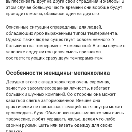
выплескивать друг на друга свои страдания и жалобы. В
этом случае большую часть времени они вообще будут
проводить молча, обижаясь один на другого.
Описанные ситуации справедливы для людей,
обладающих ярко выраженным типом темперамента.
Однако таких людей существует совсем немного. У
большинства темперамент – смешанный. В этом случае в
человеке содержится целая смесь признаков,
соответствующих сразу двум темпераментам.
Особенности женщины-меланхолика
Девушка этого склада характера очень скромная,
зачастую закомплексованная личность, избегает
больших и шумных компаний. Со стороны она может
казаться слегка заторможенной. Внешне она
практически не показывает эмоций, хотя внутри может
происходить буря. Обычно женщины-меланхолики очень
творческие, любят украшать жилье, делая что-либо
своими руками, шить или вязать одежду для своих
близких.