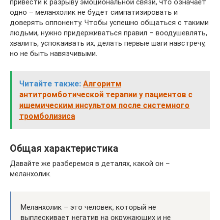
привести к разрыву эмоциональной связи, что означает
одно – меланхолик не будет симпатизировать и
доверять оппоненту. Чтобы успешно общаться с такими
людьми, нужно придерживаться правил – воодушевлять,
хвалить, успокаивать их, делать первые шаги навстречу,
но не быть навязчивыми.
Читайте также:
Алгоритм
антитромботической терапии у пациентов с
ишемическим инсультом после системного
тромболизиса
Общая характеристика
Давайте же разберемся в деталях, какой он –
меланхолик.
Меланхолик – это человек, который не
выплескивает негатив на окружающих и не