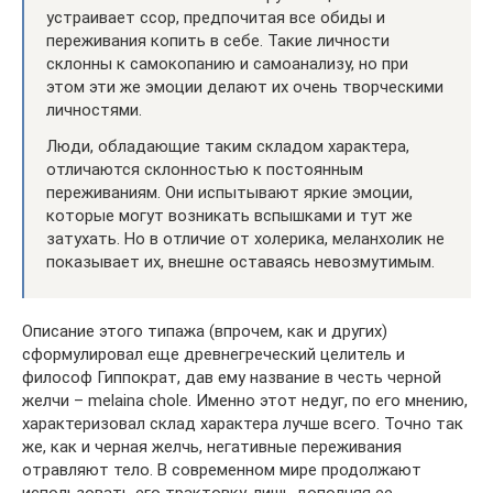
устраивает ссор, предпочитая все обиды и
переживания копить в себе. Такие личности
склонны к самокопанию и самоанализу, но при
этом эти же эмоции делают их очень творческими
личностями.
Люди, обладающие таким складом характера,
отличаются склонностью к постоянным
переживаниям. Они испытывают яркие эмоции,
которые могут возникать вспышками и тут же
затухать. Но в отличие от холерика, меланхолик не
показывает их, внешне оставаясь невозмутимым.
Описание этого типажа (впрочем, как и других)
сформулировал еще древнегреческий целитель и
философ Гиппократ, дав ему название в честь черной
желчи – melaina chole. Именно этот недуг, по его мнению,
характеризовал склад характера лучше всего. Точно так
же, как и черная желчь, негативные переживания
отравляют тело. В современном мире продолжают