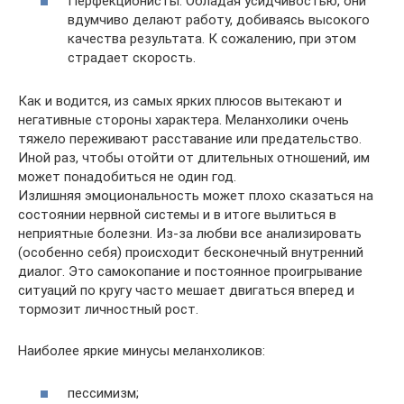
Перфекционисты. Обладая усидчивостью, они
вдумчиво делают работу, добиваясь высокого
качества результата. К сожалению, при этом
страдает скорость.
Как и водится, из самых ярких плюсов вытекают и
негативные стороны характера. Меланхолики очень
тяжело переживают расставание или предательство.
Иной раз, чтобы отойти от длительных отношений, им
может понадобиться не один год.
Излишняя эмоциональность может плохо сказаться на
состоянии нервной системы и в итоге вылиться в
неприятные болезни. Из-за любви все анализировать
(особенно себя) происходит бесконечный внутренний
диалог. Это самокопание и постоянное проигрывание
ситуаций по кругу часто мешает двигаться вперед и
тормозит личностный рост.
Наиболее яркие минусы меланхоликов:
пессимизм;