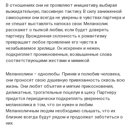
В отношениях они не проявляют инициативу, выбирая
выжидательную, пассивную тактику. В силу заниженной
самооценки они всегда не уверены в чувствах партнера и
не спешат выставлять напоказ свои. Меланхолик
расскажет о пылкой любви, если будет доверять
партнеру. Врожденная склонность к романтизму
превращает любое проявление его чувств в
незабываемое зрелище. Он искренен и нежен,
подкрепляет проникновенные, возвышенные слова
соответствующими жестами и мимикой.
Меланхолики – однолюбы. Приняв и полюбив человека,
они проносят свою душевную привязанность сквозь всю
жизнь. Они любят объятия и мягкие прикосновения,
деликатные, трогательные поцелуи в щеку. Партнеру
придется периодически подкреплять уверенность
меланхолика в том, что он нужен и любим.
Меланхоличным людям необходимо слышать, что их
близкие всегда будут рядом и продолжат заботиться о
них.