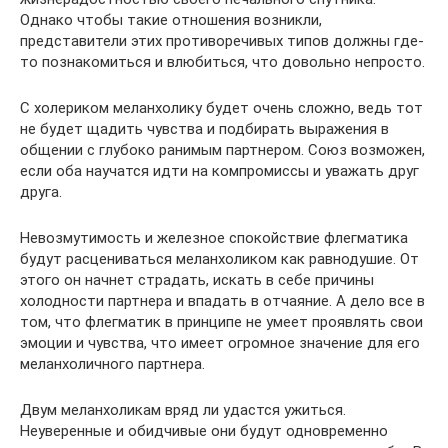
Однако чтобы такие отношения возникли,
представители этих противоречивых типов должны где-
то познакомиться и влюбиться, что довольно непросто.
С холериком меланхолику будет очень сложно, ведь тот
не будет щадить чувства и подбирать выражения в
общении с глубоко ранимым партнером. Союз возможен,
если оба научатся идти на компромиссы и уважать друг
друга.
Невозмутимость и железное спокойствие флегматика
будут расцениваться меланхоликом как равнодушие. От
этого он начнет страдать, искать в себе причины
холодности партнера и впадать в отчаяние. А дело все в
том, что флегматик в принципе не умеет проявлять свои
эмоции и чувства, что имеет огромное значение для его
меланхоличного партнера.
Двум меланхоликам вряд ли удастся ужиться.
Неуверенные и обидчивые они будут одновременно