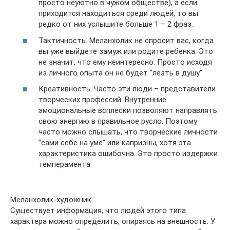
просто неуютно в чужом обществе), а если
приходится находиться среди людей, то вы
редко от них услышите больше 1 – 2 фраз.
Тактичность. Меланхолик не спросит вас, когда
вы уже выйдете замуж или родите ребенка. Это
не значит, что ему неинтересно. Просто исходя
из личного опыта он не будет “лезть в душу”.
Креативность. Часто эти люди – представители
творческих профессий. Внутренние
эмоциональные всплески позволяют направлять
свою энергию в правильное русло. Поэтому
часто можно слышать, что творческие личности
“сами себе на уме” или капризны, хотя эта
характеристика ошибочна. Это просто издержки
темперамента.
Меланхолик-художник
Существует информация, что людей этого типа
характера можно определить, опираясь на внешность. У