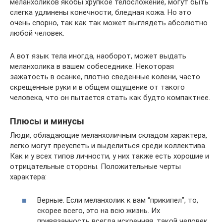
меланхоликов якобы хрупкое телосложение, могут быть
слегка удлинены конечности, бледная кожа. Но это
очень спорно, так как так может выглядеть абсолютно
любой человек.
А вот язык тела иногда, наоборот, может выдать
меланхолика в вашем собеседнике. Некоторая
зажатость в осанке, плотно сведенные колени, часто
скрещенные руки и в общем ощущение от такого
человека, что он пытается стать как будто компактнее.
Плюсы и минусы
Люди, обладающие меланхоличным складом характера,
легко могут преуспеть и выделиться среди коллектива.
Как и у всех типов личности, у них также есть хорошие и
отрицательные стороны. Положительные черты
характера:
Верные. Если меланхолик к вам “прикипел”, то,
скорее всего, это на всю жизнь. Их
привязанность всегда искренняя, такой человек