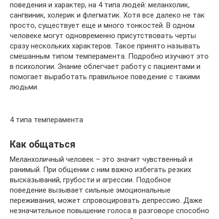
поведения и характер, на 4 типа людей: меланхолик,
сангвиник, холерик и флегматик. Хотя все далеко не так
просто, существует еще и много тонкостей. В одном
человеке могут одновременно присутствовать черты
сразу нескольких характеров. Такое принято называть
смешанным типом темперамента. Подробно изучают это
в психологии. Знание облегчает работу с пациентами и
помогает выработать правильное поведение с такими
людьми.
4 типа темперамента
Как общаться
Меланхоличный человек – это значит чувственный и
ранимый. При общении с ним важно избегать резких
высказываний, грубости и агрессии. Подобное
поведение вызывает сильные эмоциональные
переживания, может спровоцировать депрессию. Даже
незначительное повышение голоса в разговоре способно