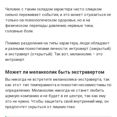
Человек с таким складом характера часто слишком
сильно переживает события, и это может отразиться не
только на психологическом здоровье, но и на
физическом: перепады давления, нервные тики,
головные боли.
Помимо разделения на типы характера, люди обладают
и разными психотипами личности: интроверт (закрытый)
и экстраверт (открытый). Так вот, меланхолик – это
интроверт.
Может ли меланхолик быть экстравертом
Вы никогда не встретите меланхолика-экстраверта, так
как этот тип темперамента и психотип несовместимы по
определению. Меланхолик никогда не станет любить
шумную компанию и не будет в ее центре, так как ему
это не нужно. Чтобы защитить свой внутренний мир, он
предпочтет скрыться от лишних глаз.