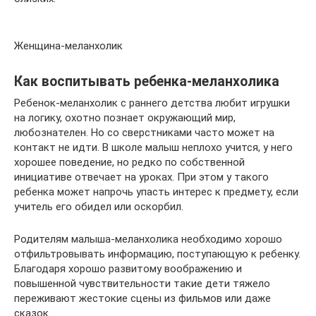
Женщина-меланхолик
Как воспитывать ребенка-меланхолика
Ребенок-меланхолик с раннего детства любит игрушки
на логику, охотно познает окружающий мир,
любознателен. Но со сверстниками часто может на
контакт не идти. В школе малыш неплохо учится, у него
хорошее поведение, но редко по собственной
инициативе отвечает на уроках. При этом у такого
ребенка может напрочь упасть интерес к предмету, если
учитель его обидел или оскорбил.
Родителям малыша-меланхолика необходимо хорошо
отфильтровывать информацию, поступающую к ребенку.
Благодаря хорошо развитому воображению и
повышенной чувствительности такие дети тяжело
переживают жестокие сцены из фильмов или даже
сказок.