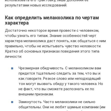
использовать его трактовку, лишь дополняя ее
результатами новых исследований.
Как определить меланхолика по чертам
характера
Достаточно некоторое время провести с человеком,
чтобы узнать его типаж. Знание особенностей черт
характера меланхолика даст понять, как общаться с ним
правильно, чтобы не испытывать чувство неловкости.
Кратко об основных признаках поведения этого типа
личности:
Чрезмерная обидчивость. С меланхоликом вам
придется тщательно следить за тем, что вы и
как говорите. Резкое слово или неподходящий
тон могут вызвать обиду у такого человека. Но
не факт, что вы сможете распознать ее по
внешним признакам.
Замкнутость. Часто меланхолики не сильно
общительны. Они не любят шумные компании (им