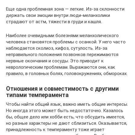
Еще одна проблемная зона — легкие. Из-за склонности
держать свои эмоции внутри люди-меланхолики
страдают от астм, тяжести в груди и кашля.
Наиболее очевидными болезнями меланхолического
человека становятся проблемы с осанкой. У него часто
наблюдается сколиоз, кифоз, сутулость. Из-за
неправильного положения позвонков пережимаются
нервные окончания и сосуды. Это приводит к
неврологическим проблемам. Выражаются они, как
правило, в головных болях, головокружениях, обмороках.
Отношения и совместимость с другими
типами темперамента
Чтобы найти общий язык, важно иметь общие интересы.
Но иногда этого может быть недостаточно. Казалось
бы, общее дело или хобби есть, что обсудить имеется,
но разные характеры не дают сблизиться. Оказывается,
принадлежность к темпераменту тоже играет