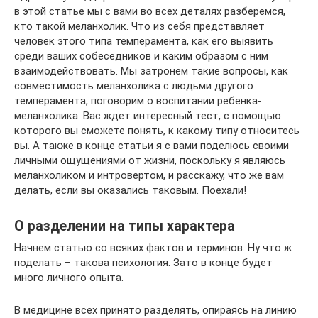
в этой статье мы с вами во всех деталях разберемся,
кто такой меланхолик. Что из себя представляет
человек этого типа темперамента, как его выявить
среди ваших собеседников и каким образом с ним
взаимодействовать. Мы затронем такие вопросы, как
совместимость меланхолика с людьми другого
темперамента, поговорим о воспитании ребенка-
меланхолика. Вас ждет интересный тест, с помощью
которого вы сможете понять, к какому типу относитесь
вы. А также в конце статьи я с вами поделюсь своими
личными ощущениями от жизни, поскольку я являюсь
меланхоликом и интровертом, и расскажу, что же вам
делать, если вы оказались таковым. Поехали!
О разделении на типы характера
Начнем статью со всяких фактов и терминов. Ну что ж
поделать – такова психология. Зато в конце будет
много личного опыта.
В медицине всех принято разделять, опираясь на линию