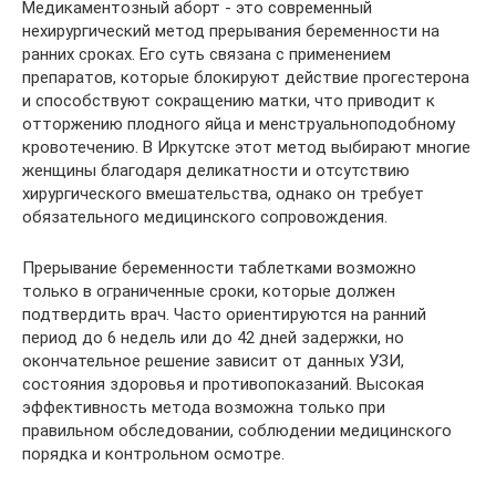
Медикаментозный аборт - это современный
нехирургический метод прерывания беременности на
ранних сроках. Его суть связана с применением
препаратов, которые блокируют действие прогестерона
и способствуют сокращению матки, что приводит к
отторжению плодного яйца и менструальноподобному
кровотечению. В Иркутске этот метод выбирают многие
женщины благодаря деликатности и отсутствию
хирургического вмешательства, однако он требует
обязательного медицинского сопровождения.
Прерывание беременности таблетками возможно
только в ограниченные сроки, которые должен
подтвердить врач. Часто ориентируются на ранний
период до 6 недель или до 42 дней задержки, но
окончательное решение зависит от данных УЗИ,
состояния здоровья и противопоказаний. Высокая
эффективность метода возможна только при
правильном обследовании, соблюдении медицинского
порядка и контрольном осмотре.