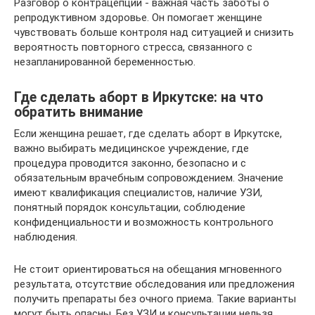
Разговор о контрацепции - важная часть заботы о
репродуктивном здоровье. Он помогает женщине
чувствовать больше контроля над ситуацией и снизить
вероятность повторного стресса, связанного с
незапланированной беременностью.
Где сделать аборт в Иркутске: на что
обратить внимание
Если женщина решает, где сделать аборт в Иркутске,
важно выбирать медицинское учреждение, где
процедура проводится законно, безопасно и с
обязательным врачебным сопровождением. Значение
имеют квалификация специалистов, наличие УЗИ,
понятный порядок консультации, соблюдение
конфиденциальности и возможность контрольного
наблюдения.
Не стоит ориентироваться на обещания мгновенного
результата, отсутствие обследования или предложения
получить препараты без очного приема. Такие варианты
могут быть опасны. Без УЗИ и консультации нельзя