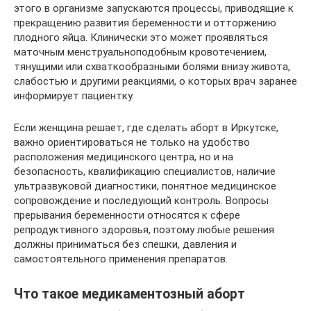
этого в организме запускаются процессы, приводящие к
прекращению развития беременности и отторжению
плодного яйца. Клинически это может проявляться
маточным менструальноподобным кровотечением,
тянущими или схваткообразными болями внизу живота,
слабостью и другими реакциями, о которых врач заранее
информирует пациентку.
Если женщина решает, где сделать аборт в Иркутске,
важно ориентироваться не только на удобство
расположения медицинского центра, но и на
безопасность, квалификацию специалистов, наличие
ультразвуковой диагностики, понятное медицинское
сопровождение и последующий контроль. Вопросы
прерывания беременности относятся к сфере
репродуктивного здоровья, поэтому любые решения
должны приниматься без спешки, давления и
самостоятельного применения препаратов.
Что такое медикаментозный аборт