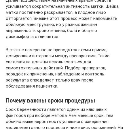
Далее под действием назначенных врачом средств
усиливается сократительная активность матки. Шейка
матки постепенно раскрывается, а плодное яйцо
отторгается. Внешне этот процесс может напоминать
обильную менструацию, но у разных женщин
выраженность кровотечения, боли и общего
дискомфорта отличается.
В статье намеренно не приводятся схемы приема,
дозировки и интервалы между препаратами. Такие
сведения не должны использоваться для
самостоятельных действий. Подбор препаратов,
порядок их применения, наблюдение и контроль
результата определяет только врач после
обследования пациентки.
Почему важны сроки процедуры
Срок беременности является одним из ключевых
факторов при выборе метода. Чем меньше срок, тем
обычно выше вероятность успешного завершения
медикаментозного процесса и ниже риск осложнений. На