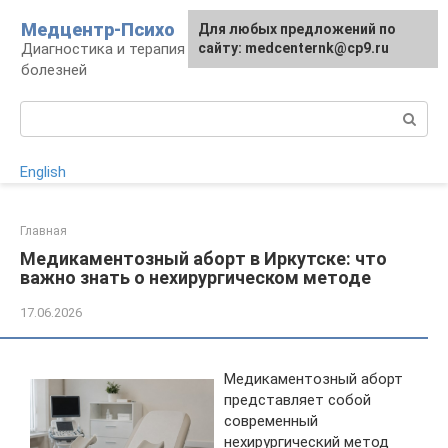
Перейти
Медцентр-Психо
Для любых предложений по
к
Диагностика и терапия психоневрологических
сайту: medcenternk@cp9.ru
контенту
болезней
Поиск:
English
Главная
Медикаментозный аборт в Иркутске: что
важно знать о нехирургическом методе
17.06.2026
Медикаментозный аборт
представляет собой
современный
нехирургический метод