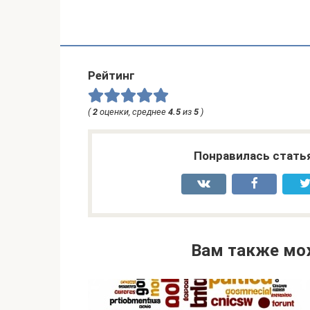
Рейтинг
(
2
оценки, среднее
4.5
из
5
)
Понравилась стать
Вам также мо