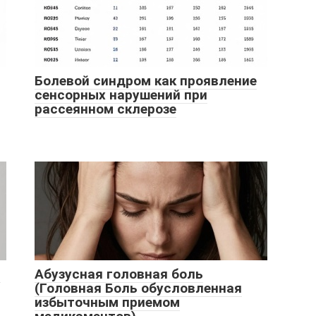
Болевой синдром как проявление
сенсорных нарушений при
рассеянном склерозе
в
Абузусная головная боль
(Головная Боль обусловленная
избыточным приемом