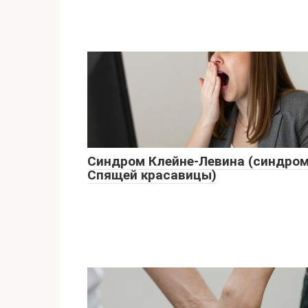
Синдром Клейне-Левина (синдро
Спящей красавицы)