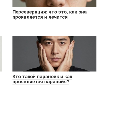
Персеверация: что это, как она
проявляется и лечится
Кто такой параноик и как
проявляется паранойя?