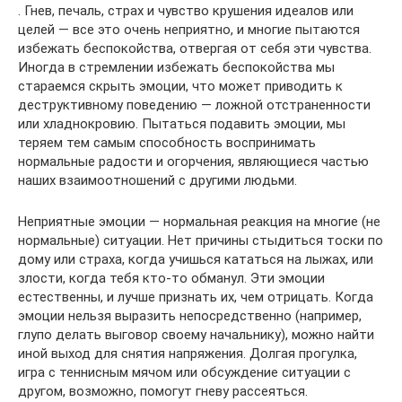
. Гнев, печаль, страх и чувство крушения идеалов или
целей — все это очень неприятно, и многие пытаются
избежать беспокойства, отвергая от себя эти чувства.
Иногда в стремлении избежать беспокойства мы
стараемся скрыть эмоции, что может приводить к
деструктивному поведению — ложной отстраненности
или хладнокровию. Пытаться подавить эмоции, мы
теряем тем самым способность воспринимать
нормальные радости и огорчения, являющиеся частью
наших взаимоотношений с другими людьми.
Неприятные эмоции — нормальная реакция на многие (не
нормальные) ситуации. Нет причины стыдиться тоски по
дому или страха, когда учишься кататься на лыжах, или
злости, когда тебя кто-то обманул. Эти эмоции
естественны, и лучше признать их, чем отрицать. Когда
эмоции нельзя выразить непосредственно (например,
глупо делать выговор своему начальнику), можно найти
иной выход для снятия напряжения. Долгая прогулка,
игра с теннисным мячом или обсуждение ситуации с
другом, возможно, помогут гневу рассеяться.