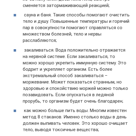
сменяется затормаживающей реакцией;
сауна и баня. Такие способы помогают очистить
тело и душу. Повышенные температуры и горячий
пар в совокупности помогают справляться со
множеством болезней, тело и нервы
расслабляются;
закаливаться. Вода положительно отражается
на нервной системе. Если закаливаться, то
можно хорошо укрепить иммунную систему. Это
бодрит и укрепляет организм. Есть более
экстремальный способ закаливаться –
моржевание. Может показаться странным, но
здоровью и спокойствию моржей можно только
позавидовать. Если опускаться в ледяной
прорубь, то организм будет очень благодарен;
как можно больше пить воды. Многим известен
метод 8 стаканов. Именно столько воды в день
должен выпивать человек. Это хорошо очищает
тело, выводя токсичные вещества;