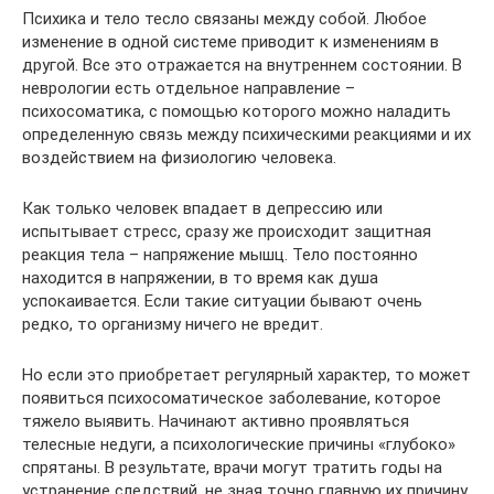
Психика и тело тесло связаны между собой. Любое
изменение в одной системе приводит к изменениям в
другой. Все это отражается на внутреннем состоянии. В
неврологии есть отдельное направление –
психосоматика, с помощью которого можно наладить
определенную связь между психическими реакциями и их
воздействием на физиологию человека.
Как только человек впадает в депрессию или
испытывает стресс, сразу же происходит защитная
реакция тела – напряжение мышц. Тело постоянно
находится в напряжении, в то время как душа
успокаивается. Если такие ситуации бывают очень
редко, то организму ничего не вредит.
Но если это приобретает регулярный характер, то может
появиться психосоматическое заболевание, которое
тяжело выявить. Начинают активно проявляться
телесные недуги, а психологические причины «глубоко»
спрятаны. В результате, врачи могут тратить годы на
устранение следствий, не зная точно главную их причину.