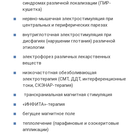
синдромах различной локализации (ПИР-
кушетка)
нервно-мышечная электростимуляция при
центральных и периферических парезах
внутриглоточная электростимуляция при
дисфагиях (нарушении глотания) различной
этиологии
электрофорез различных лекарственных
веществ
низкочастотная обезболивающая
электротерапия (СМТ, ДДТ, интерференционные
токи, СКЭНАР-терапия)
транскраниальная магнитная стимуляция
«ИНФИТА»-терапия
бегущее магнитное поле
теплолечение (парафиновые и озокеритовые
аппликации)