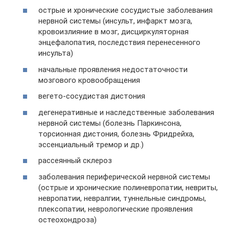
острые и хронические сосудистые заболевания
нервной системы (инсульт, инфаркт мозга,
кровоизлияние в мозг, дисциркуляторная
энцефалопатия, последствия перенесенного
инсульта)
начальные проявления недостаточности
мозгового кровообращения
вегето-сосудистая дистония
дегенеративные и наследственные заболевания
нервной системы (болезнь Паркинсона,
торсионная дистония, болезнь Фридрейха,
эссенциальный тремор и др.)
рассеянный склероз
заболевания периферической нервной системы
(острые и хронические полиневропатии, невриты,
невропатии, невралгии, туннельные синдромы,
плексопатии, неврологические проявления
остеохондроза)