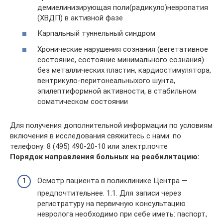
демиелинизирующая поли(радикуло)невропатия
(ХВДП) в активной фазе
Карпальный туннельный синдром
Хронические нарушения сознания (вегетативное
состояние, состояние минимального сознания)
без металлических пластин, кардиостимулятора,
вентрикуло-перитонеальныхого шунта,
эпилептиформной активности, в стабильном
соматическом состоянии
Для получения дополнительной информации по условиям
включения в исследования свяжитесь с нами: по
телефону: 8 (495) 490-20-10 или электр.почте
Порядок направления больных на реабилитацию:
Осмотр пациента в поликлинике Центра —
предпочтительнее. 1.1. Для записи через
регистратуру на первичную консультацию
невролога необходимо при себе иметь: паспорт,