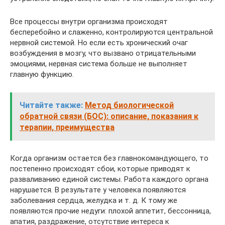
Все процессы внутри организма происходят
бесперебойно и слаженно, контролируются центральной
нервной системой. Но если есть хронический очаг
возбуждения в мозгу, что вызвано отрицательными
эмоциями, нервная система больше не выполняет
главную функцию.
Читайте также:
Метод биологической
обратной связи (БОС): описание, показания к
терапии, преимущества
Когда организм остается без главнокомандующего, то
постепенно происходят сбои, которые приводят к
разваливанию единой системы. Работа каждого органа
нарушается. В результате у человека появляются
заболевания сердца, желудка и т. д. К тому же
появляются прочие недуги: плохой аппетит, бессонница,
апатия, раздражение, отсутствие интереса к