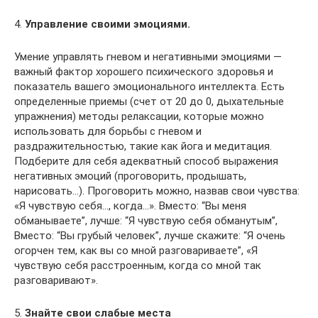
4.
Управление своими эмоциями.
Умение управлять гневом и негативными эмоциями —
важный фактор хорошего психического здоровья и
показатель вашего эмоционального интеллекта. Есть
определенные приемы (счет от 20 до 0, дыхательные
упражнения) методы релаксации, которые можно
использовать для борьбы с гневом и
раздражительностью, такие как йога и медитация.
Подберите для себя адекватный способ выражения
негативных эмоций (проговорить, продышать,
нарисовать…). Проговорить можно, назвав свои чувства:
«Я чувствую себя…, когда…». Вместо: “Вы меня
обманываете”, лучше: “Я чувствую себя обманутым”,
Вместо: “Вы грубый человек”, лучше скажите: “Я очень
огорчен тем, как вы со мной разговариваете”, «Я
чувствую себя расстроенным, когда со мной так
разговаривают».
5.
Знайте свои слабые места