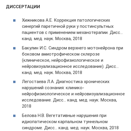
ДИССЕРТАЦИИ
Хижникова А.Е. Коррекция патологических
синергий паретичной руки у постинсультных
пациентов с применением механотерапии. Дисс…
канд. мед. наук. Москва, 2018
Бакулин И.С. Синдром верхнего мотонейрона при
боковом амиотрофическом склерозе
(клиническое, нейрофизиологическое и
нейровизуализационное исследование). Дисс…
канд. мед. наук. Москва, 2018
Легостаева Л.А. Диагностика хронических
нарушений сознания: клинико-
нейрофизиологическое и нейровизуализационное
исследование. Дисс… канд. мед. наук. Москва,
2018
Белова Н.В. Вегетативные нарушения при
идиопатическом карпальном туннельном
синдроме. Дисс… канд. мед. наук. Москва, 2018