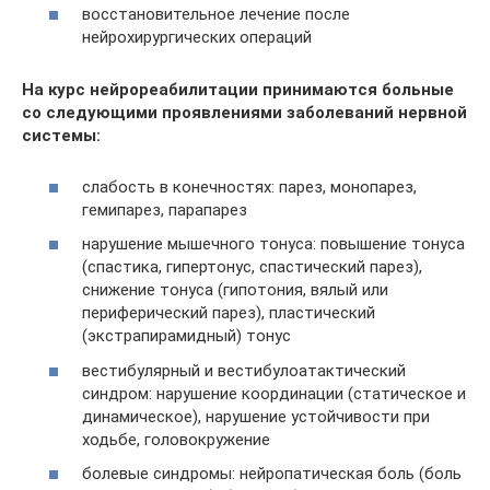
восстановительное лечение после
нейрохирургических операций​
На курс нейрореабилитации принимаются больные
со следующими проявлениями заболеваний нервной
системы:
слабость в конечностях: парез, монопарез,
гемипарез, парапарез
нарушение мышечного тонуса: повышение тонуса
(спастика, гипертонус, спастический парез),
снижение тонуса (гипотония, вялый или
периферический парез), пластический
(экстрапирамидный) тонус
вестибулярный и вестибулоатактический
синдром: нарушение координации (статическое и
динамическое), нарушение устойчивости при
ходьбе, головокружение
болевые синдромы: нейропатическая боль (боль