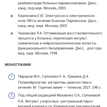
реабилитации больных паркинсонизмом. Дисс…
канд. пед.наук. Москва, 2003
Корнюхина Е.Ю. Электросон и электрическое
поле УВЧ в лечении болезни Паркинсона. Дисс…
канд. мед. наук. Москва, 2003
Черникова Л.А. Оптимизация восстановительного
процесса у больных, перенесших инсульт:
клинические и нейропсихологические аспекты
функционального биоуправления. Дисс… доктора
мед. наук. Москва, 1998
МОНОГРАФИИ
Пирадов М.А., Супонева Н. А., Гришина Д.А.
Полинейропатии: алгоритмы диагностики и
лечения. М.: Горячая линия — телеком, 2021. 248 с.
Под общей редакцией Мокиенко О.А., Супоневой
Н.А. Инсульт у взрослых: центральный парез
верхней конечности. Клинические рекомендации.