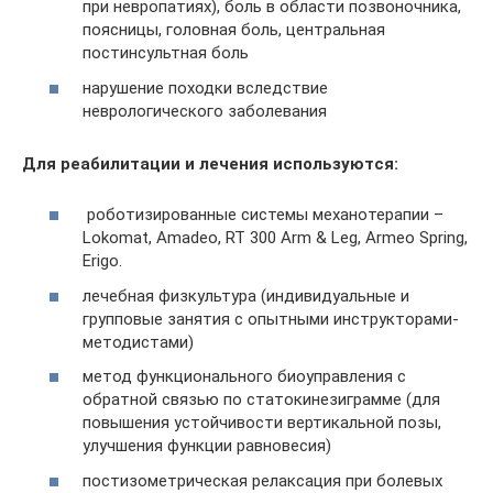
при невропатиях), боль в области позвоночника,
поясницы, головная боль, центральная
постинсультная боль
​нарушение походки вследствие
неврологического заболевания
Для реабилитации и лечения используются:
роботизированные системы механотерапии –
Lokomat, Amadeo, RT 300 Arm & Leg, Armeo Spring,
Erigo.
лечебная физкультура (индивидуальные и
групповые занятия с опытными инструкторами-
методистами)
метод функционального биоуправления с
обратной связью по статокинезиграмме (для
повышения устойчивости вертикальной позы,
улучшения функции равновесия)
постизометрическая релаксация при болевых