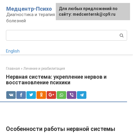
Перейти
Медцентр-Психо
Для любых предложений по
к
Диагностика и терапия психоневрологических
сайту: medcenternk@cp9.ru
контенту
болезней
Поиск:
English
Главная
»
Лечение и реабилитация
Нервная система: укрепление нервов и
восстановление психики
Особенности работы нервной системы