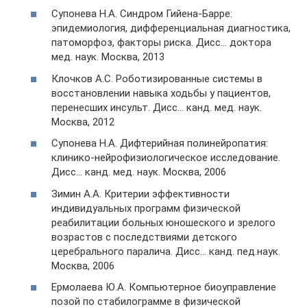
Супонева Н.А. Синдром Гийена-Барре:
эпидемиология, дифференциальная диагностика,
патоморфоз, факторы риска. Дисс… доктора
мед. наук. Москва, 2013
Клочков А.С. Роботизированные системы в
восстановлении навыка ходьбы у пациентов,
перенесших инсульт. Дисс… канд. мед. наук.
Москва, 2012
Супонева Н.А. Дифтерийная полинейропатия:
клинико-нейрофизиологическое исследование.
Дисс… канд. мед. наук. Москва, 2006
Зимин А.А. Критерии эффективности
индивидуальных программ физической
реабилитации больных юношеского и зрелого
возрастов с последствиями детского
церебрального паралича. Дисс… канд. пед.наук.
Москва, 2006
Ермолаева Ю.А. Компьютерное биоуправление
позой по стабилограмме в физической