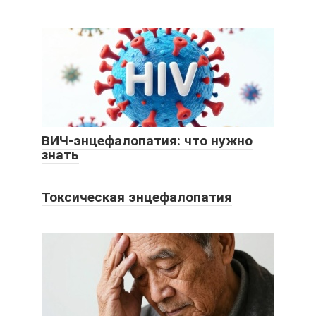
ВИЧ-энцефалопатия: что нужно
знать
Токсическая энцефалопатия