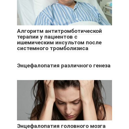
Алгоритм антитромботической
терапии у пациентов с
ишемическим инсультом после
системного тромболизиса
Энцефалопатия различного генеза
Энцефалопатия головного мозга