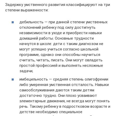
Задержку умственного развития классифицируют на три
степени выраженности:
дебильность — при данной степени умственных
отклонений ребенку под силу достигнуть
независимости в уходе и приобрести навыки
домашней работы. Основные трудности
начнутся в школе: дети с таким диагнозом не
могут успешно учиться согласно школьной
программе, однако они способны научиться
считать, читать, писать. Они могут овладеть
простой профессией и выполнять несложные
задачи;
имбецильность — средняя степень олигофрении
либо умеренная умственная отсталость. Навыки
самообслуживания даются таким детям
достаточно трудно. Они плохо усваивают
элементарные движения, не всегда могут понять
речь. Такому ребенку в подростковом возрасте и
детстве необходимо специальное