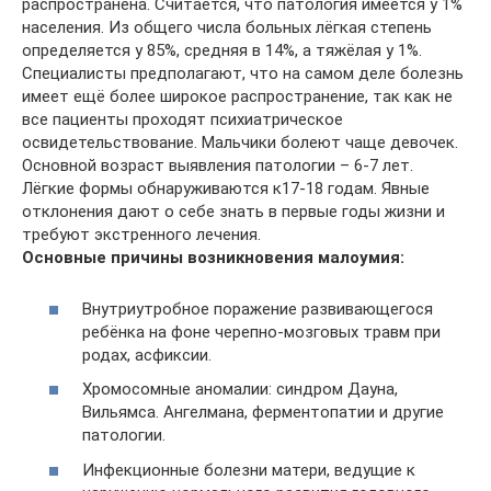
распространена. Считается, что патология имеется у 1%
населения. Из общего числа больных лёгкая степень
определяется у 85%, средняя в 14%, а тяжёлая у 1%.
Специалисты предполагают, что на самом деле болезнь
имеет ещё более широкое распространение, так как не
все пациенты проходят психиатрическое
освидетельствование. Мальчики болеют чаще девочек.
Основной возраст выявления патологии – 6-7 лет.
Лёгкие формы обнаруживаются к17-18 годам. Явные
отклонения дают о себе знать в первые годы жизни и
требуют экстренного лечения.
Основные причины возникновения малоумия:
Внутриутробное поражение развивающегося
ребёнка на фоне черепно-мозговых травм при
родах, асфиксии.
Хромосомные аномалии: синдром Дауна,
Вильямса. Ангелмана, ферментопатии и другие
патологии.
Инфекционные болезни матери, ведущие к