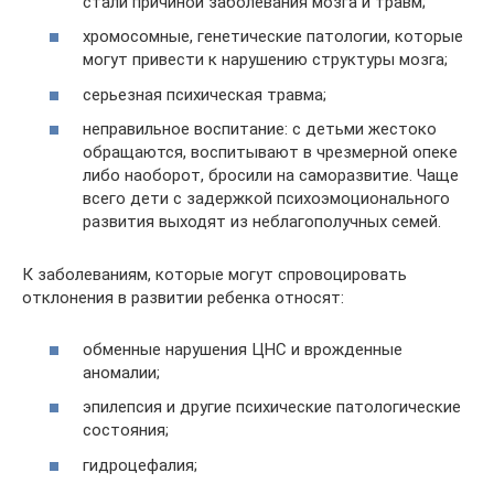
стали причиной заболевания мозга и травм;
хромосомные, генетические патологии, которые
могут привести к нарушению структуры мозга;
серьезная психическая травма;
неправильное воспитание: с детьми жестоко
обращаются, воспитывают в чрезмерной опеке
либо наоборот, бросили на саморазвитие. Чаще
всего дети с задержкой психоэмоционального
развития выходят из неблагополучных семей.
К заболеваниям, которые могут спровоцировать
отклонения в развитии ребенка относят:
обменные нарушения ЦНС и врожденные
аномалии;
эпилепсия и другие психические патологические
состояния;
гидроцефалия;