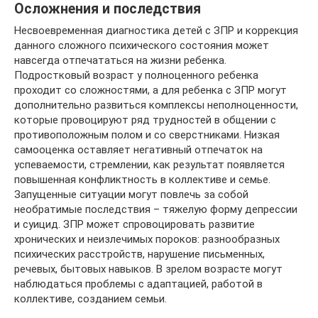
Осложнения и последствия
Несвоевременная диагностика детей с ЗПР и коррекция
данного сложного психического состояния может
навсегда отпечататься на жизни ребенка.
Подростковый возраст у полноценного ребенка
проходит со сложностями, а для ребенка с ЗПР могут
дополнительно развиться комплексы неполноценности,
которые провоцируют ряд трудностей в общении с
противоположным полом и со сверстниками. Низкая
самооценка оставляет негативный отпечаток на
успеваемости, стремлении, как результат появляется
повышенная конфликтность в коллективе и семье.
Запущенные ситуации могут повлечь за собой
необратимые последствия – тяжелую форму депрессии
и суицид. ЗПР может спровоцировать развитие
хронических и неизлечимых пороков: разнообразных
психических расстройств, нарушение письменных,
речевых, бытовых навыков. В зрелом возрасте могут
наблюдаться проблемы с адаптацией, работой в
коллективе, созданием семьи.