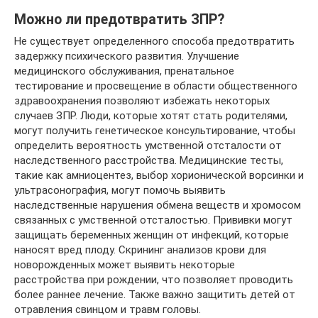
Можно ли предотвратить ЗПР?
Не существует определенного способа предотвратить
задержку психического развития. Улучшение
медицинского обслуживания, пренатальное
тестирование и просвещение в области общественного
здравоохранения позволяют избежать некоторых
случаев ЗПР. Люди, которые хотят стать родителями,
могут получить генетическое консультирование, чтобы
определить вероятность умственной отсталости от
наследственного расстройства. Медицинские тесты,
такие как амниоцентез, выбор хорионической ворсинки и
ультрасонография, могут помочь выявить
наследственные нарушения обмена веществ и хромосом
связанных с умственной отсталостью. Прививки могут
защищать беременных женщин от инфекций, которые
наносят вред плоду. Скрининг анализов крови для
новорожденных может выявить некоторые
расстройства при рождении, что позволяет проводить
более раннее лечение. Также важно защитить детей от
отравления свинцом и травм головы.