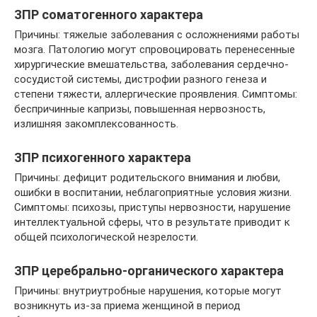
ЗПР соматогенного характера
Причины: тяжелые заболевания с осложнениями работы
мозга. Патологию могут спровоцировать перенесенные
хирургические вмешательства, заболевания сердечно-
сосудистой системы, дистрофии разного генеза и
степени тяжести, аллергические проявления. Симптомы:
беспричинные капризы, повышенная нервозность,
излишняя закомплексованность.
ЗПР психогенного характера
Причины: дефицит родительского внимания и любви,
ошибки в воспитании, неблагоприятные условия жизни.
Симптомы: психозы, приступы нервозности, нарушение
интеллектуальной сферы, что в результате приводит к
общей психологической незрелости.
ЗПР церебрально-органического характера
Причины: внутриутробные нарушения, которые могут
возникнуть из-за приема женщиной в период