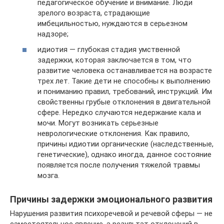
педагогическое обучение и внимание. Люди
зрелого возраста, страдающие
имбецильностью, нуждаются в серьезном
надзоре;
идиотия — глубокая стадия умственной
задержки, которая заключается в том, что
развитие человека останавливается на возрасте
трех лет. Такие дети не способны к выполнению
и пониманию правил, требований, инструкций. Им
свойственны грубые отклонения в двигательной
сфере. Нередко случаются недержание кала и
мочи. Могут возникать серьезные
неврологические отклонения. Как правило,
причины идиотии органические (наследственные,
генетические), однако иногда, данное состояние
появляется после получения тяжелой травмы
мозга.
Причины задержки эмоционального развития
Нарушения развития психоречевой и речевой сферы — не