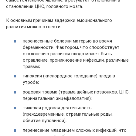
самостоятельное явление, а результат отклонений в
становлении ЦНС, головного мозга.
К основным причинам задержки эмоционального
развития можно отнести:
перенесенные болезни матерью во время
беременности. Фактором, что способствует
отклонению развития плода может быть
отравление, проникновение инфекции, различные
травмы;
гипоксия (кислородное голодание) плода в
утробе;
родовая травма (травма шейных позвонков, ЦНС,
перинатальная энцефалопатия);
тяжелая родовая деятельность
(преждевременные, стремительные роды,
обвитие пуповиной);
перенесение младенцем сложных инфекций, что