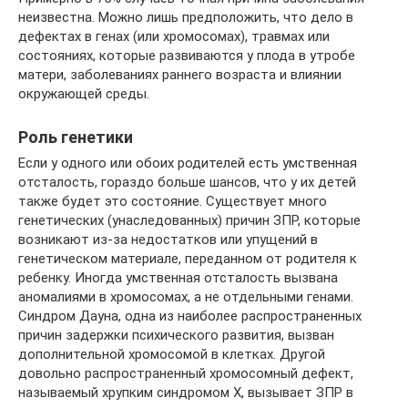
неизвестна. Можно лишь предположить, что дело в
дефектах в генах (или хромосомах), травмах или
состояниях, которые развиваются у плода в утробе
матери, заболеваниях раннего возраста и влиянии
окружающей среды.
Роль генетики
Если у одного или обоих родителей есть умственная
отсталость, гораздо больше шансов, что у их детей
также будет это состояние. Существует много
генетических (унаследованных) причин ЗПР, которые
возникают из-за недостатков или упущений в
генетическом материале, переданном от родителя к
ребенку. Иногда умственная отсталость вызвана
аномалиями в хромосомах, а не отдельными генами.
Синдром Дауна, одна из наиболее распространенных
причин задержки психического развития, вызван
дополнительной хромосомой в клетках. Другой
довольно распространенный хромосомный дефект,
называемый хрупким синдромом Х, вызывает ЗПР в