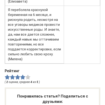
(Елизавета)
Я переболела краснухой
беременная на 6 месяце, и
рискнула родить, несмотря на
все уговоры медиков провести
искусственные роды. И знаете,
да, нам все дается сложнее,
каждый навык мы оттачиваем
повторениями, но все
поддается корректировке, если
сильно любить свою кроху.
(Милена)
Рейтинг
(
2
оценки, среднее
4
из
5
)
Понравилась статья? Поделиться с
друзьями: