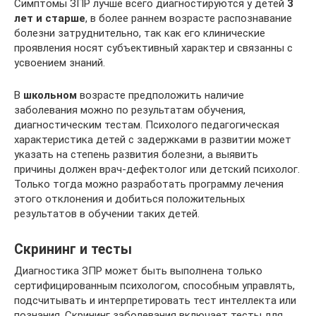
Симптомы ЗПР лучше всего диагностируются у детей
3
лет и старше
, в более раннем возрасте распознавание
болезни затруднительно, так как его клинические
проявления носят субъективный характер и связанны с
усвоением знаний.
В
школьном
возрасте предположить наличие
заболевания можно по результатам обучения,
диагностическим тестам. Психолого педагогическая
характеристика детей с задержками в развитии может
указать на степень развития болезни, а выявить
причины должен врач-дефектолог или детский психолог.
Только тогда можно разработать программу лечения
этого отклонения и добиться положительных
результатов в обучении таких детей.
Скрининг и тесты
Диагностика ЗПР может быть выполнена только
сертифицированным психологом, способным управлять,
подсчитывать и интерпретировать тест интеллекта или
познания. Скрининг заболевания включает тесты для