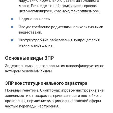
нарушению нормального развития головного
мозга. Речь идет о нейросифилисе, герпесе,
цитомегаловирусе, краснухе, токсоплазмозе,
Недоношенность.
Злоупотребление родителями психоактивными
веществами.
Внутриутробные заболевания: гидроцефалия,
менингоэнцефалит.
Основные виды ЗПР
Задержка психического развития классифицируется по
четырем основным видам.
ЗПР конституционального характера
Причины: генетика. Симптомы: игровое настроение вне
зависимости от возраста, привязанности нестойкого
проявления, нарушение эмоционально волевой сферы,
частые перепады настроения.