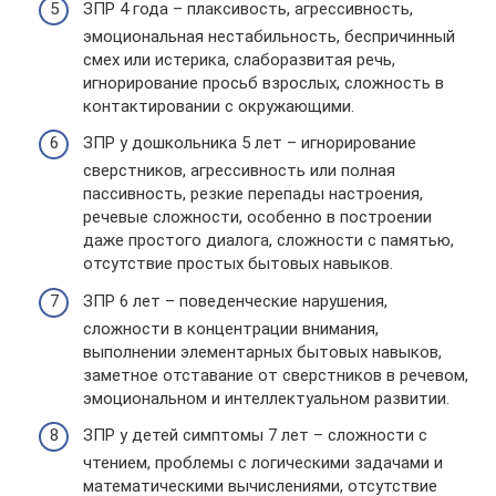
ЗПР 4 года – плаксивость, агрессивность,
эмоциональная нестабильность, беспричинный
смех или истерика, слаборазвитая речь,
игнорирование просьб взрослых, сложность в
контактировании с окружающими.
ЗПР у дошкольника 5 лет – игнорирование
сверстников, агрессивность или полная
пассивность, резкие перепады настроения,
речевые сложности, особенно в построении
даже простого диалога, сложности с памятью,
отсутствие простых бытовых навыков.
ЗПР 6 лет ­– поведенческие нарушения,
сложности в концентрации внимания,
выполнении элементарных бытовых навыков,
заметное отставание от сверстников в речевом,
эмоциональном и интеллектуальном развитии.
ЗПР у детей симптомы 7 лет – сложности с
чтением, проблемы с логическими задачами и
математическими вычислениями, отсутствие