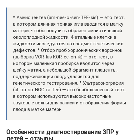
* Амниоцентез (am-nee-o-sen-TEE-sis) — это тест,
в котором длинная тонкая игла вводится в матку
матери, чтобы получить образец амниотической
околоплодной жидкости. Фетальные клетки в
жидкости исследуются на предмет генетических
дефектов. * Отбор проб хорионических ворсинок
(выборка VOR-lus KOR-ee-on-ik) — это тест, в
котором маленькая пробирка вводится через
шейку матки, а небольшой фрагмент плаценты,
поддерживающей плод, удаляется для
генетического тестирования. * Ультрасонография
(ul-tra-so-NOG-ra-fee) — это безболезненный тест,
в котором используются высокочастотные
звуковые волны для записи и отображения формы
плода в матке матери.
Особенности диагностирование ЗПР у
детей – отзывы