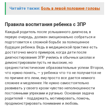
Читайте также:
Боль в левой половине головы
Правила воспитания ребенка с ЗПР
Каждый родитель после услышанного диагноза, в
первую очередь, должен эмоционально собраться и
подготовится к сложной борьбе за полноценное
будущее ребенка. Ведь в медицинской практике есть
достаточно много примеров, когда дети после
диагностирования ЗПР учились в обычных школах и
демонстрировали пусть не высокие, но
среднестатистические образовательные успехи. Второе,
что нужно понять, — у ребенка что-то не получается не
по причине его лени, ему просто все дается немного
сложнее и медленнее. Не нужно самостоятельно
развивать у своего крохи чувство неполноценности
постоянными упреками и руганью. Основная задача
родителей – поддержать, мотивировать, помочь,
продемонстрировать понимание и любовь.