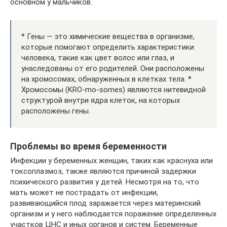
основном у мальчиков.
* Гены — это химические вещества в организме,
которые помогают определить характеристики
человека, такие как цвет волос или глаз, и
унаследованы от его родителей. Они расположены
на хромосомах, обнаруженных в клетках тела. *
Хромосомы (KRO-mo-somes) являются нитевидной
структурой внутри ядра клеток, на которых
расположены гены.
Проблемы во время беременности
Инфекции у беременных женщин, таких как краснуха или
токсоплазмоз, также являются причиной задержки
психического развития у детей. Несмотря на то, что
мать может не пострадать от инфекции,
развивающийся плод заражается через материнский
организм и у него наблюдается поражение определенных
участков ЦНС и иных органов и систем. Беременные