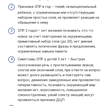
Признаки ЗПР в год – тихий, неэмоциональный
ребенок, с ограниченным или отсутствующим
набором простых слов, не проявляет реакции на
обращение к нему.
ЗПР 2 годат– нет желания познавать что-то
новое за счет повторения за окружающими,
примитивный набор слов (до 20), нет умения
составлять логические фразы и предложения,
ограниченные навыки памяти.
Симптомы ЗПР у детей 3 лет – быстрая
неосознанная речь с проглатыванием звуков,
слогов или окончаний слов, при ответе на вопрос
может долго размышлять и повторять сам
вопрос, движения замедленные или проявляется
гиперактивность, познавать окружающий мир
желания нет, агрессивность, повышенное
слюноотделение, узкий спектр эмоций, могут
проявляться признаки ДЦП.