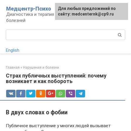
Перейти
Медцентр-Психо
Для любых предложений по
к
Диагностика и терапия психоневрологических
сайту: medcenternk@cp9.ru
контенту
болезней
Поиск:
English
Главная
»
Нарушения и болезни
Страх публичных выступлений: почему
возникает и как побороть
В двух словах о фобии
Публичное выступление у многих людей вызывает