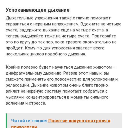
Успокаивающее дыхание
Дыхательные упражнения также отлично помогают
справиться с нервным напряжением. Вдохните на четыре
счета, задержите дыхание еще на четыре счета, а
теперь выдыхайте тоже на четыре счета. Повторяйте
это по кругу до тех пор, пока тревога окончательно не
пройдет. Кому-то для успокоения хватает всего
нескольких циклов подобного дыхания.
Крайне полезно будет научиться дыханию животом –
диафрагмальному дыханию. Развив этот навык, вы
сможете применять его повсеместно для успокоения и
релаксации. Дыхание животом очень благотворно
влияет на нервную систему, помогает собраться с
мыслями, концентрироваться в моменты сильного
волнения и стресса.
Читайте также:
Понятие локуса контроля в
психологии