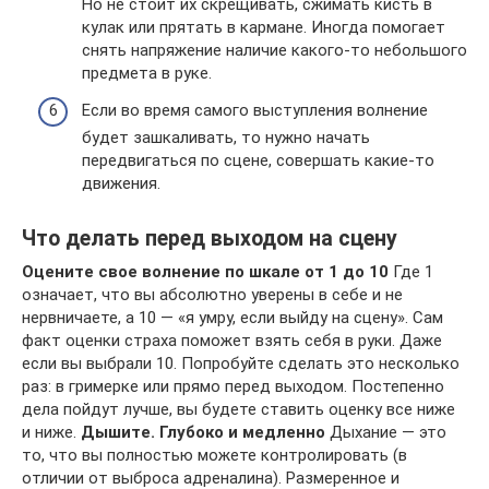
Но не стоит их скрещивать, сжимать кисть в
кулак или прятать в кармане. Иногда помогает
снять напряжение наличие какого-то небольшого
предмета в руке.
Если во время самого выступления волнение
будет зашкаливать, то нужно начать
передвигаться по сцене, совершать какие-то
движения.
Что делать перед выходом на сцену
Оцените свое волнение по шкале от 1 до 10
Где 1
означает, что вы абсолютно уверены в себе и не
нервничаете, а 10 — «я умру, если выйду на сцену». Сам
факт оценки страха поможет взять себя в руки. Даже
если вы выбрали 10. Попробуйте сделать это несколько
раз: в гримерке или прямо перед выходом. Постепенно
дела пойдут лучше, вы будете ставить оценку все ниже
и ниже.
Дышите. Глубоко и медленно
Дыхание — это
то, что вы полностью можете контролировать (в
отличии от выброса адреналина). Размеренное и