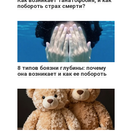
Как возникает танатофобия, и как
побороть страх смерти?
8 типов боязни глубины: почему
она возникает и как ее побороть