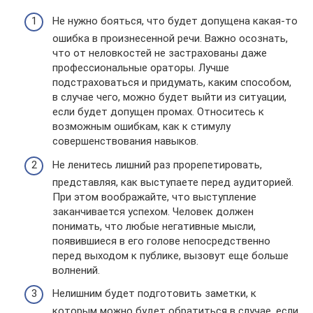
Не нужно бояться, что будет допущена какая-то
ошибка в произнесенной речи. Важно осознать,
что от неловкостей не застрахованы даже
профессиональные ораторы. Лучше
подстраховаться и придумать, каким способом,
в случае чего, можно будет выйти из ситуации,
если будет допущен промах. Относитесь к
возможным ошибкам, как к стимулу
совершенствования навыков.
Не ленитесь лишний раз прорепетировать,
представляя, как выступаете перед аудиторией.
При этом воображайте, что выступление
заканчивается успехом. Человек должен
понимать, что любые негативные мысли,
появившиеся в его голове непосредственно
перед выходом к публике, вызовут еще больше
волнений.
Нелишним будет подготовить заметки, к
которым можно будет обратиться в случае, если