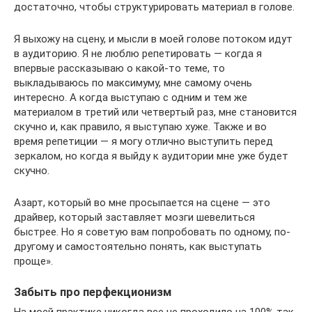
достаточно, чтобы структурировать материал в голове.
Я выхожу на сцену, и мысли в моей голове потоком идут
в аудиторию. Я не люблю репетировать — когда я
впервые рассказываю о какой-то теме, то
выкладываюсь по максимуму, мне самому очень
интересно. А когда выступаю с одним и тем же
материалом в третий или четвертый раз, мне становится
скучно и, как правило, я выступаю хуже. Также и во
время репетиции — я могу отлично выступить перед
зеркалом, но когда я выйду к аудитории мне уже будет
скучно.
Азарт, который во мне просыпается на сцене — это
драйвер, который заставляет мозги шевелиться
быстрее. Но я советую вам попробовать по одному, по-
другому и самостоятельно понять, как выступать
проще».
Забыть про перфекционизм
На моей практике никогда все не проходило на 100% так,