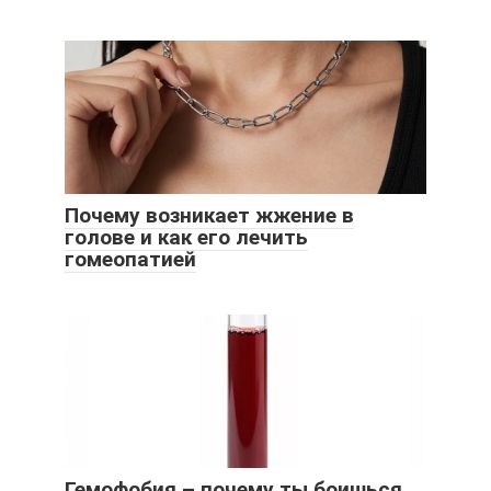
Почему возникает жжение в
голове и как его лечить
гомеопатией
Гемофобия – почему ты боишься