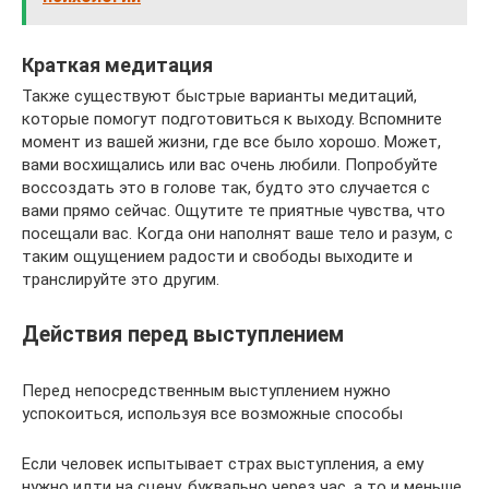
Краткая медитация
Также существуют быстрые варианты медитаций,
которые помогут подготовиться к выходу. Вспомните
момент из вашей жизни, где все было хорошо. Может,
вами восхищались или вас очень любили. Попробуйте
воссоздать это в голове так, будто это случается с
вами прямо сейчас. Ощутите те приятные чувства, что
посещали вас. Когда они наполнят ваше тело и разум, с
таким ощущением радости и свободы выходите и
транслируйте это другим.
Действия перед выступлением
Перед непосредственным выступлением нужно
успокоиться, используя все возможные способы
Если человек испытывает страх выступления, а ему
нужно идти на сцену, буквально через час, а то и меньше,