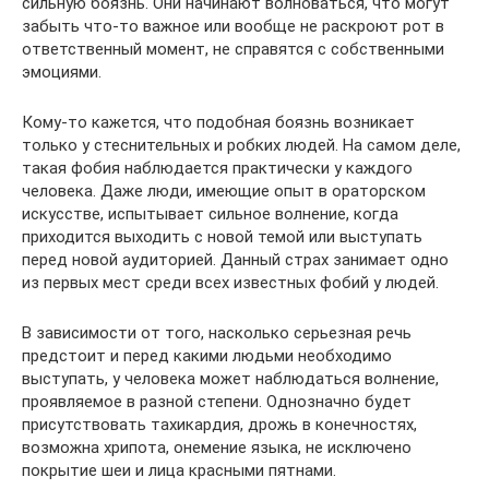
сильную боязнь. Они начинают волноваться, что могут
забыть что-то важное или вообще не раскроют рот в
ответственный момент, не справятся с собственными
эмоциями.
Кому-то кажется, что подобная боязнь возникает
только у стеснительных и робких людей. На самом деле,
такая фобия наблюдается практически у каждого
человека. Даже люди, имеющие опыт в ораторском
искусстве, испытывает сильное волнение, когда
приходится выходить с новой темой или выступать
перед новой аудиторией. Данный страх занимает одно
из первых мест среди всех известных фобий у людей.
В зависимости от того, насколько серьезная речь
предстоит и перед какими людьми необходимо
выступать, у человека может наблюдаться волнение,
проявляемое в разной степени. Однозначно будет
присутствовать тахикардия, дрожь в конечностях,
возможна хрипота, онемение языка, не исключено
покрытие шеи и лица красными пятнами.