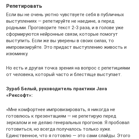
Репетировать
Если вы не очень уютно чувствуете себя в публичных
выступлениях — репетируйте не наедине, а перед
родными. Проговорите текст 2-3 раза, и в голове уже
сформируются нейронные связи, которые помогут
выступить. Если же вы уверены в своих силах, то
импровизируйте. Это придаст выступлению живость и
изюминку.
Но есть и другая точка зрения на вопрос с репетициями
от человека, который часто и блестяще выступает.
Зураб Белый, руководитель практики Java
«Рексофт»:
«Мне комфортнее импровизировать, я никогда не
готовлюсь к презентациям — не репетирую перед
зеркалом и не делаю генеральных прогонов. Я пробовал
готовиться, но всегда получалось только хуже.
Единственное, что я готовлю — это сами слайды. Этого