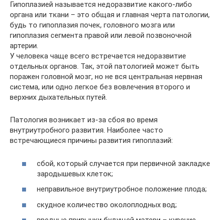
Гипоплазией называется недоразвитие какого-либо
органа или ткани – это общая и главная черта патологии,
будь то гипоплазия почек, головного мозга или
гипоплазия сегмента правой или левой позвоночной
артерии.
У человека чаще всего встречается недоразвитие
отдельных органов. Так, этой патологией может быть
поражен головной мозг, но не вся центральная нервная
система, или одно легкое без вовлечения второго и
верхних дыхательных путей.
Патология возникает из-за сбоя во время
внутриутробного развития. Наиболее часто
встречающиеся причины развития гипоплазий:
сбой, который случается при первичной закладке
зародышевых клеток;
неправильное внутриутробное положение плода;
скудное количество околоплодных вод;