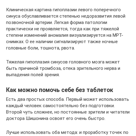
Клиническая картина гипоплазии левого поперечного
синуса обуславливается степенью недоразвития левой
позвоночной артерии. Легкая форма патологии
практически не проявляется, тогда как при тяжелой
степени изменений аномалия визуализируется на МРТ-
снимках. О ее наличии сигнализируют также ночные
головные боли, тошнота, рвота.
Тяжелая гипоплазия синусов головного мозга может
быть причиной тромбоза, отека зрительного нерва и
выпадения полей зрения.
Как можно помочь себе без таблеток
Есть два простых способа. Первый может использовать
каждый человек самостоятельно без подготовки.
Второй чуть сложнее, но постоянные зрители и читатели
доктора Шишонина освоят его очень быстро.
Лучше использовать оба метода: и проработку точек по