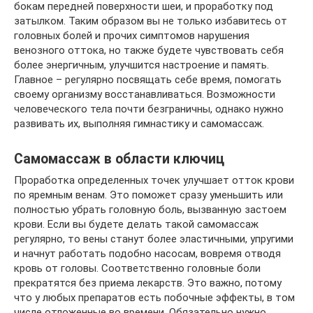
бокам передней поверхности шеи, и проработку под
затылком. Таким образом вы не только избавитесь от
головных болей и прочих симптомов нарушения
венозного оттока, но также будете чувствовать себя
более энергичным, улучшится настроение и память.
Главное – регулярно посвящать себе время, помогать
своему организму восстанавливаться. Возможности
человеческого тела почти безграничны, однако нужно
развивать их, выполняя гимнастику и самомассаж.
Самомассаж в области ключиц
Проработка определенных точек улучшает отток крови
по яремным венам. Это поможет сразу уменьшить или
полностью убрать головную боль, вызванную застоем
крови. Если вы будете делать такой самомассаж
регулярно, то вены станут более эластичными, упругими
и начнут работать подобно насосам, вовремя отводя
кровь от головы. Соответственно головные боли
прекратятся без приема лекарств. Это важно, потому
что у любых препаратов есть побочные эффекты, в том
числе отложенные во времени. Обязательно нужно