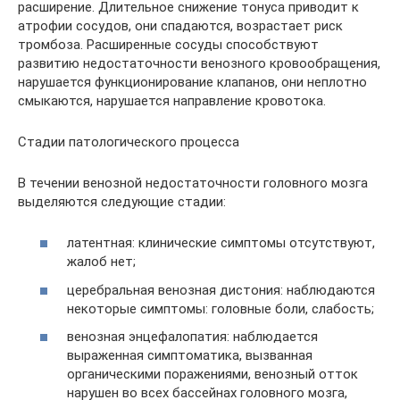
расширение. Длительное снижение тонуса приводит к
атрофии сосудов, они спадаются, возрастает риск
тромбоза. Расширенные сосуды способствуют
развитию недостаточности венозного кровообращения,
нарушается функционирование клапанов, они неплотно
смыкаются, нарушается направление кровотока.
Стадии патологического процесса
В течении венозной недостаточности головного мозга
выделяются следующие стадии:
латентная: клинические симптомы отсутствуют,
жалоб нет;
церебральная венозная дистония: наблюдаются
некоторые симптомы: головные боли, слабость;
венозная энцефалопатия: наблюдается
выраженная симптоматика, вызванная
органическими поражениями, венозный отток
нарушен во всех бассейнах головного мозга,