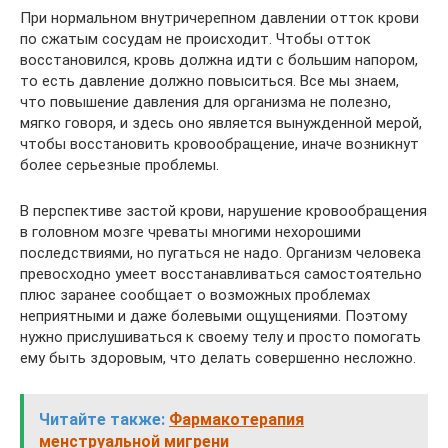
При нормальном внутричерепном давлении отток крови
по сжатым сосудам не происходит. Чтобы отток
восстановился, кровь должна идти с большим напором,
то есть давление должно повыситься. Все мы знаем,
что повышение давления для организма не полезно,
мягко говоря, и здесь оно является вынужденной мерой,
чтобы восстановить кровообращение, иначе возникнут
более серьезные проблемы.
В перспективе застой крови, нарушение кровообращения
в головном мозге чреваты многими нехорошими
последствиями, но пугаться не надо. Организм человека
превосходно умеет восстанавливаться самостоятельно
плюс заранее сообщает о возможных проблемах
неприятными и даже болевыми ощущениями. Поэтому
нужно прислушиваться к своему телу и просто помогать
ему быть здоровым, что делать совершенно несложно.
Читайте также:
Фармакотерапия
менструальной мигрени