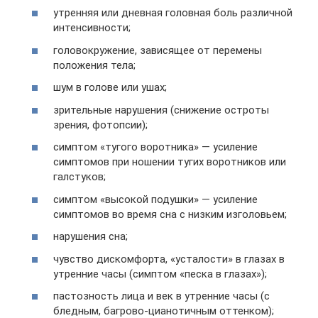
утренняя или дневная головная боль различной
интенсивности;
головокружение, зависящее от перемены
положения тела;
шум в голове или ушах;
зрительные нарушения (снижение остроты
зрения, фотопсии);
симптом «тугого воротника» — усиление
симптомов при ношении тугих воротников или
галстуков;
симптом «высокой подушки» — усиление
симптомов во время сна с низким изголовьем;
нарушения сна;
чувство дискомфорта, «усталости» в глазах в
утренние часы (симптом «песка в глазах»);
пастозность лица и век в утренние часы (с
бледным, багрово-цианотичным оттенком);