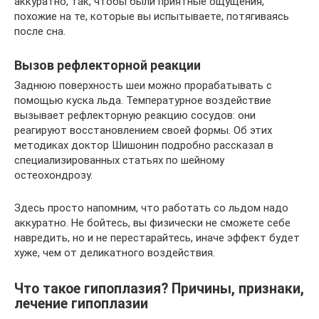
аккуратно, так, чтобы были приятные ощущения,
похожие на те, которые вы испытываете, потягиваясь
после сна.
Вызов рефлекторной реакции
Заднюю поверхность шеи можно прорабатывать с
помощью куска льда. Температурное воздействие
вызывает рефлекторную реакцию сосудов: они
реагируют восстановлением своей формы. Об этих
методиках доктор Шишонин подробно рассказал в
специализированных статьях по шейному
остеохондрозу.
Здесь просто напомним, что работать со льдом надо
аккуратно. Не бойтесь, вы физически не сможете себе
навредить, но и не перестарайтесь, иначе эффект будет
хуже, чем от деликатного воздействия.
Что такое гипоплазия? Причины, признаки,
лечение гипоплазии