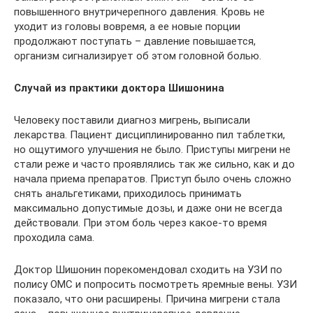
повышенного внутричерепного давления. Кровь не
уходит из головы вовремя, а ее новые порции
продолжают поступать – давление повышается,
организм сигнализирует об этом головной болью.
Случай из практики доктора Шишонина
Человеку поставили диагноз мигрень, выписали
лекарства. Пациент дисциплинированно пил таблетки,
но ощутимого улучшения не было. Приступы мигрени не
стали реже и часто проявлялись так же сильно, как и до
начала приема препаратов. Приступ было очень сложно
снять анальгетиками, приходилось принимать
максимально допустимые дозы, и даже они не всегда
действовали. При этом боль через какое-то время
проходила сама.
Доктор Шишонин порекомендовал сходить на УЗИ по
полису ОМС и попросить посмотреть яремные вены. УЗИ
показало, что они расширены. Причина мигрени стала