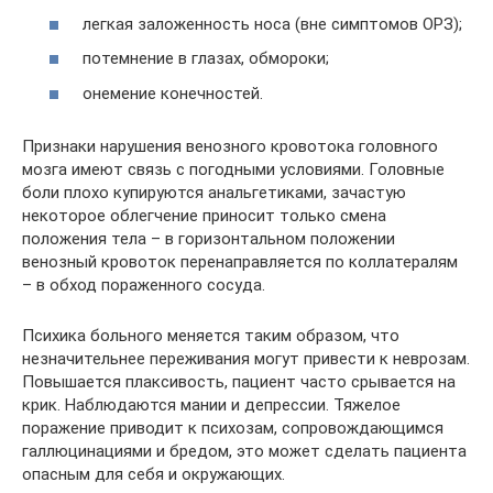
легкая заложенность носа (вне симптомов ОРЗ);
потемнение в глазах, обмороки;
онемение конечностей.
Признаки нарушения венозного кровотока головного
мозга имеют связь с погодными условиями. Головные
боли плохо купируются анальгетиками, зачастую
некоторое облегчение приносит только смена
положения тела – в горизонтальном положении
венозный кровоток перенаправляется по коллатералям
– в обход пораженного сосуда.
Психика больного меняется таким образом, что
незначительнее переживания могут привести к неврозам.
Повышается плаксивость, пациент часто срывается на
крик. Наблюдаются мании и депрессии. Тяжелое
поражение приводит к психозам, сопровождающимся
галлюцинациями и бредом, это может сделать пациента
опасным для себя и окружающих.