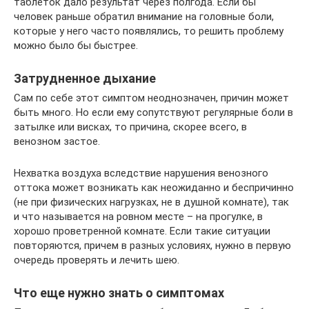
таблеток дало результат через полгода. Если бы
человек раньше обратил внимание на головные боли,
которые у него часто появлялись, то решить проблему
можно было бы быстрее.
Затрудненное дыхание
Сам по себе этот симптом неоднозначен, причин может
быть много. Но если ему сопутствуют регулярные боли в
затылке или висках, то причина, скорее всего, в
венозном застое.
Нехватка воздуха вследствие нарушения венозного
оттока может возникать как неожиданно и беспричинно
(не при физических нагрузках, не в душной комнате), так
и что называется на ровном месте – на прогулке, в
хорошо проветренной комнате. Если такие ситуации
повторяются, причем в разных условиях, нужно в первую
очередь проверять и лечить шею.
Что еще нужно знать о симптомах