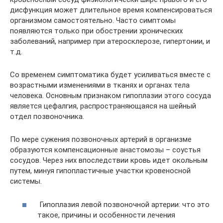
дисфункция может длительное время компенсироваться
организмом самостоятельно. Часто симптомы
появляются только при обострении хронических
заболеваний, например при атеросклерозе, гипертонии, и
т.д.
Со временем симптоматика будет усиливаться вместе с
возрастными изменениями в тканях и органах тела
человека. Основным признаком гипоплазии этого сосуда
является цефалгия, распространяющаяся на шейный
отдел позвоночника.
По мере сужения позвоночных артерий в организме
образуются компенсационные анастомозы – соустья
сосудов. Через них впоследствии кровь идет окольным
путем, минуя гипопластичные участки кровеносной
системы.
Гипоплазия левой позвоночной артерии: что это
такое, причины и особенности лечения