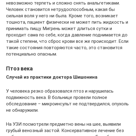
невозможно терпеть и сложно снять анальгетиками.
Человек становится нетрудоспособным, какая бы
сильная воля у него ни была. Кроме того, возникает
тошнота, пациент физически не может пить жидкость и
принимать пищу. Мигрень может длиться сутки и
проходит сама по себе, когда давление поднимается до
такой степени, что сброс крови все же происходит. Если
такие состояния повторяются часто, это становится
потенциально опасным.
Птоз века
Случай из практики доктора Шишонина
У человека резко образовался птоз и нарушилась
подвижность века. В больнице провели полное
обследование – микроинсульт не подтвердился, опухоль
не обнаружили.
На УЗИ посмотрели предметно вены на шее, выявили
грубый венозный застой. Консервативное лечение без