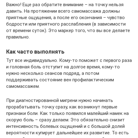
Важно! Еще раз обратите внимание – на точку нельзя
давить. На протяжении всего самомассажа должны
приятные ощущения, а после его окончания – чувство
бодрости или приятного расслабления (в зависимости
от времени суток). Это маркер того, что вы все делаете
правильно.
Как часто выполнять
Тут все индивидуально. Кому-то поможет с первого раза
и головная боль отступит на долгое время, кому-то
нужно несколько сеансов подряд, а потом
поддерживать состояние вен профилактическим
самомассажем.
При диагностированной мигрени нужно начинать
прорабатывать точку сразу, как возникнут первые
признаки боли. Как только появился малейший намек на
скорую боль – сразу делаем. Это обязательно снизит
интенсивность болевых ощущений и с большой долей
вероятности купирует дальнейшее их развитие. То есть