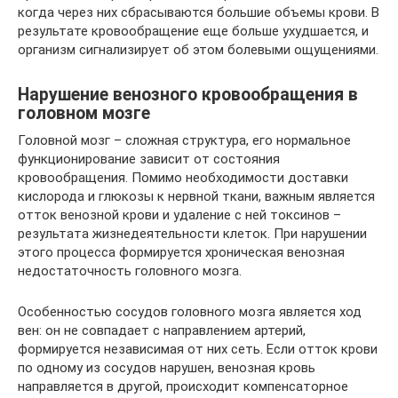
когда через них сбрасываются большие объемы крови. В
результате кровообращение еще больше ухудшается, и
организм сигнализирует об этом болевыми ощущениями.
Нарушение венозного кровообращения в
головном мозге
Головной мозг – сложная структура, его нормальное
функционирование зависит от состояния
кровообращения. Помимо необходимости доставки
кислорода и глюкозы к нервной ткани, важным является
отток венозной крови и удаление с ней токсинов –
результата жизнедеятельности клеток. При нарушении
этого процесса формируется хроническая венозная
недостаточность головного мозга.
Особенностью сосудов головного мозга является ход
вен: он не совпадает с направлением артерий,
формируется независимая от них сеть. Если отток крови
по одному из сосудов нарушен, венозная кровь
направляется в другой, происходит компенсаторное