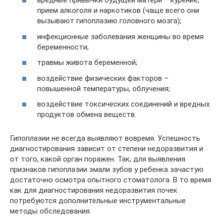
вредные привычки будущей матери – курение,
прием алкоголя и наркотиков (чаще всего они
вызывают гипоплазию головного мозга);
инфекционные заболевания женщины во время
беременности;
травмы живота беременной;
воздействие физических факторов –
повышенной температуры, облучения;
воздействие токсических соединений и вредных
продуктов обмена веществ.
Гипоплазии не всегда выявляют вовремя. Успешность
диагностирования зависит от степени недоразвития и
от того, какой орган поражен. Так, для выявления
признаков гипоплазии эмали зубов у ребенка зачастую
достаточно осмотра опытного стоматолога. В то время
как для диагностирования недоразвития почек
потребуются дополнительные инструментальные
методы обследования.