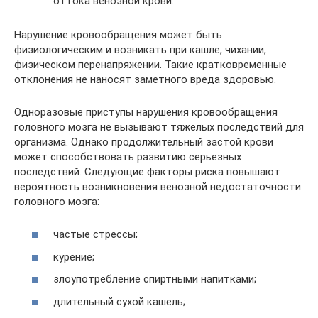
оттока венозной крови.
Нарушение кровообращения может быть
физиологическим и возникать при кашле, чихании,
физическом перенапряжении. Такие кратковременные
отклонения не наносят заметного вреда здоровью.
Одноразовые приступы нарушения кровообращения
головного мозга не вызывают тяжелых последствий для
организма. Однако продолжительный застой крови
может способствовать развитию серьезных
последствий. Следующие факторы риска повышают
вероятность возникновения венозной недостаточности
головного мозга:
частые стрессы;
курение;
злоупотребление спиртными напитками;
длительный сухой кашель;