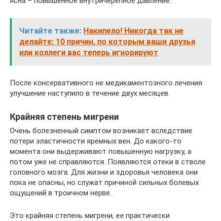
ясна – повышенное внутричерепное давление.
Читайте также:
Накипело! Никогда так не
делайте: 10 причин, по которым ваши друзья
или коллеги вас теперь игнорируют
После консервативного не медикаментозного лечения
улучшение наступило в течение двух месяцев.
Крайняя степень мигрени
Очень болезненный симптом возникает вследствие
потери эластичности яремных вен. До какого-то
момента они выдерживают повышенную нагрузку, а
потом уже не справляются. Появляются отеки в стволе
головного мозга. Для жизни и здоровья человека они
пока не опасны, но служат причиной сильных болевых
ощущений в троичном нерве.
Это крайняя степень мигрени, ее практически