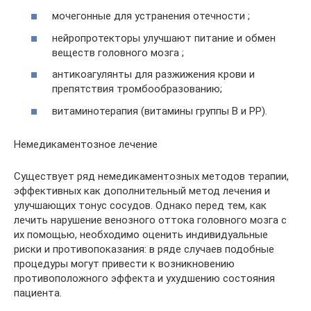
мочегонные для устранения отечности ;
нейропротекторы улучшают питание и обмен
веществ головного мозга ;
антикоагулянты для разжижения крови и
препятствия тромбообразованию;
витаминотерапия (витамины группы B и PP).
Немедикаментозное лечение
Существует ряд немедикаментозных методов терапии,
эффективных как дополнительный метод лечения и
улучшающих тонус сосудов. Однако перед тем, как
лечить нарушение венозного оттока головного мозга с
их помощью, необходимо оценить индивидуальные
риски и противопоказания: в ряде случаев подобные
процедуры могут привести к возникновению
противоположного эффекта и ухудшению состояния
пациента.