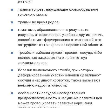
оттока;
травмы головы, нарушающие кровообращение
головного мозга;
травмы во время родов;
гематомы, образовавшиеся в результате
инсульта, атеросклероза, ушибов и других причин,
способствуют формированию отека тканей, это
затрудняет отток крови из пораженной области;
тромбы и эмболии сужают просвет сосуда, либо
полностью закрывают его, препятствуя
движению крови;
болезни позвоночного столба, при которых
деформированные участки каналов сдавливают
сосуды и нарушают кровоток, также вызывают
венозную недостаточность;
особенности сосудов: наследственная
предрасположенность и нарушение развития вен
может провоцировать развитие нарушения