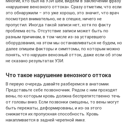
Многие, кто был на УЗИ шеи, видели в заключении фразу
«нарушение венозного оттока». Сразу отметим, что если
это обнаружили – это уже хорошо, это значит, что врач
посмотрел внимательно, не в спешке, ничего не
пропустил. Иногда такой записи нет, хотя по факту
проблема есть. Отсутствие записи может быть по
разным причинам, в том числе из-за устаревшего
оборудования, на этом мы останавливаться не будем, но
далее опишем факторы и симптомы, по которым можно
понять, что нарушен венозный отток, даже если об этом
не сказано результатах УЗИ.
Что такое нарушение венозного оттока
В первую очередь давайте разберемся в анатомии.
Представьте себе позвоночник. Рядом с ним проходят
вены, по которым кровь должна беспрепятственно течь
от головы вниз. Если позвонки смещены, то вены могут
быть пережаты, деформированы, и из-за этого
снижается их пропускная способность. Кровь
накапливается в задней черепной ямке.