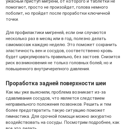
ужасный приступ мигрени, от которого и таблетки не
помогают, просто не произойдет, голова немного
поболит, но пройдет после проработки ключичной
точки.
Для профилактики мигреней, если они случаются
несколько раз в месяц или в год, полезно делать
самомассаж каждую неделю. Это поможет сохранить
эластичность вен и сосудов, соответственно кровь
будет циркулировать правильно, без застоев. Снизится
риск возникновения не только головных болей, но и
повышенного внутричерепного давления.
Проработка задней поверхности шеи
Как мы уже выяснили, проблема возникает из-за
сдавливания сосудов, что является следствием
неправильного положения позвонков. Решить и тем
более предотвратить такую ситуацию поможет
гимнастика. Для срочной помощи можно аккуратно
воздействовать на сосуды. Посмотрим подробнее, как
все это делать.