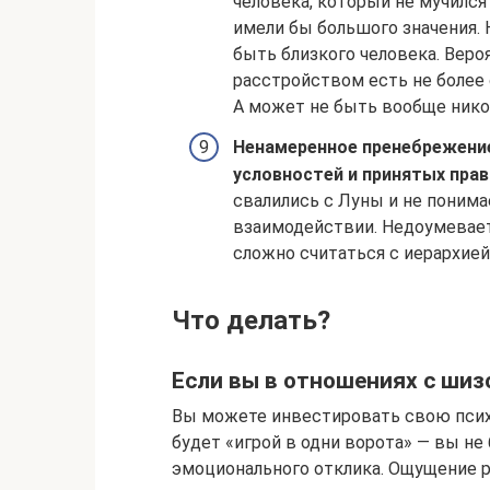
человека, который не мучился
имели бы большого значения. 
быть близкого человека. Веро
расстройством есть не более 
А может не быть вообще нико
Ненамеренное пренебрежени
условностей и принятых прав
свалились с Луны и не поним
взаимодействии. Недоумеваете
сложно считаться с иерархией,
Что делать?
Если вы в отношениях с ши
Вы можете инвестировать свою псих
будет «игрой в одни ворота» — вы не
эмоционального отклика. Ощущение р