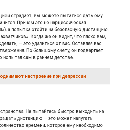
цией страдает, вы можете пытаться дать ему
анится. Причем это не нарциссическая
»), а попытка отойти на безопасную дистанцию,
ахватчиков». Когда же он видит, что плохо вам,
сделать, — это удалиться от вас. Оставляя вас
твержения. По большому счету, он подвергает
ю испытал сам в раннем детстве.
поднимают настроение при депрессии
остранства. Не пытайтесь быстро выходить на
ращать дистанцию — это может напугать.
 количество времени, которое ему необходимо