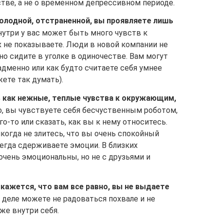
тве, а не о временном депрессивном периоде.
олодной, отстраненной, вы проявляете лишь
утри у вас может быть много чувств к
 не показываете. Люди в новой компании не
о сидите в уголке в одиночестве. Вам могут
адменно или как будто считаете себя умнее
ете так думать).
 как нежные, теплые чувства к окружающим,
 вы чувствуете себя бесчуственным роботом,
о-то или сказать, как вы к нему относитесь.
когда не злитесь, что вы очень спокойный
сегда сдерживаете эмоции. В близких
чень эмоциональны, но не с друзьями и
 кажется, что вам все равно, вы не выдаете
деле можете не радоваться похвале и не
же внутри себя.