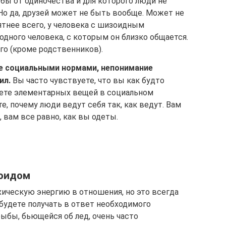
 бы от одиночества и для которого люди не
Но да, друзей может не быть вообще. Может не
ятнее всего, у человека с шизоидным
одного человека, с которым он близко общается.
го (кроме родственников).
е социальными нормами, непонимание
ил.
Вы часто чувствуете, что вы как будто
аете элементарных вещей в социальном
, почему люди ведут себя так, как ведут. Вам
 вам все равно, как вы одеты.
зоидом
ическую энергию в отношения, но это всегда
 будете получать в ответ необходимого
ыбы, бьющейся об лед, очень часто