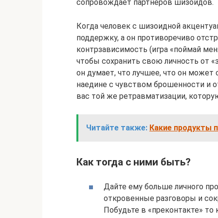
сопровождает партнеров шизоидов.
Когда человек с шизоидной акцентуа
поддержку, а он противоречиво отстр
контрзависимость (игра «поймай меня
чтобы сохранить свою личность от «з
он думает, что лучшее, что он может 
наедине с чувством брошенности и о
вас той же ретравматизации, котору
Читайте также:
Какие продукты 
Как тогда с ними быть?
Дайте ему больше личного пр
откровенные разговоры и сок
Побудьте в «преконтакте» то