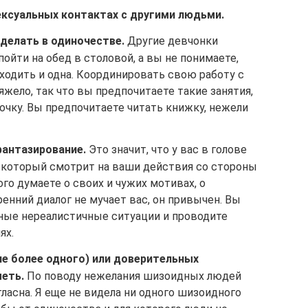
ексуальных контактах с другими людьми.
делать в одиночестве.
Другие девчонки
ойти на обед в столовой, а вы не понимаете,
ходить и одна. Координировать свою работу с
жело, так что вы предпочитаете такие занятия,
очку. Вы предпочитаете читать книжку, нежели
фантазирование.
Это значит, что у вас в голове
, который смотрит на ваши действия со стороны
ого думаете о своих и чужих мотивах, о
нний диалог не мучает вас, он привычен. Вы
зные нереалистичные ситуации и проводите
ях.
не более одного) или доверительных
меть.
По поводу нежелания шизоидных людей
гласна. Я еще не видела ни одного шизоидного