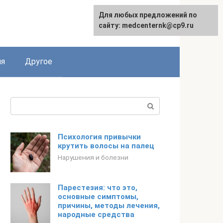
Для любых предложений по
English
сайту: medcenternk@cp9.ru
ия
Другое
Поиск:
Психология привычки
крутить волосы на палец
Нарушения и болезни
Парестезия: что это,
основные симптомы,
причины, методы лечения,
народные средства