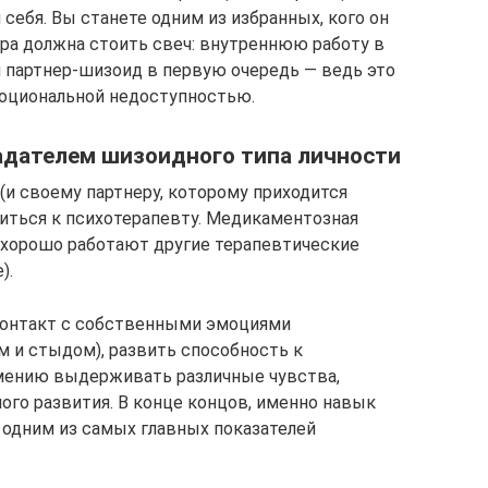
себя. Вы станете одним из избранных, кого он
гра должна стоить свеч: внутреннюю работу в
ш партнер-шизоид в первую очередь — ведь это
моциональной недоступностью.
адателем шизоидного типа личности
(и своему партнеру, которому приходится
титься к психотерапевту. Медикаментозная
 хорошо работают другие терапевтические
).
контакт с собственными эмоциями
м и стыдом), развить способность к
умению выдерживать различные чувства,
ного развития. В конце концов, именно навык
 одним из самых главных показателей