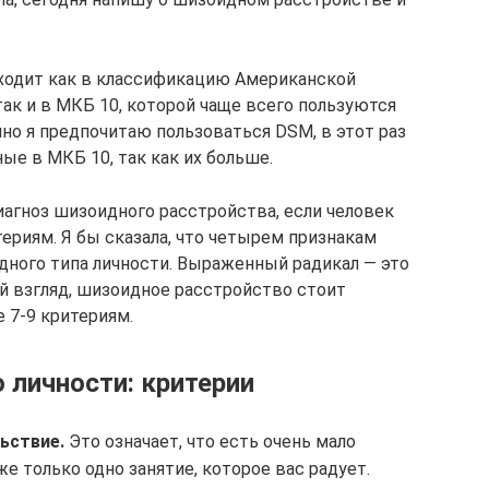
ходит как в классификацию Американской
ак и в МКБ 10, которой чаще всего пользуются
но я предпочитаю пользоваться DSM, в этот раз
ные в МКБ 10, так как их больше.
агноз шизоидного расстройства, если человек
ериям. Я бы сказала, что четырем признакам
ного типа личности. Выраженный радикал — это
ой взгляд, шизоидное расстройство стоит
 7-9 критериям.
 личности: критерии
ьствие.
Это означает, что есть очень мало
же только одно занятие, которое вас радует.