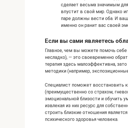
сделает весьма значимым для 
впустит в свой мир. Однако и
паре должны вести оба. И ва
именно он ранит вас своей э
Если вы сами являетесь обл
Главное, чем вы можете помочь себе 
несладко), — это своевременно обра
терапия здесь малоэффективна, зато
методики (например, экспозиционные
Специалист поможет восстановить 
(преимущественно со страхом, гнево
эмоциональной близости и обучить 
извлекая из них ресурс для собствен
строить близкие отношения является
психического здоровья человека.