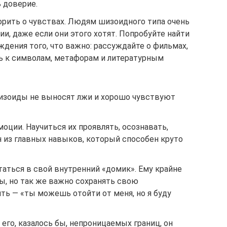
 доверие.
орить о чувствах. Людям шизоидного типа очень
и, даже если они этого хотят. Попробуйте найти
дения того, что важно: рассуждайте о фильмах,
сь к символам, метафорам и литературным
изоиды не выносят лжи и хорошо чувствуют
оции. Научиться их проявлять, осознавать,
 из главных навыков, который способен круто
ятаться в свой внутренний «домик». Ему крайне
вы, но так же важно сохранять свою
ть — «ты можешь отойти от меня, но я буду
 его, казалось бы, непроницаемых границ, он