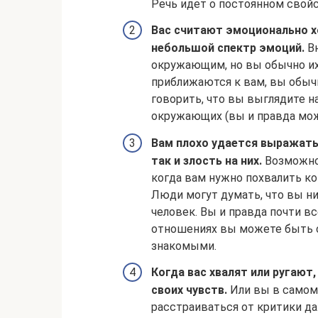
Речь идет о постоянном свойс
Вас считают эмоционально х
небольшой спектр эмоций.
Вн
окружающим, но вы обычно их
приближаются к вам, вы обычн
говорить, что вы выглядите н
окружающих (вы и правда мож
Вам плохо удается выражать
так и злость на них.
Возможно,
когда вам нужно похвалить ког
Люди могут думать, что вы ни
человек. Вы и правда почти в
отношениях вы можете быть о
знакомыми.
Когда вас хвалят или ругают,
своих чувств.
Или вы в самом 
расстраиваться от критики да