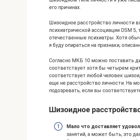
его причинах.
Шизоидное расстройство личности в
психиатрической ассоциации DSM 5, т
отечественные психиатры. Хотя обыч
я буду опираться на признаки, описан
Согласно МКБ 10 можно поставить ди
соответствует хотя бы четырем крит
соответствует любой человек шизоид
еще не расстройство личности. На м
подозревать, если вы соответствуете
Шизоидное расстройство
Мало что доставляет удовол
занятий, а может быть, это да