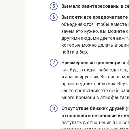
Вы мало заинтересованы в с
Вы почти все предпочитаете 
объединяются, чтобы вместе п
зачем это нужно, вы можете с
другими людьми дается вам тя
которые можно делать в один
пойти в бар.
Чрезмерная интроспекция и 
как будто сидит наблюдатель
и анализирует их. Вы очень мн
происшедших событиях. Внутре
часто представляете себе ра
много времени в этих фантази
Отсутствие близких друзей (
отношений и нежелание их и
вступать в отношения я не со