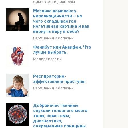
Симптомы и диагнозы
Мозаика комплекса
неполноценности – из
чего складывается
негативная картина и как
вернуть веру в себя?
Нарушения и болезни
Фенибут или Анвифен. Что
лучше выбрать.
Медпрепараты
Респираторно-
аффективные приступы
Нарушения и болезни
Доброкачественные
опухоли головного мозга:
типы, симптомы,
диагностика,
современные принципы