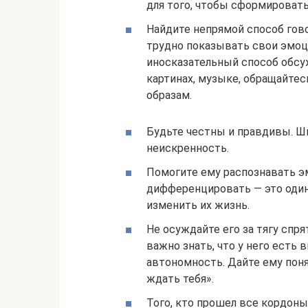
для того, чтобы сформировать
Найдите непрямой способ гов
трудно показывать свои эмоци
иносказательный способ обсуж
картинах, музыке, обращайте
образам.
Будьте честны и правдивы. Ш
неискренность.
Помогите ему распознавать эм
дифференцировать — это один
изменить их жизнь.
Не осуждайте его за тягу спр
важно знать, что у него есть 
автономность. Дайте ему поня
ждать тебя».
Того, кто прошел все кордоны