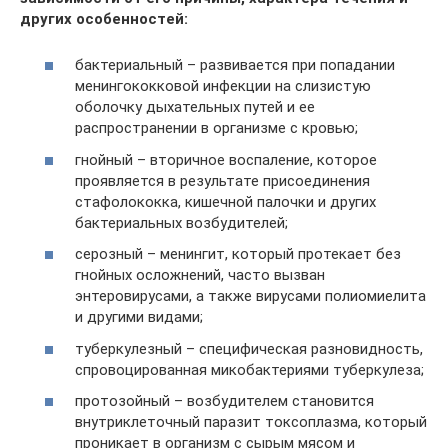
других особенностей:
бактериальный – развивается при попадании
менингококковой инфекции на слизистую
оболочку дыхательных путей и ее
распространении в организме с кровью;
гнойный – вторичное воспаление, которое
проявляется в результате присоединения
стафолококка, кишечной палочки и других
бактериальных возбудителей;
серозный – менингит, который протекает без
гнойных осложнений, часто вызван
энтеровирусами, а также вирусами полиомиелита
и другими видами;
туберкулезный – специфическая разновидность,
спровоцированная микобактериями туберкулеза;
протозойный – возбудителем становится
внутриклеточный паразит токсоплазма, который
проникает в организм с сырым мясом и