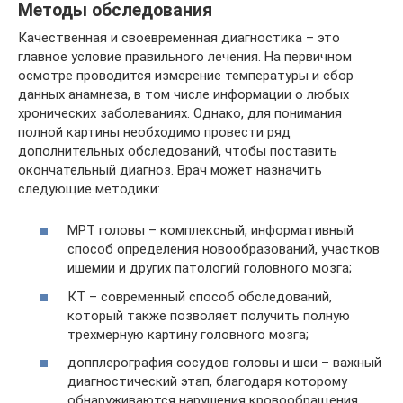
Методы обследования
Качественная и своевременная диагностика – это
главное условие правильного лечения. На первичном
осмотре проводится измерение температуры и сбор
данных анамнеза, в том числе информации о любых
хронических заболеваниях. Однако, для понимания
полной картины необходимо провести ряд
дополнительных обследований, чтобы поставить
окончательный диагноз. Врач может назначить
следующие методики:
МРТ головы – комплексный, информативный
способ определения новообразований, участков
ишемии и других патологий головного мозга;
КТ – современный способ обследований,
который также позволяет получить полную
трехмерную картину головного мозга;
допплерография сосудов головы и шеи – важный
диагностический этап, благодаря которому
обнаруживаются нарушения кровообращения