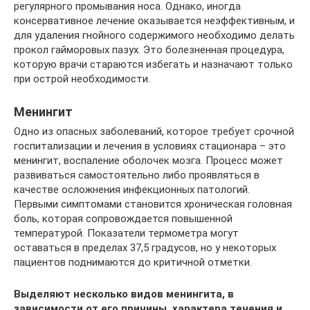
регулярного промывания носа. Однако, иногда
консервативное лечение оказывается неэффективным, и
для удаления гнойного содержимого необходимо делать
прокол гайморовых пазух. Это болезненная процедура,
которую врачи стараются избегать и назначают только
при острой необходимости.
Менингит
Одно из опасных заболеваний, которое требует срочной
госпитализации и лечения в условиях стационара – это
менингит, воспаление оболочек мозга. Процесс может
развиваться самостоятельно либо проявляться в
качестве осложнения инфекционных патологий.
Первыми симптомами становится хроническая головная
боль, которая сопровождается повышенной
температурой. Показатели термометра могут
оставаться в пределах 37,5 градусов, но у некоторых
пациентов поднимаются до критичной отметки.
Выделяют несколько видов менингита, в
зависимости от его причины, характера течения и