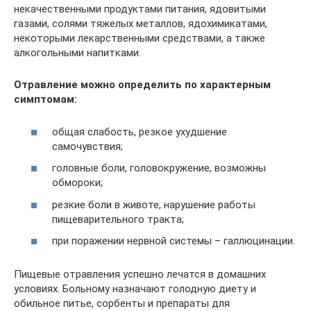
некачественными продуктами питания, ядовитыми
газами, солями тяжелых металлов, ядохимикатами,
некоторыми лекарственными средствами, а также
алкогольными напитками.
Отравление можно определить по характерным
симптомам:
общая слабость, резкое ухудшение
самочувствия;
головные боли, головокружение, возможны
обмороки;
резкие боли в животе, нарушение работы
пищеварительного тракта;
при поражении нервной системы – галлюцинации.
Пищевые отравления успешно лечатся в домашних
условиях. Больному назначают голодную диету и
обильное питье, сорбенты и препараты для