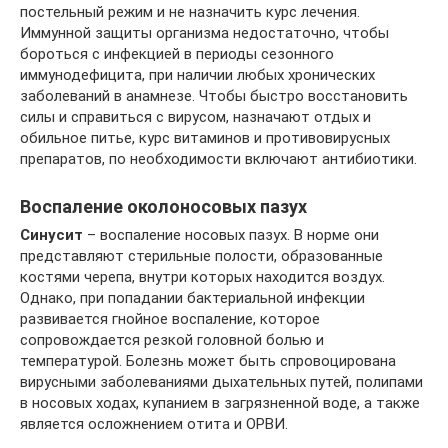
постельный режим и не назначить курс лечения.
Иммунной защиты организма недостаточно, чтобы
бороться с инфекцией в периоды сезонного
иммунодефицита, при наличии любых хронических
заболеваний в анамнезе. Чтобы быстро восстановить
силы и справиться с вирусом, назначают отдых и
обильное питье, курс витаминов и противовирусных
препаратов, по необходимости включают антибиотики.
Воспаление околоносовых пазух
Синусит
– воспаление носовых пазух. В норме они
представляют стерильные полости, образованные
костями черепа, внутри которых находится воздух.
Однако, при попадании бактериальной инфекции
развивается гнойное воспаление, которое
сопровождается резкой головной болью и
температурой. Болезнь может быть спровоцирована
вирусными заболеваниями дыхательных путей, полипами
в носовых ходах, купанием в загрязненной воде, а также
является осложнением отита и ОРВИ.