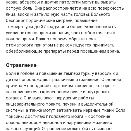
нерва, абсцессы и другие патологии могут вызывать
острую боль. Она распространяется на всю поверхность
лица, виски и затылочную часть головы. Больного
беспокоят хронические мигрени, повышение
температуры до 37 градусов и более. Болезненность
усиливается во время жевания, часто обостряется в
ночное время. Важно вовремя обратиться к
стоматологу, при этом не рекомендуется принимать
обезболивающие препараты перед посещением врача.
Отравление
Боли в голове и повышение температуры у взрослых и
детей сопровождают различные отравления. Основная
причина – попадание в организм токсинов, которые
накапливаются в кровеносном русле и внутренних
органах. Они вызывают нарушение работы
пищеварительного тракта, печени и выделительной
системы, а также могут затрагивать нервные ткани. Если
токсины достигают головного мозга – состояние
опасно некрозом нейронов и нарушением жизненно
важных функций. Отравление может быть вызвано