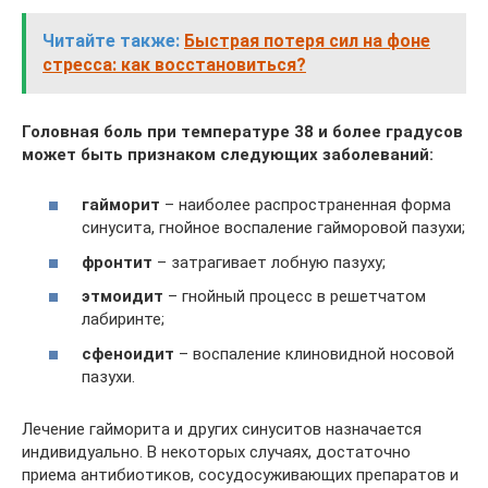
Читайте также:
Быстрая потеря сил на фоне
стресса: как восстановиться?
Головная боль при температуре 38 и более градусов
может быть признаком следующих заболеваний:
гайморит
– наиболее распространенная форма
синусита, гнойное воспаление гайморовой пазухи;
фронтит
– затрагивает лобную пазуху;
этмоидит
– гнойный процесс в решетчатом
лабиринте;
сфеноидит
– воспаление клиновидной носовой
пазухи.
Лечение гайморита и других синуситов назначается
индивидуально. В некоторых случаях, достаточно
приема антибиотиков, сосудосуживающих препаратов и