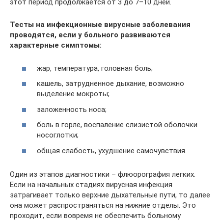
этот период продолжается от 3 до 7–10 дней.
Тесты на инфекционные вирусные заболевания
проводятся, если у больного развиваются
характерные симптомы:
жар, температура, головная боль;
кашель, затрудненное дыхание, возможно
выделение мокроты;
заложенность носа;
боль в горле, воспаление слизистой оболочки
носоглотки;
общая слабость, ухудшение самочувствия.
Один из этапов диагностики – флюорография легких.
Если на начальных стадиях вирусная инфекция
затрагивает только верхние дыхательные пути, то далее
она может распространяться на нижние отделы. Это
проходит, если вовремя не обеспечить больному