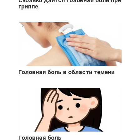
Сколько длится головная боль при
гриппе
Головная боль в области темени
Головная боль