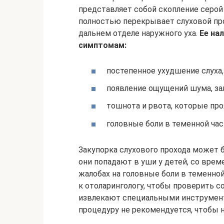
представляет собой скопление серой
полностью перекрывает слуховой про
дальнем отделе наружного уха.
Ее на
симптомам:
постепенное ухудшение слуха,
появление ощущений шума, за
тошнота и рвота, которые пр
головные боли в теменной час
Закупорка слухового прохода может
они попадают в уши у детей, со вре
жалобах на головные боли в теменно
к отоларингологу, чтобы проверить
извлекают специальными инструмент
процедуру не рекомендуется, чтобы 