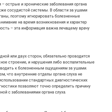
 – острые и хронические заболевания органа
акже сосудистой системы. В области за ушами
аны, поэтому игнорировать болезненные
внимание на время возникновения и характер
вность – эта информация важна лечащему врачу
одной или двух сторон, обязательно проводится
жное строение, и нарушения либо воспалительные
иводить к болезненным ощущениям за ушами.
м, что внутренние отделы органа слуха не
использовании стандартных диагностических
гностики позволяют точно определить причину
ной с заболеваниями органа слуха.