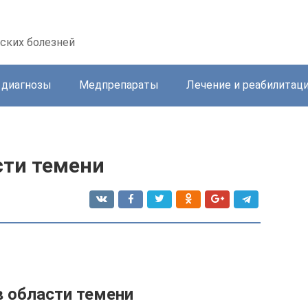
ских болезней
 диагнозы
Медпрепараты
Лечение и реабилитац
сти темени
в области темени