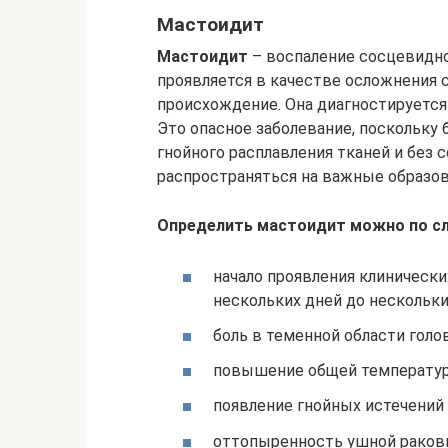
Мастоидит
Мастоидит
– воспаление сосцевидно
проявляется в качестве осложнения 
происхождение. Она диагностируется к
Это опасное заболевание, поскольку
гнойного расплавления тканей и без
распространяться на важные образова
Определить мастоидит можно по 
начало проявления клинически
нескольких дней до нескольки
боль в теменной области голов
повышение общей температур
появление гнойных истечений 
оттопыренность ушной раков