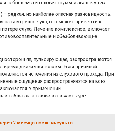
х и лобной части головы, шумы и звон в ушах.
)
– редкая, но наиболее опасная разновидность.
я на внутреннее ухо, это может привести к
 потере слуха. Лечение комплексное, включает
ротивовоспалительные и обезболивающие
односторонняя, пульсирующая, распространяется
во время движений головы. Если причиной
появляются истечения из слухового прохода. При
зненные ощущения распространяются на всю
заключается в применении
 и таблеток, а также включает курс
ерез 2 месяца после инсульта