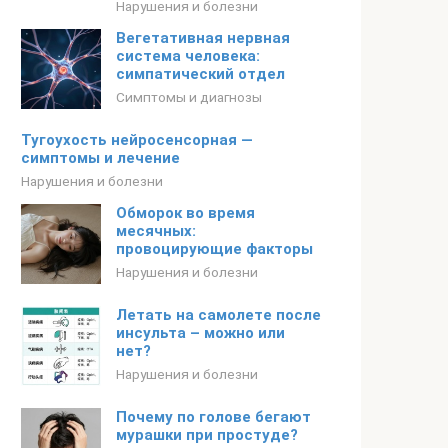
Нарушения и болезни
Вегетативная нервная
система человека:
симпатический отдел
Симптомы и диагнозы
Тугоухость нейросенсорная —
симптомы и лечение
Нарушения и болезни
Обморок во время
месячных:
провоцирующие факторы
Нарушения и болезни
Летать на самолете после
инсульта – можно или
нет?
Нарушения и болезни
Почему по голове бегают
мурашки при простуде?