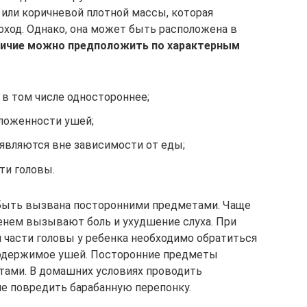
 или коричневой плотной массы, которая
ход. Однако, она может быть расположена в
личие можно предположить по характерным
 в том числе одностороннее;
ложенности ушей;
оявляются вне зависимости от еды;
ти головы.
 быть вызвана посторонними предметами. Чаще
менем вызывают боль и ухудшение слуха. При
й части головы у ребенка необходимо обратиться
 содержимое ушей. Посторонние предметы
ами. В домашних условиях проводить
не повредить барабанную перепонку.