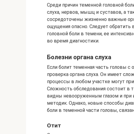
Среди причин теменной головной боли
слуха, нервов, мышц и суставов, а т
сосредоточены жизненно важные орг
ощущения опасно. Следует обратить 
головной боли в темени, ее интенси
во время диагностики.
Болезни органа слуха
Если болит теменная часть головы с 
проверка органа слуха. Он имеет сло
процессы в любом участке могут пр
Сложность обследования состоит в то
видны невооруженным глазом и при 
методик. Однако, новые способы диа
боли в теменной части головы, связан
Отит