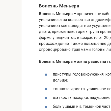
Болезнь Меньера
Болезнь Меньера
– хроническое забо
увеличивается количество эндолимфы
увеличиваться вследствие ухудшени
диета, приема некоторых групп препа
форме у пациентов в возрасте от 20
происхождение. Также повышение да
спровоцировано травмами головы ли
Болезнь Меньера можно распознать
приступы головокружения, кот
дольше;
тошнота и рвота, усиленное п
шаткость походки, нарушение
боль ушами и в теменной част