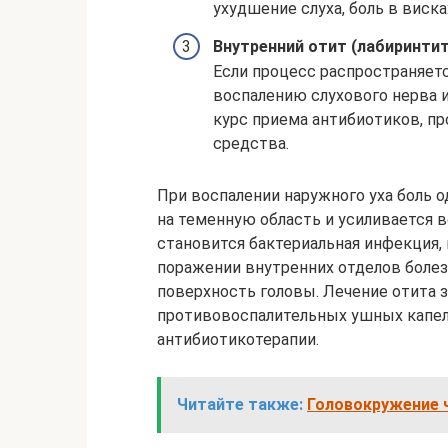
ухудшение слуха, боль в виска
Внутренний отит (лабиринтит
Если процесс распространяетс
воспалению слухового нерва и
курс приема антибиотиков, п
средства.
При воспалении наружного уха боль 
на теменную область и усиливается 
становится бактериальная инфекция, 
поражении внутренних отделов боле
поверхность головы. Лечение отита 
противовоспалительных ушных капель
антибиотикотерапии.
Читайте также:
Головокружение ч