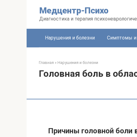
Перейти
Медцентр-Психо
к
контенту
Диагностика и терапия психоневрологиче
Нарушения и болезни
Симптомы и
Главная
»
Нарушения и болезни
Головная боль в обла
Причины головной боли 